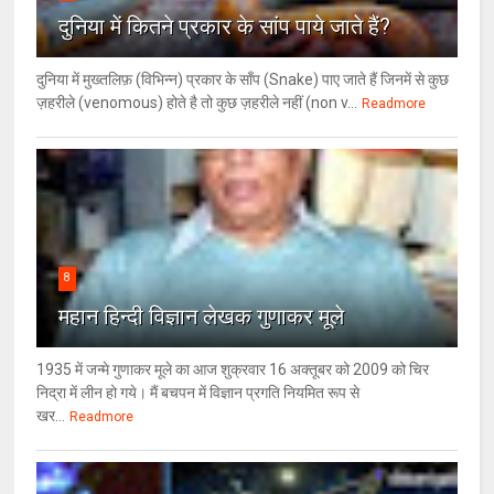
दुनिया में कितने प्रकार के सांप पाये जाते हैं?
दुनिया में मुख्तलिफ़ (विभिन्न) प्रकार के साँप (Snake) पाए जाते हैं जिनमें से कुछ
ज़हरीले (venomous) होते है तो कुछ ज़हरीले नहीं (non v...
Readmore
8
महान हिन्दी विज्ञान लेखक गुणाकर मूले
1935 में जन्मे गुणाकर मूले का आज शुक्रवार 16 अक्तूबर को 2009 को चिर
निद्रा में लीन हो गये। मैं बचपन में विज्ञान प्रगति नियमित रूप से
खर...
Readmore