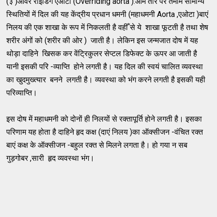
(३ )ओवर राइडिंग एओटा (Overriding aorta ):आम तौर पर तमाम सामान्य
स्थितियों में दिल की यह केंद्रीय प्रधान धमनी (महाधमनी Aorta ,एओटा )बाएं
निलय की एक शाखा के रूप में निकलती है वहीँ से ये शाखा फूटती है तथा शेष
शरीर अंगों को (शरीर की ओर ) जाती है। लेकिन इस जन्मजात दोष में यह
थोड़ा दाहिने खिसक कर वेंट्रिकुलर सेप्टल डिफेक्ट के ऊपर आ जाती है
यानी इसकी परि -व्याप्ति होने लगती है। यह दिल की स्वयं चालित व्यवस्था
का खुदमुख्त्यार बनने लगती है। व्यवस्था को भंग करने लगती है इसकी यही
परिव्याप्ति।
इस दोष में महाधमनी को दोनों ही निलयों से रक्तापूर्ति होने लगती है। इसका
परिणाम यह होता है दाहिने हृद कक्ष (दाएं निलय )का ऑक्सीजन -वंचित रक्त
बाएं कक्ष के ऑक्सीजन -बहुल रक्त से मिलने लगता है। हो गया न सब
गुड़गोबर ,सारी हृद व्यवस्था भंग।