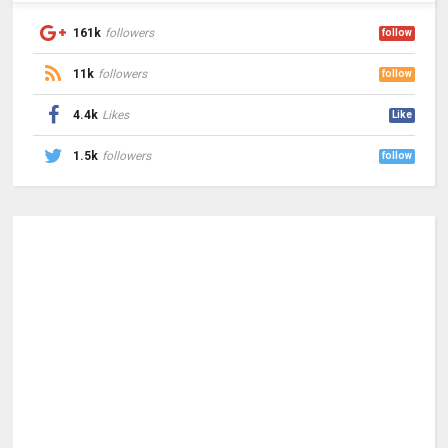
161k
followers
follow
11k
followers
follow
4.4k
Likes
Like
1.5k
followers
follow