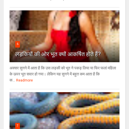
6
लड़कियों की ओर भूत क्‍यों आकर्षित होते हैं?
अक्सर सुनने में आता है कि उस लड़की को भूत ने पकड़ लिया या फिर फलां महिला
के ऊपर भूत सवार हो गया। लेकिन यह सुनने में बहुत कम आता है कि
क...
Readmore
7