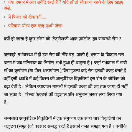
क्या दफ्तर में आप उनींदे रहतें हैं ? यदि हाँ तो चौकन्ना रहने के लिए खाइए
अंडे.
ये फिगर की दीवानगी.....
परिवास योग्य एक ग्रह पृथ्वी जैसा
क्यों हो जाता है कुछ लोगों को 'टेट्रोलजी आफ फ़ॉलोट 'हृद सम्बन्धी रोग ?
जन्मपूर्व ,गर्भावस्था में ही इस रोग की नींव पड़ जाती है ,भ्रूण के विकास उस
चरण में जब मस्तिष्क का निर्माण अभी हुआ ही चाहता है। जहां गर्भकाल में भावी
माँ का कुपोषण (या फिर अल्पपोषण ),विषाणुजन्य कई रोग इसकी वजह बनते हैं
वहीँ इसी अवधि में कई किस्म की आनुवंशिक विकृतियां इस रोग के जोखिम को
बढ़ा देती है। लेकिन ज्यादातर मामलों में इसकी वजह की तह तक जाया ही नहीं
जा सका है। रिस्क फेक्टर्स की पड़ताल और अनुमान ज़रूर लगा लिया गया
है।
जन्मजात आनुवंशिक विकृतियों में एक समुच्चय एक साथ चार विकृतियों का
चतुष्टय (समूह )जो परस्पर सम्बद्ध रहते हैं इसकी वजह समझा गया है। क्योंकि