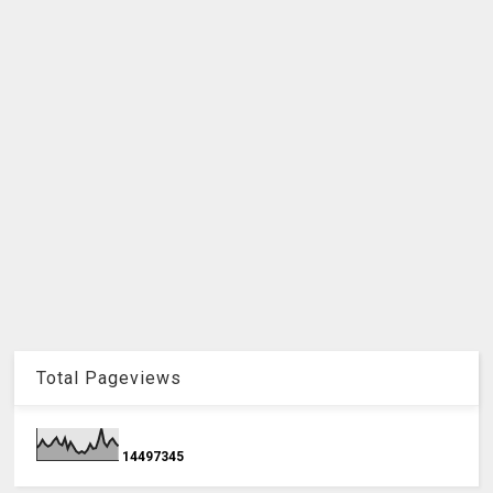
Total Pageviews
1
4
4
9
7
3
4
5