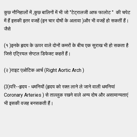
कुछ नौनिहालों में ,कुछ बालिगों में भी जो "टेट्रालजी आफ फालोट " की चपेट
में हैं इसकी इतर वजहें (इन चार दोषों के अलावा )और भी वजहें हो सकतीं हैं।
जैसे
(१ )इनके हृदय के ऊपर वाले दोनों कमरों के बीच एक सुराख भी हो सकता है
जिसे एट्रियल सेप्टल डिफेक्ट कहतें हैं।
(२ )राइट एओटिक आर्च (Right Aortic Arch )
(3)परि--हृदय - धमनियों (हृदय को रक्त लाने ले जाने वाली धमनियां
Coronary Arteries ) से ताल्लुक रखने वाले अन्य दोष और असामान्यताएं
भी इसकी वजह बनसकती हैं।