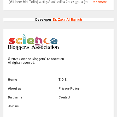
(Ali Ibne Abi Talib) अली इब्ने अबी तालिब पैगम्बर मुहम्मद (स....
Readmore
Developer:
Dr. Zakir Ali Rajnish
©
2026
Science Bloggers' Association
All rights reserved.
Home
T.O.S.
About us
Privacy Policy
Disclaimer
Contact
Join us