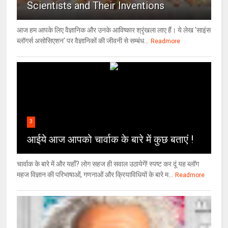
Scientists and Their Inventions
आज हम आपके लिए वैज्ञानिक और उनके आविष्कार श्रृंखला लाए हैं। ये लेख 'साइंस
ब्लॉगर्स असोसिएशन' पर वैज्ञा‍निकों की जीवनी से सम्बंध...
Readmore
3
आईये आज आपको चार्वाक के बारे में कुछ बताएं !
चार्वाक के बारे में और यहाँ? लोग सहज ही सवाल उठायेगें! स्पष्ट कर दूं यह ब्लॉग
महज विज्ञान की परिभाषाओं, गणनाओं और क्रियाविधियों के बारे म...
Readmore