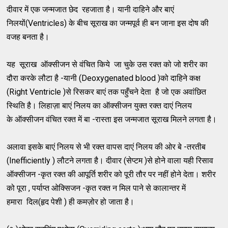
दीवार में एक जन्मजात छेद रहजाता है। यानी दाहिने और बाएं
निलयों(Ventricles) के बीच सूराख का जन्मपूर्व ही बन जाना इस दोष की
वजह बनता है।
यह सूराख ऑक्सीजन से वंचित किये जा चुके उस रक्त को जो शरीर का
दौरा करके लौटा है -यानी (Deoxygenated blood )को दाहिने कक्ष
(Right Ventricle )से रिसकर बाएं तक पहुँचने देता है जो एक अवांछित
स्थिति है। लिहाज़ा बाएं निलय का ऑक्सीजन युक्त रक्त दाएं निलय
के ऑक्सीजन वंचित रक्त में बा -रास्ता इस जन्मजात सूराख मिलने लगता है।
अलावा इसके बाएं निलय से भी रक्त वापस दाएं निलय की ओर बे -तरतीब
(Inefficiently ) लौटने लगता है। दीवार (सेप्टम )से होने वाला यही रिसाव
ऑक्सीजन -कृत रक्त की आपूर्ति शरीर को पूरी तौर पर नहीं होने देता। शरीर
को पूरा , पर्याप्त ओक्सिजन -कृत रक्त न मिल पाने से कालान्तर में
हमारा दिल(हृद पेशी ) ही कमज़ोर हो जाता है।