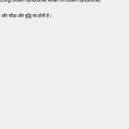
/www.ndss.org/Down-Syndrome/What-Is-Down-Syndrome)
ट और चौड़ा और बुद्धि मंद होती है।