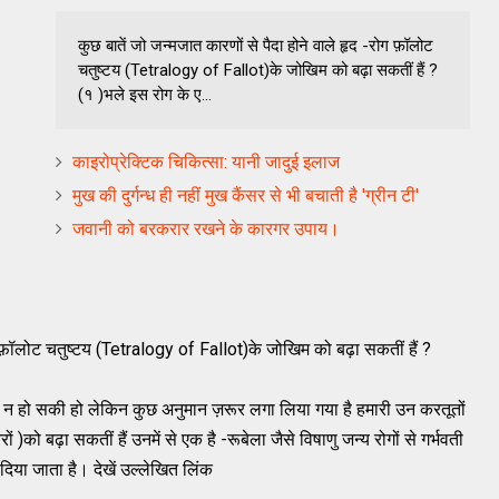
कुछ बातें जो जन्मजात कारणों से पैदा होने वाले हृद -रोग फ़ॉलोट
चतुष्टय (Tetralogy of Fallot)के जोखिम को बढ़ा सकतीं हैं ?
(१ )भले इस रोग के ए...
काइरोप्रेक्टिक चिकित्सा: यानी जादुई इलाज
मुख की दुर्गन्ध ही नहीं मुख कैंसर से भी बचाती है 'ग्रीन टी'
जवानी को बरकरार रखने के कारगर उपाय।
रोग फ़ॉलोट चतुष्टय (Tetralogy of Fallot)के जोखिम को बढ़ा सकतीं हैं ?
 हो सकी हो लेकिन कुछ अनुमान ज़रूर लगा लिया गया है हमारी उन करतूतों
)को बढ़ा सकतीं हैं उनमें से एक है -रूबेला जैसे विषाणु जन्य रोगों से गर्भवती
दिया जाता है। देखें उल्लेखित लिंक