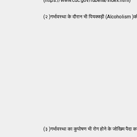
(https://www.cdc.gov/rubella/index.html)
(२ )गर्भावस्था के दौरान भी पियक्क्ड़ी (Alcoholism )
(३ )गर्भावस्था का कुपोषण भी रोग होने के जोखिम पैदा क