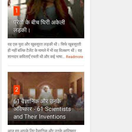
1
प्रेतों के बीच घिरी अकेली
लड़की।
वह एक युवा और खूबसूरत लड़की थी। सिर्फ खूबसूरती
ही नहीं बल्कि टैलेंट के मामले में भी वह विलक्षण थी। वह
शानदार कविताएँ रचती थी और कई भाषा...
Readmore
2
61 वैज्ञानिक और उनके
अविष्कार - 61 Scientists
and Their Inventions
आज हम आपके लिए वैज्ञानिक और उनके आविष्कार