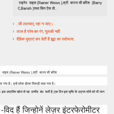
राइनेर वाइस (Rainer Weiss ),श्री बररय सी बरिश (Barry
C,Barish )तथा किप ऐस तो...
..जी ललचाए, रहा न जाए।
लाल है प्रेम का रंग, गुलाबी नहीं.
दैहिक मुद्राएं कर देतीं हैं झूठ का पर्दाफाश.
ाइनेर वाइस (Rainer Weiss ),श्री बररय सी बरिश
या है। इन्हें ब्लेक होल्स तिकड़ी कहा गया है।
ई है। इस अप्रतिम खोज से यह उम्मीद बंध चली है ,एक दिन इस सृष्टि के उद्गम सोते को भी जान
विद हैं जिन्होनें लेज़र इंटरफेरोमीटर