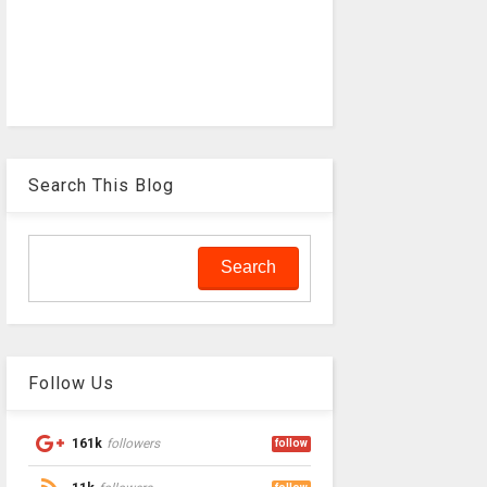
Search This Blog
Follow Us
161k
followers
follow