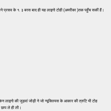
अपने प्रसव के १. ३ बरस बाद ही यह लाइगो टोही (अमरीका )तक पहुँच सकीं हैं।
किन लाइगो की जुड़वां जोड़ी ने जो न्यूक्लियस के आकार की त्रुटि भी टोह
ी छाप ले ही ली।