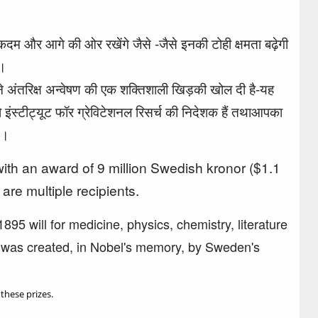
 कदम और आगे की ओर रखेंगे जैसे -जैसे इनकी टोही क्षमता बढ़ेगी
गा।
 ने अंतरिक्ष अन्वेषण की एक शक्तिशाली खिड़की खोल दी है-यह
 इंस्टीट्यूट फॉर ग्रेविटेशनल रिसर्च की निदेशक हैं तथाआपका
में।
ith an award of 9 million Swedish kronor ($1.1
are multiple recipients.
1895 will for medicine, physics, chemistry, literature
s was created, in Nobel's memory, by Sweden's
these prizes.