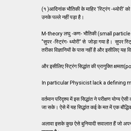
(१ )आदिनांक भौतिकी के माहिर 'स्ट्रिंग -थ्योरी
उनके पल्ले नहीं पड़ा है।
M-theory लघु -कण- भौतिकी (small particle 
"सुपर -स्ट्रिंग- थ्योरी" से जोड़ा गया है। सुपर स्ट्र
तरीका विज्ञानियों के पास नहीं है और इसीलिए यह व
और इसीलिए स्ट्रिंग सिद्धांत की प्रागुक्ति क्ष
In particular Physicist lack a definin
वर्तमान परिदृश्य में इस सिद्धांत ने परीक्षण योग्य
जा सके। ऐसे में यह सिद्धांत कई के मत में एक बौद्
अलावा इसके कुछ ऐसे बुनियादी सवालात हैं जो अपना उ