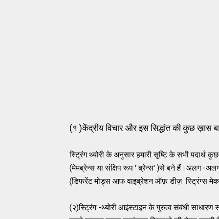
(१ )केंद्रीय विचार और इस सिद्धांत की कुछ ख़ास बाते
स्ट्रिंग थ्योरी के अनुसार हमारी सृष्टि के सभी पदार्थ कुछ
(मेमब्रेन्स या संक्षिप रूप ' ब्रेन्स' )से बने हैं।अलग -
(डिफरेंट मोड्स आफ वाइब्रेशन ऑफ़ डीज़ स्ट्रिंग्स मेक डि
(२)स्ट्रिंग -थ्योरी आइंस्टाइन के गुरुत्व संबंधी साधार