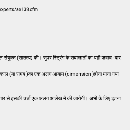
kexperts/ae138.cfm
 संयुक्त (सातत्य) की। सुपर स्ट्रिंग के सवालातों का यही ज़वाब -दार
 नौ और काल (या समय )का एक अलग आयाम (dimension )होना माना गया
स्तार से इसकी चर्चा एक अलग आलेख में की जायेगी। अभी के लिए इतना