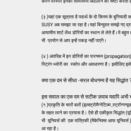
करने परस्पर इनका सामंजस्य बिठलाने की चेष्टा करती 
(३ )यहां एक सूत्रता है पदार्थ के दो किस्म के बुनियादी
SUSY अब समझा जा रहा है।यहां बिन्दुवत समझे गए द्
आयामीय शार्ट लेंथ डोरियों का स्थान ले लेते हैं।ये बहुत
भी प्रयोग से आप इन्हें पकड़ नहीं पाएंगे।
(४ ) अंतरिक्ष में इन डोरियों का पारगमन (propagatio
स्ट्रिंग थ्योरी का स्कोप और अवधारणा है। इसीलिए इसे क
क्या एक दम से सीधा -सरल बोधगम्य है यह सिद्धांत 
इस सवाल का एक दम से सटीक ज़वाब यद्यपि अभी भविष्य
(१ )प्रकृति के चारों बलों (इल्क्ट्रोमैग्नेटिज़्म ,स्ट्रॉन्
के तहत लाने का प्रयास है। ऐसे ही एकीकृत सिद्धांत (
भी यूनिवर्स की एक यांत्रिकी (मैकेनिक्स आफ यूनिवर्
आ रहा है।