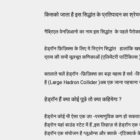
किसको जाता है इस सिद्धांत के प्रतिपादन का श्रे
गैब्रिएल वेनज़िआनो का नाम इस सिद्धांत के पहले पैरोकार
हेड्रॉन फ़िज़िक्स के लिए ये स्ट्रिंग सिद्धांत हालांकि खर
द्रव्य की सभी मूलभूत कणिकाओं (एलिमेंटरी पार्टिकिल्स 
बतलाते चलें हेड्रॉन -फ़िज़िक्स का बड़ा महत्व है सर्व -
है (Large Hadron Collider )अब एक जाना पहचाना न
हेड्रॉन हैं क्या कोई पूछे तो क्या कहियेगा ?
हैड्रोन कोई भी ऐसा एक उप -परमाणुविक कण हो सकता है
हैड्रोन यहां बाउंड स्टेट में हैं ,इस लिहाज़ से हेड्रॉन
हेड्रॉन एक संयोजन है ग्लूओन्स और क्वार्क -एंटिक्वार्क