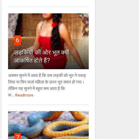
6
लड़कियों की ओर भूत क्‍यों
आकर्षित होते हैं?
अक्सर सुनने में आता है कि उस लड़की को भूत ने पकड़
लिया या फिर फलां महिला के ऊपर भूत सवार हो गया।
लेकिन यह सुनने में बहुत कम आता है कि
क...
Readmore
7