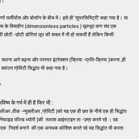
है।
 कणों फर्मीयोंस और बोसॉन के बीच में। इसे ही 'सुपरसिमिट्री' कहा गया है। या
रव्य के विमाहीन (dimensionless particles ) मूलभूत कण चंद एक
 ही छोटी -छोटी डोरियां लूप की शक्ल में भी हो सकतीं हैं लेकिन किसी
n) चलना आगे बढ़ना और परस्पर इंटरेक्शन (क्रिया -प्रति-क्रिया )करना ,ही
्वांटम ग्रेविटी सिद्धांत भी कहा गया है।
?
 के गर्भ में ही है फिर भी :
गन्यूक्लीअर ,वीक -न्युक्लीअर ,ग्रेविटी )को यह एक ही छत के नीचे एक ही सिद्धांत
यूनिफाइड फील्ड थ्योरी )की तलाश आइंस्टाइन ता -उम्र करते रहे । वह
स )एक निदर्श बनाने की एक अनथक कोशिश करते रहे यह सिद्धांत भी करता