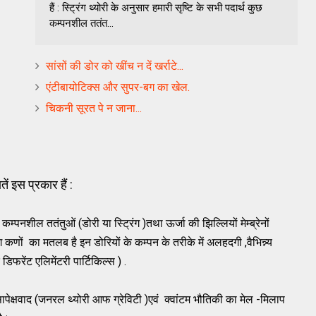
हैं : स्ट्रिंग थ्योरी के अनुसार हमारी सृष्टि के सभी पदार्थ कुछ
कम्पनशील ततंत...
सांसों की डोर को खींच न दें खर्राटे...
एंटीबायोटिक्‍स और सुपर-बग का खेल.
चिकनी सूरत पे न जाना...
ं इस प्रकार हैं :
 कम्पनशील ततंतुओं (डोरी या स्ट्रिंग )तथा ऊर्जा की झिल्लियों मेम्ब्रेनों
अलग कणों का मतलब है इन डोरियों के कम्पन के तरीके में अलहदगी ,वैभिन्न्य
फरेंट एलिमेंटरी पार्टिकिल्स ) .
ण सापेक्षवाद (जनरल थ्योरी आफ ग्रेविटी )एवं क्वांटम भौतिकी का मेल -मिलाप