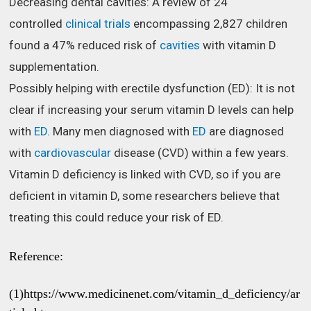
Decreasing dental cavities: A review of 24
controlled
clinical trials
encompassing 2,827 children
found a 47% reduced risk of
cavities
with vitamin D
supplementation.
Possibly helping with erectile dysfunction (ED): It is not
clear if increasing your serum vitamin D levels can help
with
ED
. Many men diagnosed with
ED
are diagnosed
with
cardiovascular
disease (CVD) within a few years.
Vitamin D deficiency is linked with CVD, so if you are
deficient in vitamin D, some researchers believe that
treating this could reduce your risk of ED.
Reference:
(1)https://www.medicinenet.com/vitamin_d_deficiency/ar