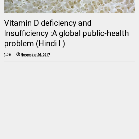
Vitamin D deficiency and
lnsufficiency :A global public-health
problem (Hindi l )
0
November 26, 2017