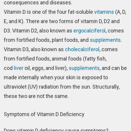
consequences and diseases.
Vitamin D is one of the four fat-soluble
vitamins
(A, D,
E, and K). There are two forms of vitamin D, D2 and
D3. Vitamin D2, also known as
ergocalciferol
, comes
from fortified foods, plant foods, and
supplements
.
Vitamin D3, also known as
cholecalciferol
, comes
from fortified foods, animal foods (fatty fish,
cod
liver
oil, eggs, and liver),
supplements
, and can be
made internally when your skin is exposed to
ultraviolet (UV) radiation from the sun. Structurally,
these two are not the same.
Symptoms of Vitamin D Deficiency
Does vitamin D deficiency cause symptoms?