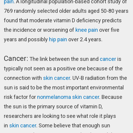
pain
. A longitudinal population-based cohort study of
769 randomly selected older adults aged 50-80 years
found that moderate vitamin D deficiency predicts
the incidence or worsening of
knee pain
over five
years and possibly
hip pain
over 2.4 years.
Cancer:
The link between the sun and
cancer
is
typically not seen as a positive one because of the
connection with
skin cancer
. UV-B radiation from the
sun is said to be the most important environmental
risk factor for
nonmelanoma skin cancer
. Because
the sun is the primary source of vitamin D,
researchers are looking to see what role it plays
in
skin cancer
. Some believe that enough sun