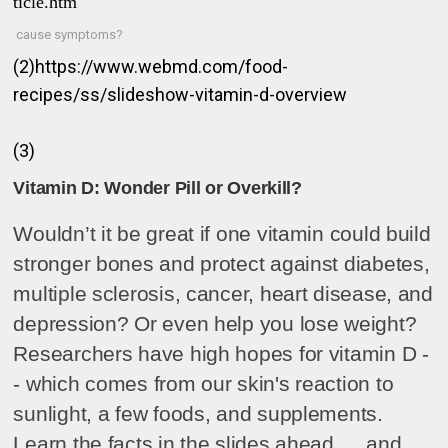
ticle.htm
cause symptoms?
(2)https://www.webmd.com/food-
recipes/ss/slideshow-vitamin-d-overview
(3)
Vitamin D: Wonder Pill or Overkill?
Wouldn’t it be great if one vitamin could build
stronger bones and protect against diabetes,
multiple sclerosis, cancer, heart disease, and
depression? Or even help you lose weight?
Researchers have high hopes for vitamin D -
- which comes from our skin's reaction to
sunlight, a few foods, and supplements.
Learn the facts in the slides ahead … and