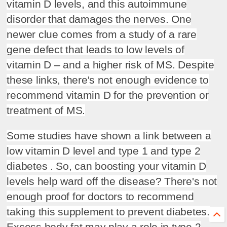
vitamin D levels, and this autoimmune
disorder that damages the nerves. One
newer clue comes from a study of a rare
gene defect that leads to low levels of
vitamin D – and a higher risk of MS. Despite
these links, there's not enough evidence to
recommend vitamin D for the prevention or
treatment of MS.
Some studies have shown a link between a
low vitamin D level and type 1 and type 2
diabetes . So, can boosting your vitamin D
levels help ward off the disease? There's not
enough proof for doctors to recommend
taking this supplement to prevent diabetes.
Excess body fat may play a role in type 2