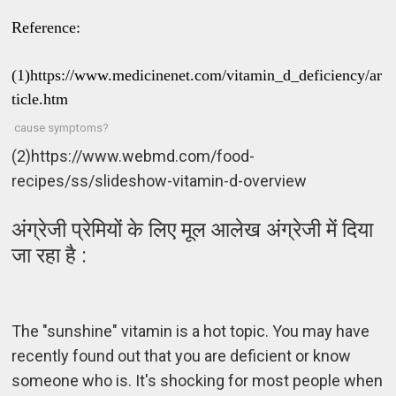
Reference:
(1)https://www.medicinenet.com/vitamin_d_deficiency/ar
ticle.htm
cause symptoms?
(2)https://www.webmd.com/food-
recipes/ss/slideshow-vitamin-d-overview
अंग्रेजी प्रेमियों के लिए मूल आलेख अंग्रेजी में दिया
जा रहा है :
The "sunshine" vitamin is a hot topic. You may have
recently found out that you are deficient or know
someone who is. It's shocking for most people when