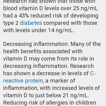
Research has shown that those with
blood vitamin D levels over 25 ng/mL
had a 43% reduced risk of developing
type 2
diabetes
compared with those
with levels under 14 ng/mL.
Decreasing inflammation: Many of the
health benefits associated with
vitamin D may come from its role in
decreasing inflammation. Research
has shown a decrease in levels of
C-
reactive protein
, a marker of
inflammation, with increased levels of
vitamin D to just below 21 ng/mL.
Reducing risk of allergies in children