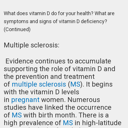
What does vitamin D do for your health? What are
symptoms and signs of vitamin D deficiency?
(Continued)
Multiple sclerosis:
Evidence continues to accumulate
supporting the role of vitamin D and
the prevention and treatment
of
multiple sclerosis
(
MS
). It begins
with the vitamin D levels
in
pregnant
women. Numerous
studies have linked the occurrence
of
MS
with birth month. There is a
high prevalence of
MS
in high-latitude