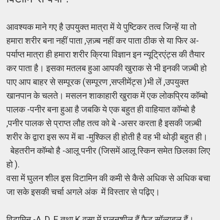
आवश्यक माने गए है उपयुक्त मात्रा में ये पुष्टिकर तत्व जिन्हें या तो
हमारा शरीर बना नहीं पाता ,ज़ज़्ब नहीं कर पाता ठीक से या फिर अ-
पर्याप्त मात्रा ही हमारा शरीर क्रिया विज्ञान इन न्यूट्रिएंट्स की तैयार
कर पाता है। इसका मतलब हुआ आपकी खुराक से भी इनकी जज़्बी हो
पाए आप बाहर से सम्पूरक (सम्पूरण ,सप्लीमेंट्स )भी लें ,उपयुक्त
खानपान के चलते। मसलन शाकाहारी खुराक में एक लोकप्रिय कॉम्बो
पालक -पनीर बना हुआ है जबकि ये एक बहुत ही वाहियात कॉम्बो है
,पनीर पालक से प्राप्त लौह तत्व को बे -असर करता है इसकी जज़्बी
शरीर के द्वारा इस रूप में बा -मुश्किल ही होती है वह भी थोड़ी बहुत ही।
बेहतरीन कॉम्बो है -आलू पनीर (जिसमें आलू स्किन समेत छिलका लिए
हो ).
वसा में घुलन शील इस विटामिन की कमी से कैसे अधिक से अधिक बचा
जा सके इसकी चर्चा अगले अंक में विस्तार से पढ़िए।
विटामिन -A ,D ,E तथा K वसा में घुलनशील हैं फैट सॉल्युबल हैं।