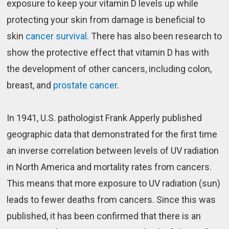
exposure to keep your vitamin D levels up while
protecting your skin from damage is beneficial to
skin
cancer survival
. There has also been research to
show the protective effect that vitamin D has with
the development of other cancers, including colon,
breast, and
prostate cancer
.
In 1941, U.S. pathologist Frank Apperly published
geographic data that demonstrated for the first time
an inverse correlation between levels of UV radiation
in North America and mortality rates from cancers.
This means that more exposure to UV radiation (sun)
leads to fewer deaths from cancers. Since this was
published, it has been confirmed that there is an