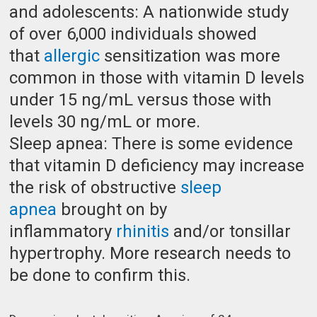
and adolescents: A nationwide study
of over 6,000 individuals showed
that
allergic
sensitization was more
common in those with vitamin D levels
under 15 ng/mL versus those with
levels 30 ng/mL or more.
Sleep apnea: There is some evidence
that vitamin D deficiency may increase
the risk of obstructive
sleep
apnea
brought on by
inflammatory
rhinitis
and/or tonsillar
hypertrophy. More research needs to
be done to confirm this.