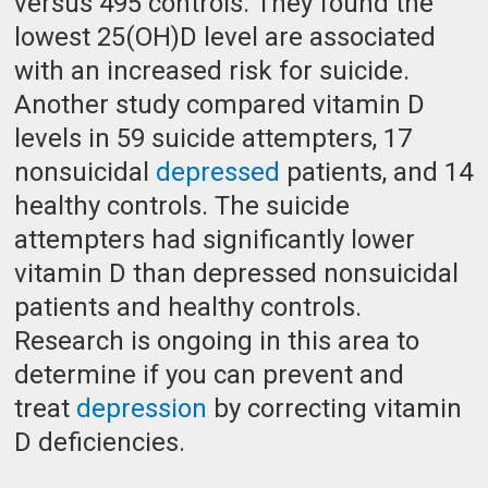
versus 495 controls. They found the
lowest 25(OH)D level are associated
with an increased risk for suicide.
Another study compared vitamin D
levels in 59 suicide attempters, 17
nonsuicidal
depressed
patients, and 14
healthy controls. The suicide
attempters had significantly lower
vitamin D than depressed nonsuicidal
patients and healthy controls.
Research is ongoing in this area to
determine if you can prevent and
treat
depression
by correcting vitamin
D deficiencies.