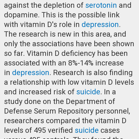
against the depletion of
serotonin
and
dopamine. This is the possible link
with vitamin D's role in
depression
.
The research is new in this area, and
only the associations have been shown
so far. Vitamin D deficiency has been
associated with an 8%-14% increase
in
depression
. Research is also finding
a relationship with low vitamin D levels
and increased risk of
suicide
. In a
study done on the Department of
Defense Serum Repository personnel,
researchers compared the vitamin D
levels of 495 verified
suicide
cases