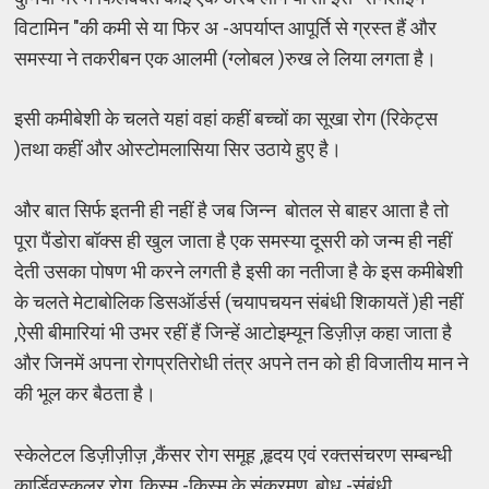
विटामिन "की कमी से या फिर अ -अपर्याप्त आपूर्ति से ग्रस्त हैं और
समस्या ने तकरीबन एक आलमी (ग्लोबल )रुख ले लिया लगता है।
इसी कमीबेशी के चलते यहां वहां कहीं बच्चों का सूखा रोग (रिकेट्स
)तथा कहीं और ओस्टोमलासिया सिर उठाये हुए है।
और बात सिर्फ इतनी ही नहीं है जब जिन्न बोतल से बाहर आता है तो
पूरा पैंडोरा बॉक्स ही खुल जाता है एक समस्या दूसरी को जन्म ही नहीं
देती उसका पोषण भी करने लगती है इसी का नतीजा है के इस कमीबेशी
के चलते मेटाबोलिक डिसऑर्डर्स (चयापचयन संबंधी शिकायतें )ही नहीं
,ऐसी बीमारियां भी उभर रहीं हैं जिन्हें आटोइम्यून डिज़ीज़ कहा जाता है
और जिनमें अपना रोगप्रतिरोधी तंत्र अपने तन को ही विजातीय मान ने
की भूल कर बैठता है।
स्केलेटल डिज़ीज़ीज़ ,कैंसर रोग समूह ,हृदय एवं रक्तसंचरण सम्बन्धी
कार्डिवस्कुलर रोग ,किस्म -किस्म के संक्रमण ,बोध -संबंधी