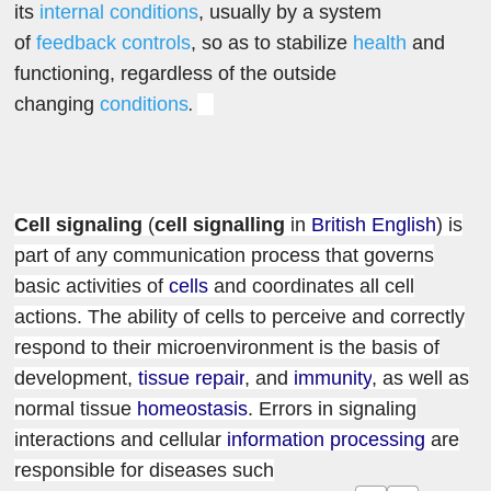
its
internal
conditions
, usually by a system
of
feedback
controls
, so as to stabilize
health
and
functioning, regardless of the outside
.
changing
conditions
Cell signaling
(
cell signalling
in
British English
) is
part of any communication process that governs
basic activities of
cells
and coordinates all cell
actions. The ability of cells to perceive and correctly
respond to their microenvironment is the basis of
development,
tissue repair
, and
immunity
, as well as
normal tissue
homeostasis
. Errors in signaling
interactions and cellular
information processing
are
responsible for diseases such