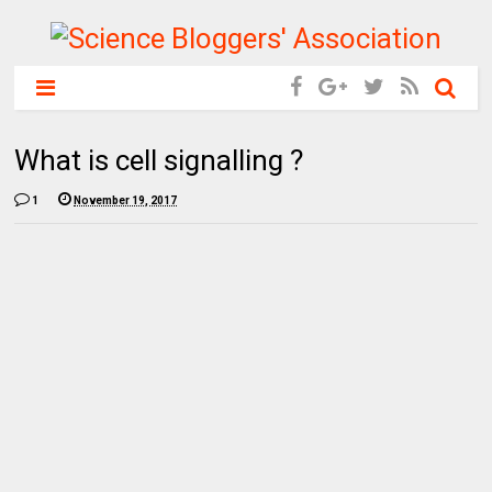
What is cell signalling ?
1
November 19, 2017