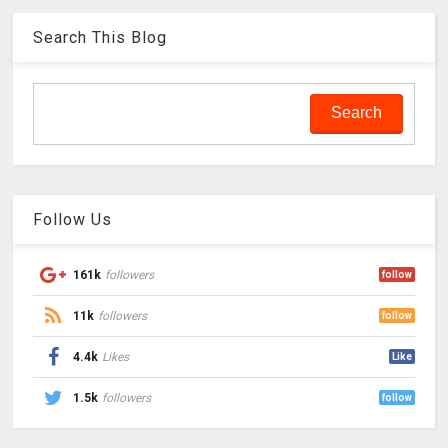
Search This Blog
Follow Us
161k
followers
follow
11k
followers
follow
4.4k
Likes
Like
1.5k
followers
follow