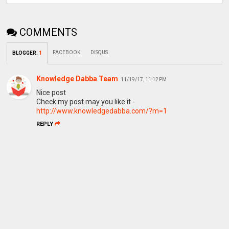
COMMENTS
FACEBOOK
DISQUS
BLOGGER
:
1
Knowledge Dabba Team
11/19/17, 11:12 PM
Nice post
Check my post may you like it -
http://www.knowledgedabba.com/?m=1
REPLY