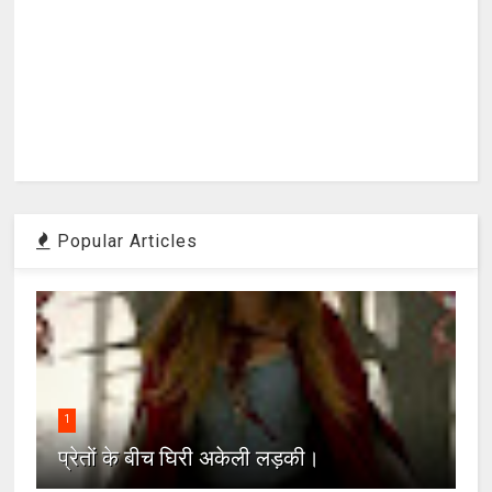
Popular Articles
1
प्रेतों के बीच घिरी अकेली लड़की।