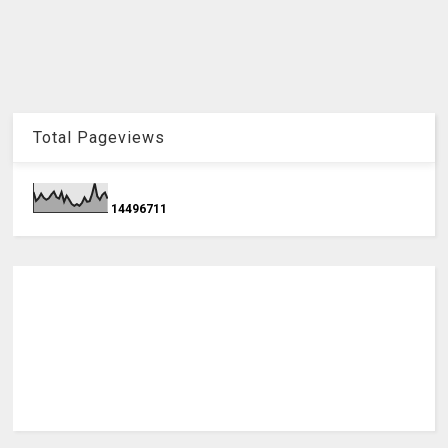
Total Pageviews
1
4
4
9
6
7
1
1