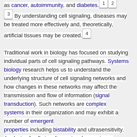
1
2
as
cancer
,
autoimmunity
, and
diabetes
.
3
By understanding cell signaling, diseases may
be treated more effectively and, theoretically,
4
artificial tissues may be created.
Traditional work in biology has focused on studying
individual parts of cell signaling pathways.
Systems
biology
research helps us to understand the
underlying structure of cell signaling networks and
how changes in these networks may affect the
transmission and flow of information (
signal
transduction
). Such networks are
complex
systems
in their organization and may exhibit a
number of
emergent
properties
including
bistability
and ultrasensitivity.