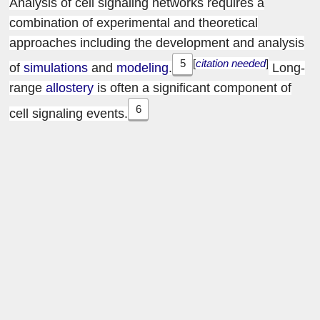
Analysis of cell signaling networks requires a
combination of experimental and theoretical
approaches including the development and analysis
5
[
citation needed
]
of
simulations
and
modeling
.
Long-
range
allostery
is often a significant component of
6
cell signaling events.