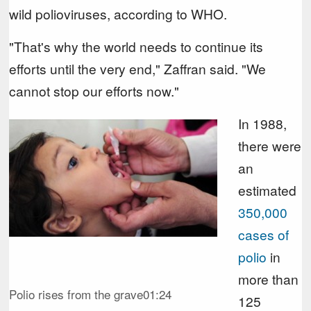
wild polioviruses, according to WHO.
"That's why the world needs to continue its
efforts until the very end," Zaffran said. "We
cannot stop our efforts now."
In 1988,
there were
an
estimated
350,000
cases of
polio
in
more than
Polio rises from the grave
01:24
125