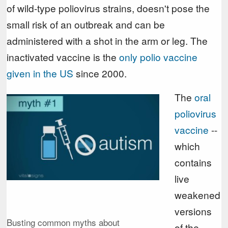
of wild-type poliovirus strains, doesn't pose the
small risk of an outbreak and can be
administered with a shot in the arm or leg. The
inactivated vaccine is the
only polio vaccine
given in the US
since 2000.
The
oral
poliovirus
vaccine
--
which
contains
live
weakened
versions
Busting common myths about
of the