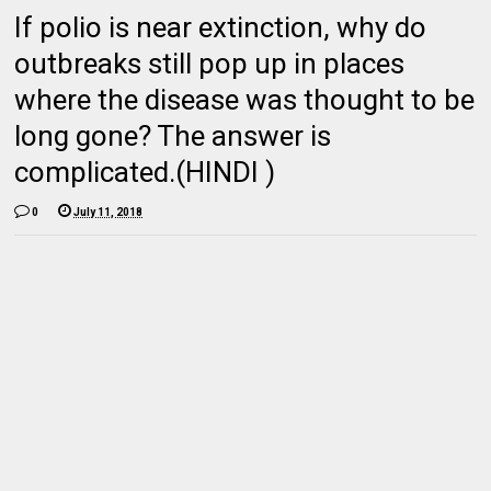
If polio is near extinction, why do
outbreaks still pop up in places
where the disease was thought to be
long gone? The answer is
complicated.(HINDI )
0
July 11, 2018