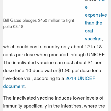
e
expensive
Bill Gates pledges $450 million to fight
than the
polio
03:18
oral
vaccine
,
which could cost a country only about 12 to 18
cents per dose when procured through UNICEF.
The inactivated vaccine can cost about $1 per
dose for a 10-dose vial or $1.90 per dose for a
five-dose vial, according to a
2014 UNICEF
document
.
The inactivated vaccine induces lower levels of
immunity specifically in the intestines, where the