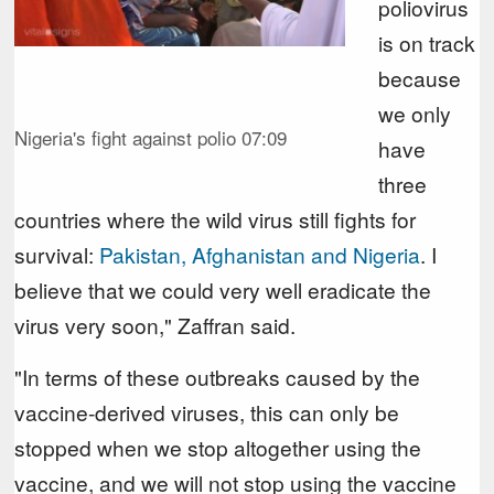
poliovirus
is on track
because
we only
Nigeria's fight against polio
07:09
have
three
countries where the wild virus still fights for
survival:
Pakistan, Afghanistan and Nigeria
. I
believe that we could very well eradicate the
virus very soon," Zaffran said.
"In terms of these outbreaks caused by the
vaccine-derived viruses, this can only be
stopped when we stop altogether using the
vaccine, and we will not stop using the vaccine