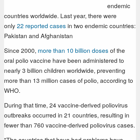
endemic
countries worldwide. Last year, there were
only
22 reported cases
in two endemic countries:
Pakistan and Afghanistan
Since 2000,
more than 10 billion doses
of the
oral polio vaccine have been administered to
nearly 3 billion children worldwide, preventing
more than 13 million cases of polio, according to
WHO.
During that time, 24 vaccine-derived poliovirus
outbreaks occurred in 21 countries, resulting in
fewer than 760 vaccine-derived poliovirus cases.
"The countries that have had problems have