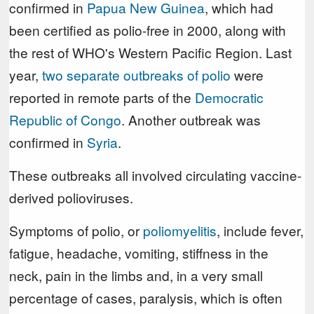
confirmed in
Papua New Guinea
, which had
been certified as polio-free in 2000, along with
the rest of WHO's Western Pacific Region. Last
year,
two separate outbreaks of polio
were
reported in remote parts of the
Democratic
Republic of Congo
. Another outbreak was
confirmed in
Syria
.
These outbreaks all involved circulating vaccine-
derived polioviruses.
Symptoms of polio, or
poliomyelitis
, include fever,
fatigue, headache, vomiting, stiffness in the
neck, pain in the limbs and, in a very small
percentage of cases, paralysis, which is often