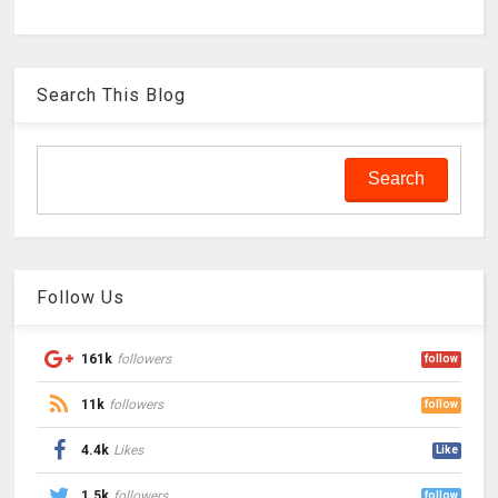
Search This Blog
Follow Us
161k
followers
follow
11k
followers
follow
4.4k
Likes
Like
1.5k
followers
follow