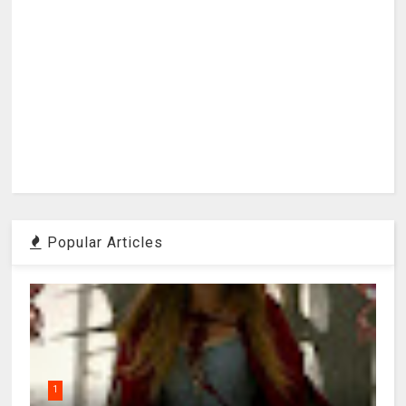
Popular Articles
1