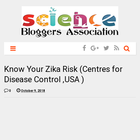
Know Your Zika Risk (Centres for
Disease Control ,USA )
0
October 9, 2018