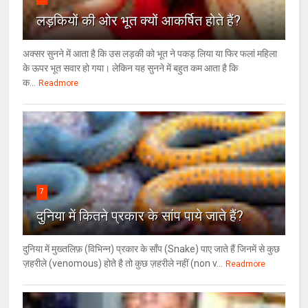
लड़कियों की ओर भूत क्‍यों आकर्षित होते हैं?
अक्सर सुनने में आता है कि उस लड़की को भूत ने पकड़ लिया या फिर फलां महिला
के ऊपर भूत सवार हो गया। लेकिन यह सुनने में बहुत कम आता है कि
क...
Readmore
7
दुनिया में कितने प्रकार के सांप पाये जाते हैं?
दुनिया में मुख्तलिफ़ (विभिन्न) प्रकार के साँप (Snake) पाए जाते हैं जिनमें से कुछ
ज़हरीले (venomous) होते है तो कुछ ज़हरीले नहीं (non v...
Readmore