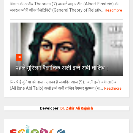
विज्ञान की अजीब Theories (7) अल्‍बर्ट आइन्स्टीन (Albert Einstein) की
जनरल थ्योरी ऑफ रिलेटिविटी (General Theory of Relativ...
Readmore
10
पहले मुस्लिम वैज्ञानिक अली इब्ने अबी तालिब।
जिसपे है दुनिया को नाज़ - उसका है जन्मदिन आज (9): अली इब्ने अबी तालिब
(Ali Ibne Abi Talib) अली इब्ने अबी तालिब पैगम्बर मुहम्मद (स....
Readmore
Developer:
Dr. Zakir Ali Rajnish