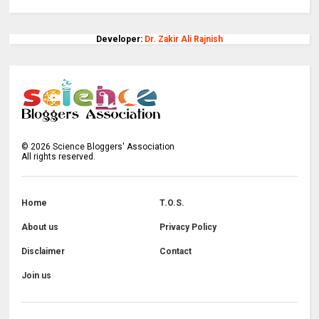
Developer:
Dr. Zakir Ali Rajnish
©
2026
Science Bloggers' Association
All rights reserved.
Home
T.O.S.
About us
Privacy Policy
Disclaimer
Contact
Join us