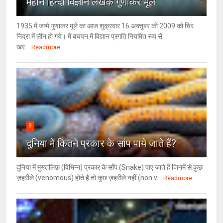
महान हिन्दी विज्ञान लेखक गुणाकर मूले
1935 में जन्मे गुणाकर मूले का आज शुक्रवार 16 अक्तूबर को 2009 को चिर
निद्रा में लीन हो गये। मैं बचपन में विज्ञान प्रगति नियमित रूप से
खर...
Readmore
8
दुनिया में कितने प्रकार के सांप पाये जाते हैं?
दुनिया में मुख्तलिफ़ (विभिन्न) प्रकार के साँप (Snake) पाए जाते हैं जिनमें से कुछ
ज़हरीले (venomous) होते है तो कुछ ज़हरीले नहीं (non v...
Readmore