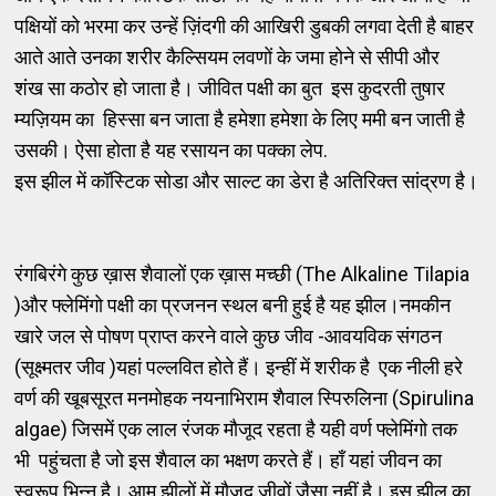
पक्षियों को भरमा कर उन्हें ज़िंदगी की आखिरी डुबकी लगवा देती है बाहर
आते आते उनका शरीर कैल्सियम लवणों के जमा होने से सीपी और
शंख सा कठोर हो जाता है। जीवित पक्षी का बुत इस कुदरती तुषार
म्यज़ियम का हिस्सा बन जाता है हमेशा हमेशा के लिए ममी बन जाती है
उसकी। ऐसा होता है यह रसायन का पक्का लेप.
इस झील में कॉस्टिक सोडा और साल्ट का डेरा है अतिरिक्त सांद्रण है।
रंगबिरंगे कुछ ख़ास शैवालों एक ख़ास मच्छी (The Alkaline Tilapia
)और फ्लेमिंगो पक्षी का प्रजनन स्थल बनी हुई है यह झील।नमकीन
खारे जल से पोषण प्राप्त करने वाले कुछ जीव -आवयविक संगठन
(सूक्ष्मतर जीव )यहां पल्लवित होते हैं। इन्हीं में शरीक है एक नीली हरे
वर्ण की खूबसूरत मनमोहक नयनाभिराम शैवाल स्पिरुलिना (Spirulina
algae) जिसमें एक लाल रंजक मौजूद रहता है यही वर्ण फ्लेमिंगो तक
भी पहुंचता है जो इस शैवाल का भक्षण करते हैं। हाँ यहां जीवन का
स्वरूप भिन्न है। आम झीलों में मौजूद जीवों जैसा नहीं है। इस झील का