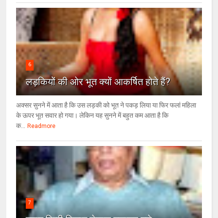
6
लड़कियों की ओर भूत क्‍यों आकर्षित होते हैं?
अक्सर सुनने में आता है कि उस लड़की को भूत ने पकड़ लिया या फिर फलां महिला
के ऊपर भूत सवार हो गया। लेकिन यह सुनने में बहुत कम आता है कि
क...
Readmore
7