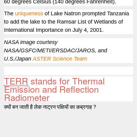
60 degrees Celsius (140 degrees Fahrenheit).
The
uniqueness
of Lake Natron prompted Tanzania
to add the lake to the Ramsar List of Wetlands of
International Importance on July 4, 2001.
NASA image courtesy
NASA/GSFC/METI/ERSDAC/JAROS, and
U.S./Japan
ASTER Science Team
TERR
stands for Thermal
Emission and Reflection
Radiometer
क्यों बन जाती है लेक नाट्रन पक्षियों का कब्रगाह ?