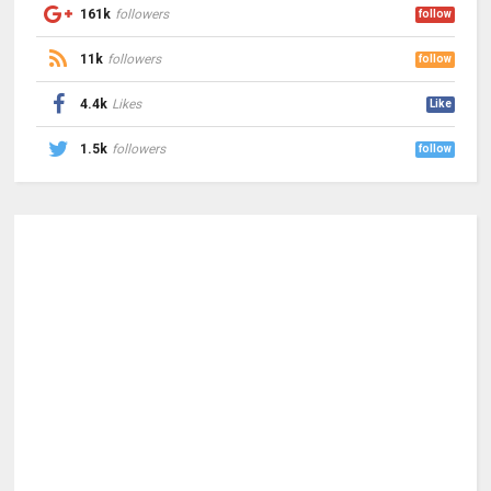
161k
followers
follow
11k
followers
follow
4.4k
Likes
Like
1.5k
followers
follow