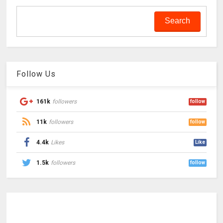
Follow Us
161k
followers
follow
11k
followers
follow
4.4k
Likes
Like
1.5k
followers
follow