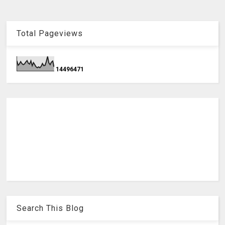
Total Pageviews
1
4
4
9
6
4
7
1
Search This Blog