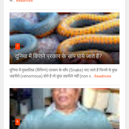
क...
Readmore
7
दुनिया में कितने प्रकार के सांप पाये जाते हैं?
दुनिया में मुख्तलिफ़ (विभिन्न) प्रकार के साँप (Snake) पाए जाते हैं जिनमें से कुछ
ज़हरीले (venomous) होते है तो कुछ ज़हरीले नहीं (non v...
Readmore
8