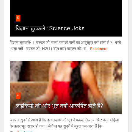
5
विज्ञान चुटकले : Science Joks
विज्ञान चुटकले- 1 मास्टर जी :बच्चो बताओ पानी का अणुसूत्र क्या होता है ? बच्चे
: पता नहीं मास्टर जी : H2O ( बोल कर) मास्टर जी : अ...
Readmore
6
लड़कियों की ओर भूत क्‍यों आकर्षित होते हैं?
अक्सर सुनने में आता है कि उस लड़की को भूत ने पकड़ लिया या फिर फलां महिला
के ऊपर भूत सवार हो गया। लेकिन यह सुनने में बहुत कम आता है कि