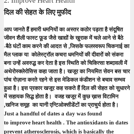
2. Improve Heart Health
दिल की सेहत के लिए मुफीद
आप जानते हैं हमारी धमनियों का अस्तर कठोर पड़ता है संदूषित
जीवन शैली फास्ट फ़ूड जैसे खाद्यों के खुराक में चले आने से बैठे
-बैठे घंटों काम करने की आदत से ,जिसके फलस्वरूप चिकनाई का
मैल प्लाक या कोलेस्ट्रॉल कचरा धमनियों की दीवारों को संकरा
बना उन्हें अवरुद्ध कर देता है इस स्थिति को चिकित्सा शब्दावली में
अथेरोस्क्लेरोसिस कहा जाता है। खजूर का नियमित सेवन बस चार
पांच रोज़ाना करते रहने से इस मेडिकल कंडीशन से बचाव सम्भव
हुआ है। इस प्रकार खजूर कह सकते हैं दिल की सेहत को सुधारने
में सहायक सिद्ध होता है। वजह खजूर में कुछ ख़ास विटामिन
,खनिज समूह का यानी एन्टिओक्सीडेंटों का प्राचुर्य होता है।
Just a handful of dates a day was found
to improve heart health . The antioxidants in dates
prevent atherosclerosis, which is basically the