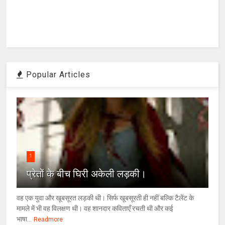
Popular Articles
1
प्रेतों के बीच घिरी अकेली लड़की।
वह एक युवा और खूबसूरत लड़की थी। सिर्फ खूबसूरती ही नहीं बल्कि टैलेंट के
मामले में भी वह विलक्षण थी। वह शानदार कविताएँ रचती थी और कई
भाषा...
Readmore