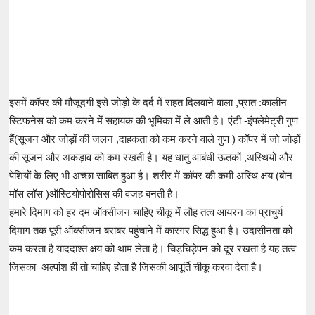
इसमें कॉपर की मौजूदगी इसे जोड़ों के दर्द में राहत दिलवाने वाला ,प्रात :कालीन
स्टिफनेस को कम करने में सहायक की भूमिका में ले आती है। एंटी -इंफ्लेमेट्री गुण
हैं(सूजन और जोड़ों की जलन ,दाहकता को कम करने वाले गुण ) कॉपर में जो जोड़ों
की सूजन और अकड़ाव को कम रखती है। यह धातु आबंधी ऊतकों ,अस्थियों और
पेशियों के लिए भी अच्छा साबित हुआ है। शरीर में कॉपर की कमी अस्थि क्षय (बोन
मॉस लॉस )ऑस्टियोपोरोसिस की वजह बनती है।
हमारे दिमाग को हर दम ऑक्सीजन चाहिए चीकू में लौह तत्व आयरन का प्राचुर्य
दिमाग तक पूरी ऑक्सीजन बराबर पहुंचाने में कारगर सिद्ध हुआ है। उदासीनता को
कम करता है याददाश्त क्षय को थाम लेता है। चिड़चिड़ेपन को दूर रखता है यह तत्व
जिसका अल्पांश ही तो चाहिए होता है जिसकी आपूर्ति चीकू करवा देता है।