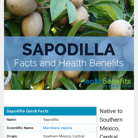
Native to
Sapodilla Quick Facts
Southern
Name:
Sapodilla
Mexico,
Scientific Name:
Manilkara zapota
Central
Origin
Southern Mexico, Central