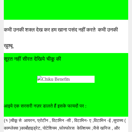
कभी उनकी शक्ल देख कर हम खाना पसंद नहीं करते कभी उनकी
खुश्बू
सूरत नहीं सीरत देखिये चीकू की
आइये एक सरसरी नज़र डालते हैं इसके फायदों पर :
(१ )चीकू से आयरन, प्रोटीन , विटामिन -सी , विटामिन- ए ,विटामिन -ई ,सुपाच्य (
काम्प्लेक्स )कार्बोहाइड्रेट, पोटेशियम ,फोस्फोरस केल्शियम ,जैसे खनिज , और