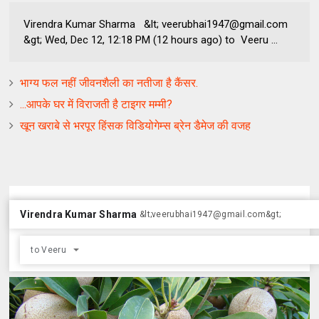
Virendra Kumar Sharma &lt; veerubhai1947@gmail.com
&gt; Wed, Dec 12, 12:18 PM (12 hours ago) to Veeru ...
भाग्य फल नहीं जीवनशैली का नतीजा है कैंसर.
...आपके घर में विराजती है टाइगर मम्मी?
खून खराबे से भरपूर हिंसक विडियोगेम्स ब्रेन डैमेज की वजह
Virendra Kumar Sharma
&lt;
veerubhai1947@gmail.com
&gt;
to
Veeru