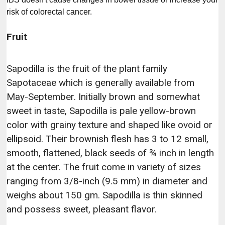
risk of colorectal cancer.
Fruit
Sapodilla is the fruit of the plant family
Sapotaceae which is generally available from
May-September. Initially brown and somewhat
sweet in taste, Sapodilla is pale yellow-brown
color with grainy texture and shaped like ovoid or
ellipsoid. Their brownish flesh has 3 to 12 small,
smooth, flattened, black seeds of ¾ inch in length
at the center. The fruit come in variety of sizes
ranging from 3/8-inch (9.5 mm) in diameter and
weighs about 150 gm. Sapodilla is thin skinned
and possess sweet, pleasant flavor.