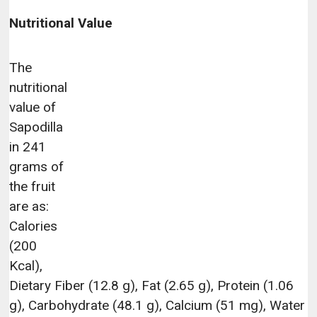
Nutritional Value
The
nutritional
value of
Sapodilla
in 241
grams of
the fruit
are as:
Calories
(200
Kcal),
Dietary Fiber (12.8 g), Fat (2.65 g), Protein (1.06
g), Carbohydrate (48.1 g), Calcium (51 mg), Water