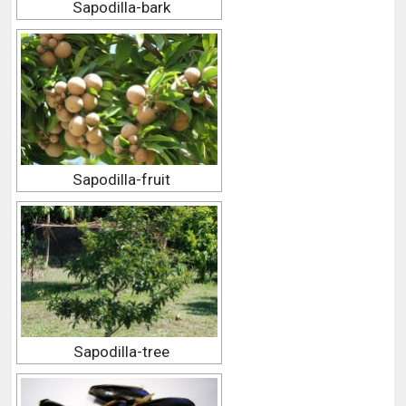
Sapodilla-bark
Sapodilla-fruit
Sapodilla-tree