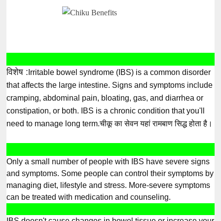
विशेष :
Irritable bowel syndrome (IBS) is a common disorder
that affects the large intestine. Signs and symptoms include
cramping, abdominal pain, bloating, gas, and diarrhea or
constipation, or both. IBS is a chronic condition that you'll
need to manage long term.चीकू का सेवन यहां रामबाण सिद्ध होता है।
Only a small number of people with IBS have severe signs
and symptoms. Some people can control their symptoms by
managing diet, lifestyle and stress. More-severe symptoms
can be treated with medication and counseling.
IBS doesn't cause changes in bowel tissue or increase your