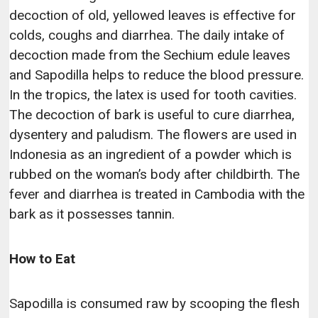
decoction of old, yellowed leaves is effective for
colds, coughs and diarrhea. The daily intake of
decoction made from the Sechium edule leaves
and Sapodilla helps to reduce the blood pressure.
In the tropics, the latex is used for tooth cavities.
The decoction of bark is useful to cure diarrhea,
dysentery and paludism. The flowers are used in
Indonesia as an ingredient of a powder which is
rubbed on the woman’s body after childbirth. The
fever and diarrhea is treated in Cambodia with the
bark as it possesses tannin.
How to Eat
Sapodilla is consumed raw by scooping the flesh