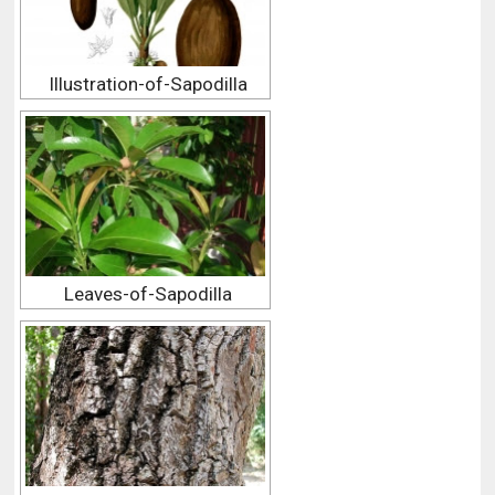
Illustration-of-Sapodilla
Leaves-of-Sapodilla