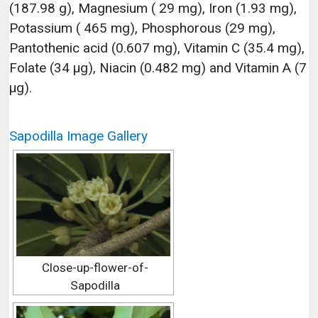
(187.98 g), Magnesium ( 29 mg), Iron (1.93 mg),
Potassium ( 465 mg), Phosphorous (29 mg),
Pantothenic acid (0.607 mg), Vitamin C (35.4 mg),
Folate (34 µg), Niacin (0.482 mg) and Vitamin A (7
µg).
Sapodilla Image Gallery
Close-up-flower-of-
Sapodilla