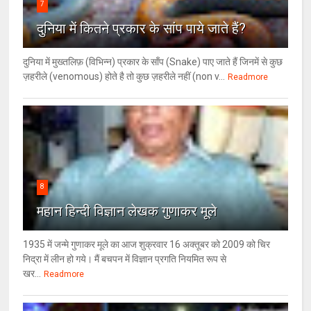
7
दुनिया में कितने प्रकार के सांप पाये जाते हैं?
दुनिया में मुख्तलिफ़ (विभिन्न) प्रकार के साँप (Snake) पाए जाते हैं जिनमें से कुछ
ज़हरीले (venomous) होते है तो कुछ ज़हरीले नहीं (non v...
Readmore
8
महान हिन्दी विज्ञान लेखक गुणाकर मूले
1935 में जन्मे गुणाकर मूले का आज शुक्रवार 16 अक्तूबर को 2009 को चिर
निद्रा में लीन हो गये। मैं बचपन में विज्ञान प्रगति नियमित रूप से
खर...
Readmore