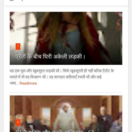
1
प्रेतों के बीच घिरी अकेली लड़की।
वह एक युवा और खूबसूरत लड़की थी। सिर्फ खूबसूरती ही नहीं बल्कि टैलेंट के
मामले में भी वह विलक्षण थी। वह शानदार कविताएँ रचती थी और कई
भाषा...
Readmore
2