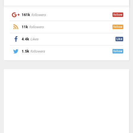
161k
followers
follow
11k
followers
follow
4.4k
Likes
Like
1.5k
followers
follow