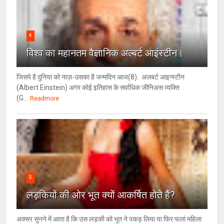
4
विश्‍व का महानतम वैज्ञानिक अल्बर्ट आइंस्टीन।
जिसपे है दुनिया को नाज़-उसका है जन्मदिन आज(8): अलबर्ट आइन्स्टीन
(Albert Einstein) अगर कोई इतिहास के सर्वाधिक जीनिअस व्यक्ति
(G...
Readmore
5
लड़कियों की ओर भूत क्‍यों आकर्षित होते हैं?
अक्सर सुनने में आता है कि उस लड़की को भूत ने पकड़ लिया या फिर फलां महिला