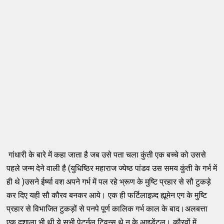
गांधारी के बारे में कहा जाता है जब उसे पता चला कुंती एक बच्चे को उससे
पहले जन्म देने वाली है (युधिष्ठिर महाराज ज्येष्ठ पांडव उस समय कुंती के गर्भ में
ही थे )उसने ईर्ष्या वश अपने गर्भ में पल रहे भ्रूण के मुष्टि प्रहार से सौ टुकड़े
कर दिए यही सौ कौरव बनकर आये। एक ही फर्टिलाइज़्द ह्यूमेन एग के मुष्टि
प्रहार से विभाजित टुकड़ों से पनपे पूर्ण कालिक गर्भ काल के बाद।अलबत्ता
एक दुशाला भी थी ये सभी पेटर्नल ट्विन्स थे न के आइडेंटल। कौरवों में