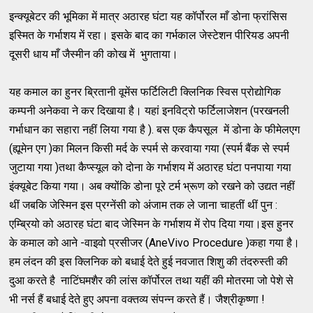
इन्क्यूबेटर की भूमिका में मात्र अठारह घंटा यह कॉर्पोरल माँ डोना फ्रांसिस
इस्मित के गर्भाशय में रहा। इसके बाद का गर्भकाल जेस्टेशन पीरियड अपनी
दूसरी धाय माँ जैस्मीन की कोख में भुगताया।
यह कमाल का हुनर ब्रितानी वूमेंस फर्टिलिटी क्लिनिक स्विस प्रोद्योगिक
कम्पनी अनेकवा ने कर दिखाया है। यहां इनविट्रो फर्टिलाजेशन (परखनली
गर्भाधान का सहारा नहीं लिया गया है ). बस एक कैपसूल में डोना के फीमेलएग
(ह्यूमेन एग )का मिलन किसी मर्द के स्पर्म से करवाया गया (स्पर्म बैंक से स्पर्म
जुटाया गया )तथा कैप्स्यूल को दोना के गर्भाशय में अठारह घंटा पनपाया गया
इंक्यूबेट किया गया। अब क्योंकि डोना पूरे टर्म भ्रूण को रखने को उद्यत नहीं
थीं जबकि जेस्मिन इस प्रग्नेंसी को अंजाम तक ले जाना चाहतीं थीं पुन :
एम्ब्रियो को अठारह घंटा बाद जेस्मिन के गर्भाशय में रोप दिया गया।इस हुनर
के कमाल को आने -वाइवो प्रसीजर (AneVivo Procedure )कहा गया है।
हम लंदन की इस क्लिनिक को बधाई देते हुई नवजात शिशु की तंदरुस्ती की
दुआ करते है नाटिंघमशैर की लांस कॉर्पोरल तथा यहीं की मोतरमा जो पेशे से
भी नर्स हैं बधाई देते हुए अपना वक्तव्य संपन्न करते हैं। जैश्रीकृष्णा !