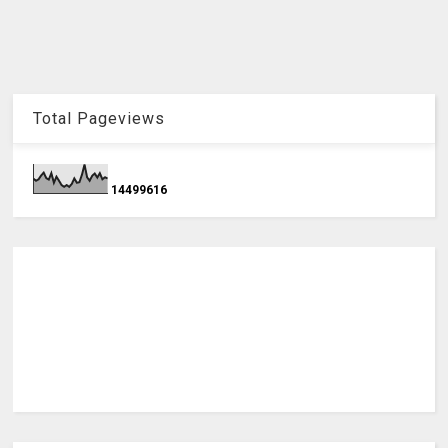
Total Pageviews
1
4
4
9
9
6
1
6