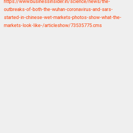
https://www.businessinsider.in/science/news/the-
outbreaks-of-both-the-wuhan-coronavirus-and-sars-
started-in-chinese-wet-markets-photos-show-what-the-
markets-look-like-/articleshow/73535775.cms