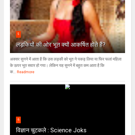
5
लड़कियों की ओर भूत क्‍यों आकर्षित होते हैं?
अक्सर सुनने में आता है कि उस लड़की को भूत ने पकड़ लिया या फिर फलां महिला
के ऊपर भूत सवार हो गया। लेकिन यह सुनने में बहुत कम आता है कि
क...
Readmore
6
विज्ञान चुटकले : Science Joks