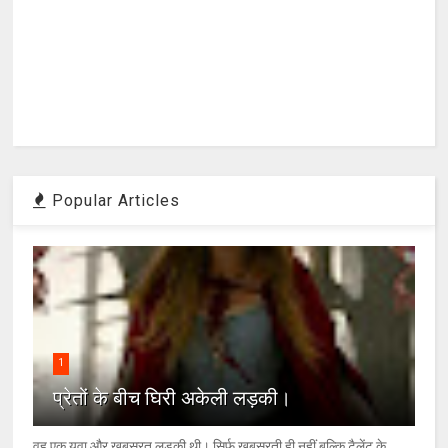
Popular Articles
1
प्रेतों के बीच घिरी अकेली लड़की।
वह एक युवा और खूबसूरत लड़की थी। सिर्फ खूबसूरती ही नहीं बल्कि टैलेंट के