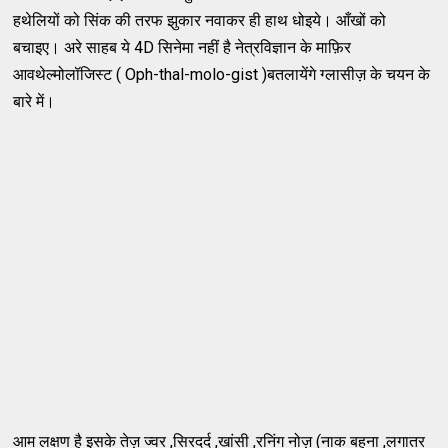
हथेलियों को सिंक की तरफ झुकार नवाकर ही हाथ धोइये। आँखों को
बचाइए। अरे साहब ये 4D सिनेमा नहीं है नेत्रविज्ञान के माफ़िर
आवथेल्मोलॉजिस्ट ( Oph-thal-molo-gist )बतलायेंगे ग्लासीज़ के चयन के
बारे में।
आम लक्षण है इसके तेज़ ज्वर ,सिरदर्द ,खांसी ,रनिंग नोज़ (नाक बहना ,लगातर