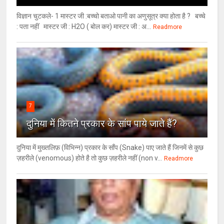
विज्ञान चुटकले- 1 मास्टर जी :बच्चो बताओ पानी का अणुसूत्र क्या होता है ? बच्चे
: पता नहीं मास्टर जी : H2O ( बोल कर) मास्टर जी : अ...
Readmore
7
दुनिया में कितने प्रकार के सांप पाये जाते हैं?
दुनिया में मुख्तलिफ़ (विभिन्न) प्रकार के साँप (Snake) पाए जाते हैं जिनमें से कुछ
ज़हरीले (venomous) होते है तो कुछ ज़हरीले नहीं (non v...
Readmore