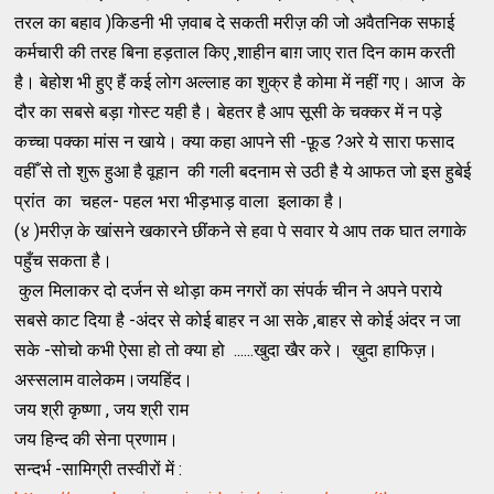
तरल का बहाव )किडनी भी ज़वाब दे सकती मरीज़ की जो अवैतनिक सफाई
कर्मचारी की तरह बिना हड़ताल किए ,शाहीन बाग़ जाए रात दिन काम करती
है। बेहोश भी हुए हैं कई लोग अल्लाह का शुक्र है कोमा में नहीं गए। आज के
दौर का सबसे बड़ा गोस्ट यही है। बेहतर है आप सूसी के चक्कर में न पड़े
कच्चा पक्का मांस न खाये। क्या कहा आपने सी -फ़ूड ?अरे ये सारा फसाद
वहीँ से तो शुरू हुआ है वूहान की गली बदनाम से उठी है ये आफत जो इस हुबेई
प्रांत का चहल- पहल भरा भीड़भाड़ वाला इलाका है।
(४ )मरीज़ के खांसने खकारने छींकने से हवा पे सवार ये आप तक घात लगाके
पहुँच सकता है।
कुल मिलाकर दो दर्जन से थोड़ा कम नगरों का संपर्क चीन ने अपने पराये
सबसे काट दिया है -अंदर से कोई बाहर न आ सके ,बाहर से कोई अंदर न जा
सके -सोचो कभी ऐसा हो तो क्या हो ......खुदा खैर करे। ख़ुदा हाफिज़।
अस्सलाम वालेकम।जयहिंद।
जय श्री कृष्णा , जय श्री राम
जय हिन्द की सेना प्रणाम।
सन्दर्भ -सामिग्री तस्वीरों में :