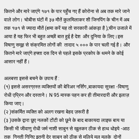
कितने और मारे जाएंगे १७१ के पार पहुँच गए हैं कोरोना से अब तक मारे जाने
वाले लोग। चोबीस घंटों में ३७ मौतें कुलमिलाकर शी जिनपिंग के चीन में अब
तक १७१ से ज्यादा मौतें (क्षमा करें यह तो सरकारी आंकड़ा है ),चीन उजाले में
आया है यह फिर भी बहुत अच्छी बात हुई है देश और दुनिया के लिए।इस
विषाणु समूह से संक्रमित लोगों की तादाद ५ ००० के पार चली गई है। और
कितने मारे जाएंगे हफ्ता दस दिन से पहले इसके प्रकोप के थमने के कोई
आसार नहीं हैं।
अलबत्ता इससे बचने के उपाय हैं :
(१) इससे असरग्रस्त व्यक्तियों की बेरिअर नर्सिंग ,बाकायदा सुरक्षा -विषाणु
रोधी एप्रिन और दस्ताने। N 95 मास्क पहन कर ही तीमारदारी और इलाज़
किया जाए।
(२ )संकर्मित व्यक्ति को अलग रखना बेहद ज़रूरी है
(३ )उसके द्वारा छूए नलकों टोंटी को छूने के बाद बाकायदा लाइफ बाय या
किसी भी जीवाणु रोधी जर्म नाशी साबुन से खुलकर ठीक से हाथ धोइये -आठ
तक गिनती गिनिए इतनी देर साबुन को ठीक से मलिये मल मलके दोनों