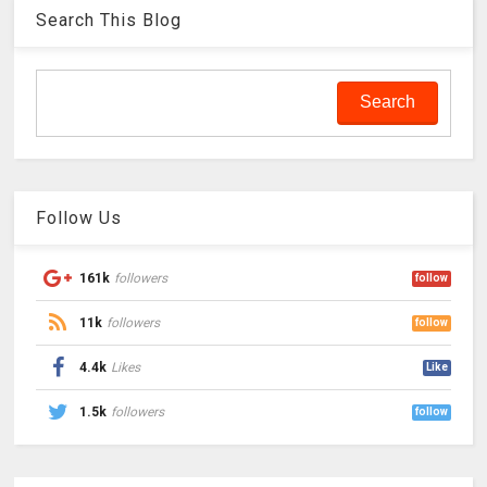
Search This Blog
Follow Us
161k
followers
follow
11k
followers
follow
4.4k
Likes
Like
1.5k
followers
follow