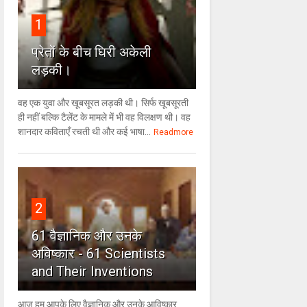
1
प्रेतों के बीच घिरी अकेली
लड़की।
वह एक युवा और खूबसूरत लड़की थी। सिर्फ खूबसूरती
ही नहीं बल्कि टैलेंट के मामले में भी वह विलक्षण थी। वह
शानदार कविताएँ रचती थी और कई भाषा...
Readmore
2
61 वैज्ञानिक और उनके
अविष्कार - 61 Scientists
and Their Inventions
आज हम आपके लिए वैज्ञानिक और उनके आविष्कार