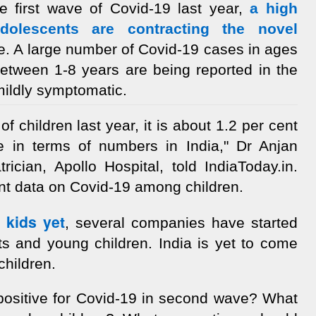
he first wave of Covid-19 last year,
a high
olescents are contracting the novel
. A large number of Covid-19 cases in ages
etween 1-8 years are being reported in the
mildly symptomatic.
of children last year, it is about 1.2 per cent
e in terms of numbers in India," Dr Anjan
rician, Apollo Hospital, told IndiaToday.in.
nt data on Covid-19 among children.
 kids yet
, several companies have started
ts and young children. India is yet to come
children.
positive for Covid-19 in second wave? What