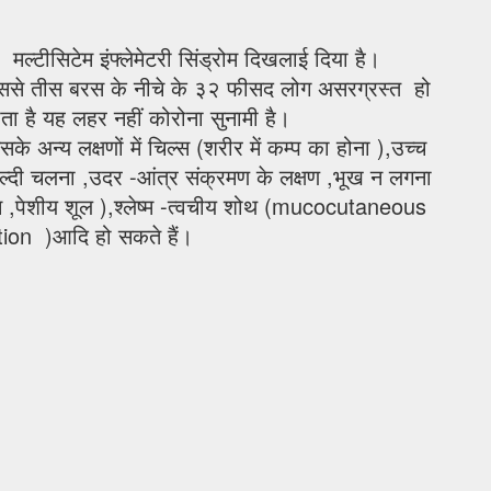
ं मल्टीसिटेम इंफ्लेमेटरी सिंड्रोम दिखलाई दिया है।
से तीस बरस के नीचे के ३२ फीसद लोग असरग्रस्त हो
ोता है यह लहर नहीं कोरोना सुनामी है।
के अन्य लक्षणों में चिल्स (शरीर में कम्प का होना ),उच्च
जल्दी चलना ,उदर -आंत्र संक्रमण के लक्षण ,भूख न लगना
खन ,पेशीय शूल ),श्लेष्म -त्वचीय शोथ (mucocutaneous
ion )आदि हो सकते हैं।