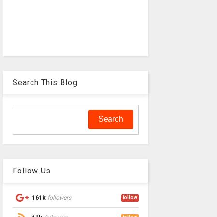
Search This Blog
Follow Us
161k
followers
follow