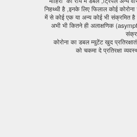
माहिरों की राय में डबल ,ट्रिपल अन्य वे
निहथ्थी है ,इनके लिए फिलाल कोई कोरोना प
में से कोई एक या अन्य कोई भी संक्रमित है 
अभी भी कितने ही अलाक्षणिक (asympto
संक्
कोरोना का डबल म्युटेंट खुद प्रतिरक्षात
को चकमा दे प्रतिरक्षा व्