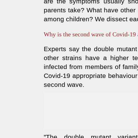
are the symptoms usually sho
parents take? What have other 
among children? We dissect each
Why is the second wave of Covid-19 
Experts say the double mutant 
other strains have a higher te
infected from members of famil
Covid-19 appropriate behaviour 
second wave.
"The double mutant varia