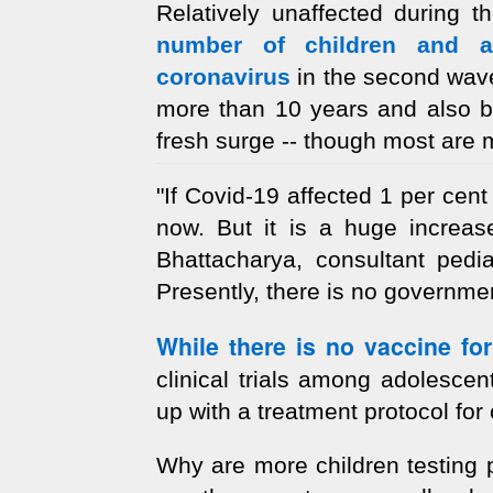
Relatively unaffected during t
number of children and ad
coronavirus
in the second wave
more than 10 years and also b
fresh surge -- though most are 
"If Covid-19 affected 1 per cent 
now. But it is a huge increas
Bhattacharya, consultant pediat
Presently, there is no governme
While there is no vaccine for
clinical trials among adolescen
up with a treatment protocol for 
Why are more children testing 