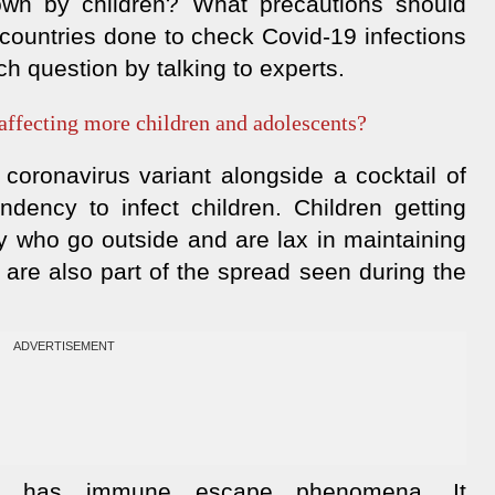
wn by children? What precautions should
countries done to check Covid-19 infections
 question by talking to experts.
affecting more children and adolescents?
coronavirus variant alongside a cocktail of
ndency to infect children. Children getting
y who go outside and are lax in maintaining
are also part of the spread seen during the
ADVERTISEMENT
nt has immune escape phenomena. It