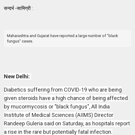
सन्दर्भ -सामिग्री :
Maharashtra and Gujarat have reported a large number of "black
fungus" cases.
New Delhi:
Diabetics suffering from COVID-19 who are being
given steroids have a high chance of being affected
by mucormycosis or "black fungus", All India
Institute of Medical Sciences (AIIMS) Director
Randeep Guleria said on Saturday, as hospitals report
a rise in the rare but potentially fatal infection.