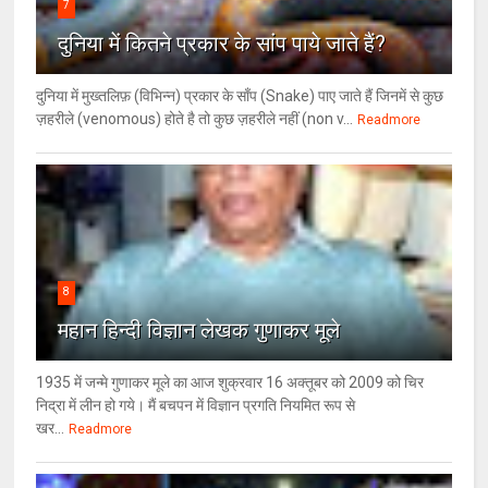
7
दुनिया में कितने प्रकार के सांप पाये जाते हैं?
दुनिया में मुख्तलिफ़ (विभिन्न) प्रकार के साँप (Snake) पाए जाते हैं जिनमें से कुछ
ज़हरीले (venomous) होते है तो कुछ ज़हरीले नहीं (non v...
Readmore
8
महान हिन्दी विज्ञान लेखक गुणाकर मूले
1935 में जन्मे गुणाकर मूले का आज शुक्रवार 16 अक्तूबर को 2009 को चिर
निद्रा में लीन हो गये। मैं बचपन में विज्ञान प्रगति नियमित रूप से
खर...
Readmore