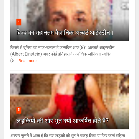
4
विश्‍व का महानतम वैज्ञानिक अल्बर्ट आइंस्टीन।
जिसपे है दुनिया को नाज़-उसका है जन्मदिन आज(8): अलबर्ट आइन्स्टीन
(Albert Einstein) अगर कोई इतिहास के सर्वाधिक जीनिअस व्यक्ति
(G...
Readmore
5
लड़कियों की ओर भूत क्‍यों आकर्षित होते हैं?
अक्सर सुनने में आता है कि उस लड़की को भूत ने पकड़ लिया या फिर फलां महिला