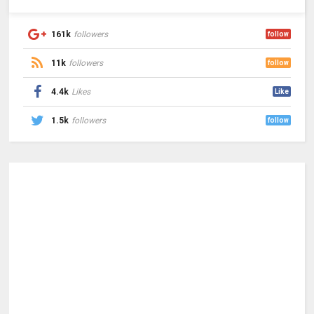
161k
followers
follow
11k
followers
follow
4.4k
Likes
Like
1.5k
followers
follow