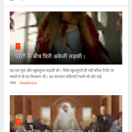
1
प्रेतों के बीच घिरी अकेली लड़की।
वह एक युवा और खूबसूरत लड़की थी। सिर्फ खूबसूरती ही नहीं बल्कि टैलेंट के
मामले में भी वह विलक्षण थी। वह शानदार कविताएँ रचती थी और कई
भाषा...
Readmore
2