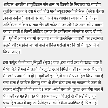
अखिल भारतीय आयुर्विज्ञान संस्थान नै दिल्ली के निदेशक डॉ.रणदीप
गुलेरिया साहब ने देश में दर्ज़ होते मायो म्यूकोर
मायो
कोसिस
(ब्लेक फंगस
,काला फफूँद ) मामलों के आलोक में यह आशंका व्यक्त की है कि इस
अतिविरल लेकिन घातक रोग की चपेट में उन लोगों के आने की संभावना
ज्यादा रहती है जिन्हें कोविड इलाज़ के दरमियान स्टेरॉयड दवाएं दी गईं
हैं। पूर्व में आपने यह भी बतलाया था की उल्लेखित दवाओं का इस्तेमाल
हलके और मंझोले लक्षणों वाले कोविड मरीज़ों पर किसी भी सूरत में न
किया जाए।
इस फफूंद के बीजाणु मिट्टी (मृदा ) जल ,हवा यहां तक के खाद्य पदार्थों
में भी मिले हैं भले ये उतने विरलुएंट उतने विषैले न हों।संक्रमण फैलाने
में उतने सक्षम भी न हों। मुर्दों को इन दिनों गंगा में प्रवाहित किया गया है
पता चला है कोविड विषाणु यहां भी तीन घंटा बना रह सकता है जल तो
बेतरह संदूषित हो ही रहा है। स्वयं -संशोधन की कूवत अब गंगा जल में
भी कहाँ रह गई है। वह भी उद्गम स्थल गंगोत्री से सैंकड़ों मील दूर
प्रवाहित जल में वहां तो फैक्ट्रियों को विषैला अपशिष्ट ही पिंड नहीं