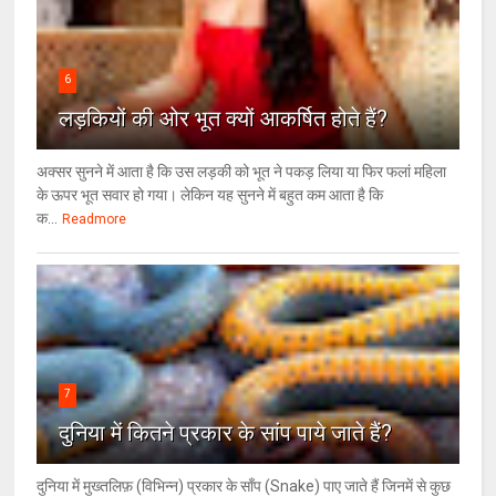
6
लड़कियों की ओर भूत क्‍यों आकर्षित होते हैं?
अक्सर सुनने में आता है कि उस लड़की को भूत ने पकड़ लिया या फिर फलां महिला
के ऊपर भूत सवार हो गया। लेकिन यह सुनने में बहुत कम आता है कि
क...
Readmore
7
दुनिया में कितने प्रकार के सांप पाये जाते हैं?
दुनिया में मुख्तलिफ़ (विभिन्न) प्रकार के साँप (Snake) पाए जाते हैं जिनमें से कुछ