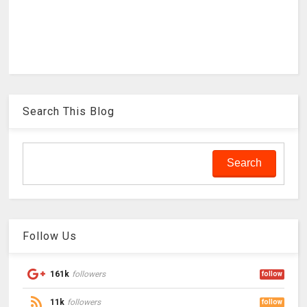
Search This Blog
Follow Us
161k
followers
follow
11k
followers
follow