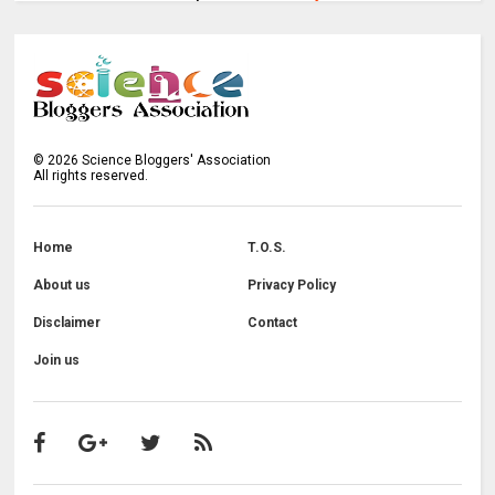
©
2026
Science Bloggers' Association
All rights reserved.
Home
T.O.S.
About us
Privacy Policy
Disclaimer
Contact
Join us