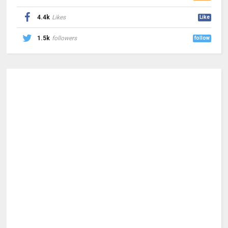
4.4k
Likes
Like
1.5k
followers
follow