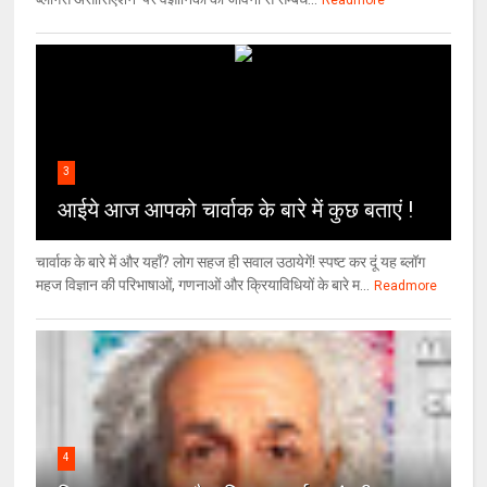
Readmore
3
आईये आज आपको चार्वाक के बारे में कुछ बताएं !
चार्वाक के बारे में और यहाँ? लोग सहज ही सवाल उठायेगें! स्पष्ट कर दूं यह ब्लॉग
महज विज्ञान की परिभाषाओं, गणनाओं और क्रियाविधियों के बारे म...
Readmore
4