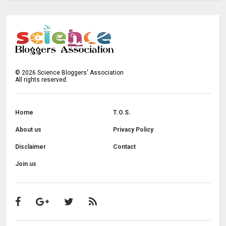
©
2026
Science Bloggers' Association
All rights reserved.
Home
T.O.S.
About us
Privacy Policy
Disclaimer
Contact
Join us