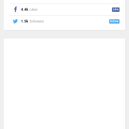
4.4k
Likes
Like
1.5k
followers
follow