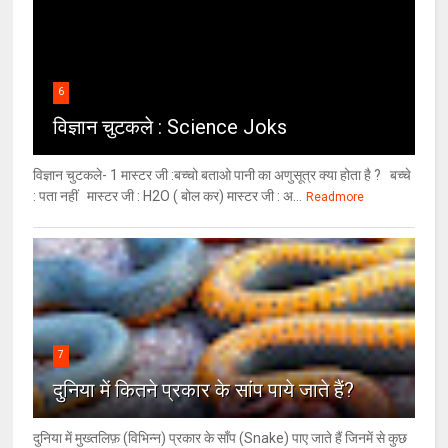
6
विज्ञान चुटकले : Science Joks
विज्ञान चुटकले- 1 मास्टर जी :बच्चो बताओ पानी का अणुसूत्र क्या होता है ? बच्चे
: पता नहीं मास्टर जी : H2O ( बोल कर) मास्टर जी : अ...
Readmore
7
दुनिया में कितने प्रकार के सांप पाये जाते हैं?
दुनिया में मुख्तलिफ़ (विभिन्न) प्रकार के साँप (Snake) पाए जाते हैं जिनमें से कुछ