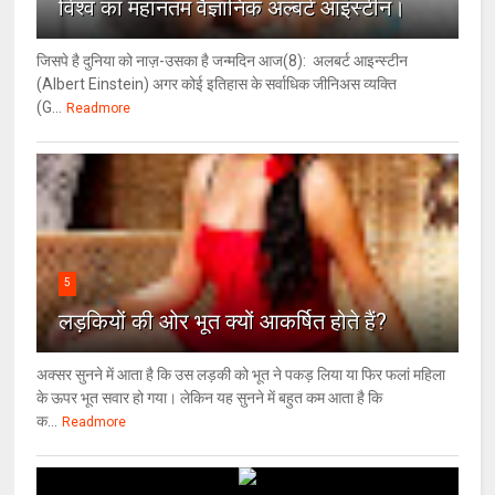
विश्‍व का महानतम वैज्ञानिक अल्बर्ट आइंस्टीन।
जिसपे है दुनिया को नाज़-उसका है जन्मदिन आज(8): अलबर्ट आइन्स्टीन
(Albert Einstein) अगर कोई इतिहास के सर्वाधिक जीनिअस व्यक्ति
(G...
Readmore
5
लड़कियों की ओर भूत क्‍यों आकर्षित होते हैं?
अक्सर सुनने में आता है कि उस लड़की को भूत ने पकड़ लिया या फिर फलां महिला
के ऊपर भूत सवार हो गया। लेकिन यह सुनने में बहुत कम आता है कि
क...
Readmore