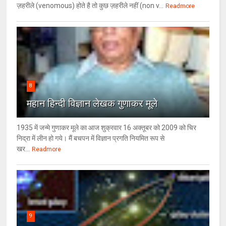
ज़हरीले (venomous) होते है तो कुछ ज़हरीले नहीं (non v...
Readmore
8
महान हिन्दी विज्ञान लेखक गुणाकर मूले
1935 में जन्मे गुणाकर मूले का आज शुक्रवार 16 अक्तूबर को 2009 को चिर
निद्रा में लीन हो गये। मैं बचपन में विज्ञान प्रगति नियमित रूप से
खर...
Readmore
9