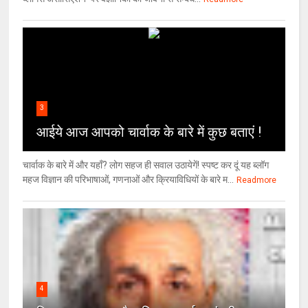
3
आईये आज आपको चार्वाक के बारे में कुछ बताएं !
चार्वाक के बारे में और यहाँ? लोग सहज ही सवाल उठायेगें! स्पष्ट कर दूं यह ब्लॉग
महज विज्ञान की परिभाषाओं, गणनाओं और क्रियाविधियों के बारे म...
Readmore
4