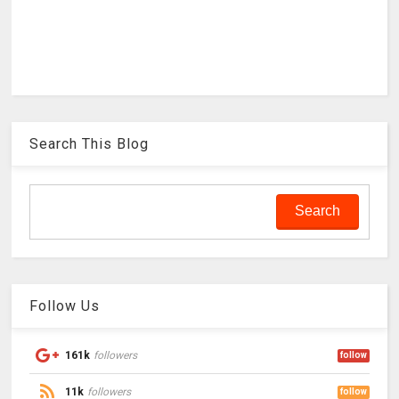
Search This Blog
Follow Us
161k
followers
follow
11k
followers
follow