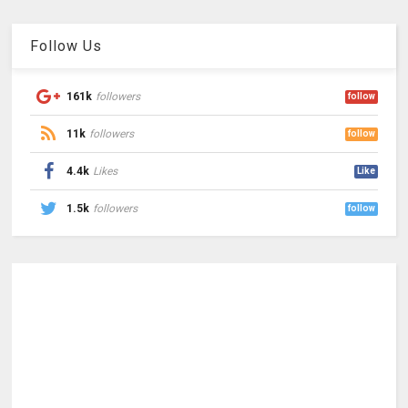
Follow Us
161k
followers
follow
11k
followers
follow
4.4k
Likes
Like
1.5k
followers
follow