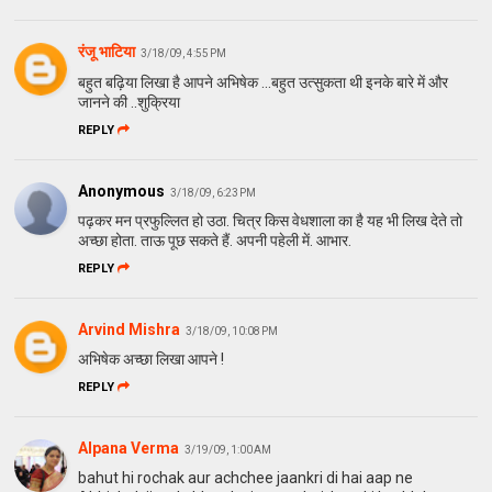
रंजू भाटिया
3/18/09, 4:55 PM
बहुत बढ़िया लिखा है आपने अभिषेक ...बहुत उत्सुकता थी इनके बारे में और
जानने की ..शुक्रिया
REPLY
Anonymous
3/18/09, 6:23 PM
पढ़कर मन प्रफुल्लित हो उठा. चित्र किस वेधशाला का है यह भी लिख देते तो
अच्छा होता. ताऊ पूछ सकते हैं. अपनी पहेली में. आभार.
REPLY
Arvind Mishra
3/18/09, 10:08 PM
अभिषेक अच्छा लिखा आपने !
REPLY
Alpana Verma
3/19/09, 1:00 AM
bahut hi rochak aur achchee jaankri di hai aap ne