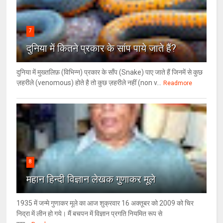
7
दुनिया में कितने प्रकार के सांप पाये जाते हैं?
दुनिया में मुख्तलिफ़ (विभिन्न) प्रकार के साँप (Snake) पाए जाते हैं जिनमें से कुछ
ज़हरीले (venomous) होते है तो कुछ ज़हरीले नहीं (non v...
Readmore
8
महान हिन्दी विज्ञान लेखक गुणाकर मूले
1935 में जन्मे गुणाकर मूले का आज शुक्रवार 16 अक्तूबर को 2009 को चिर
निद्रा में लीन हो गये। मैं बचपन में विज्ञान प्रगति नियमित रूप से