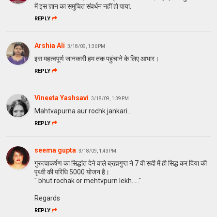
में इस ज्ञान का समुचित संवर्धन नहीं हो पाया.
REPLY
Arshia Ali
3/18/09, 1:36 PM
इस महत्‍वपूर्ण जानकारी हम तक पहुंचाने के लिए आभार।
REPLY
Vineeta Yashsavi
3/18/09, 1:39 PM
Mahtvapurna aur rochk jankari...
REPLY
seema gupta
3/18/09, 1:43 PM
गुरुत्वाकर्षण का सिद्धांत देने वाले ब्रह्मगुप्त ने 7 वी सदी में ही सिद्ध कर दिया की
पृथ्वी की परिधि 5000 योजन है।
" bhut rochak or mehtvpurn lekh....."
Regards
REPLY