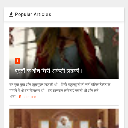
Popular Articles
1
प्रेतों के बीच घिरी अकेली लड़की।
वह एक युवा और खूबसूरत लड़की थी। सिर्फ खूबसूरती ही नहीं बल्कि टैलेंट के
मामले में भी वह विलक्षण थी। वह शानदार कविताएँ रचती थी और कई
भाषा...
Readmore