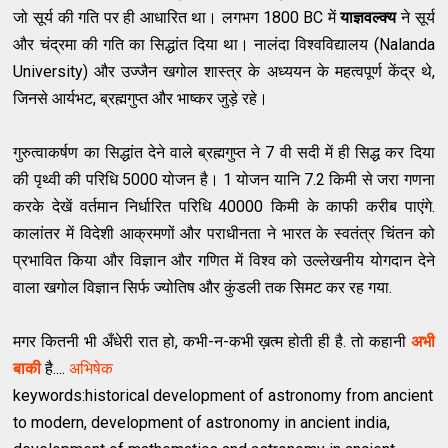
जो सूर्य की गति पर ही आधारित था। लगभग 1800 BC में
याज्ञवल्क्य
ने सूर्य
और चंद्रमा की गति का सिद्धांत दिया था। नालंदा विश्वविद्यालय (Nalanda
University) और उज्जैन खगोल शास्त्र के अध्ययन के महत्वपूर्ण केंद्र थे,
जिनसे आर्यभट, ब्रह्मगुप्त और भाष्कर जुड़े रहे।
गुरुत्वाकर्षण का सिद्धांत देने वाले ब्रह्मगुप्त ने 7 वी सदी में ही सिद्ध कर दिया
की पृथ्वी की परिधि 5000 योजन है। 1 योजन यानि 7.2 किमी से जरा गणना
करके देखें वर्तमान निर्धारित परिधि 40000 किमी के काफी करीब पाएंगे.
कालांतर में विदेशी आक्रमणों और पराधीनता ने भारत के स्वतंत्र चिंतन को
प्रभावित किया और विज्ञान और गणित में विश्व को उल्लेखनीय योगदान देने
वाला खगोल विज्ञान सिर्फ ज्योतिष और कुंडली तक सिमट कर रह गया.
मगर कितनी भी अँधेरी रात हो, कभी-न-कभी ख़त्म होती ही है. तो कहानी
अभी
बाकी
है....
अभिषेक
keywords:historical development of astronomy from ancient
to modern, development of astronomy in ancient india,