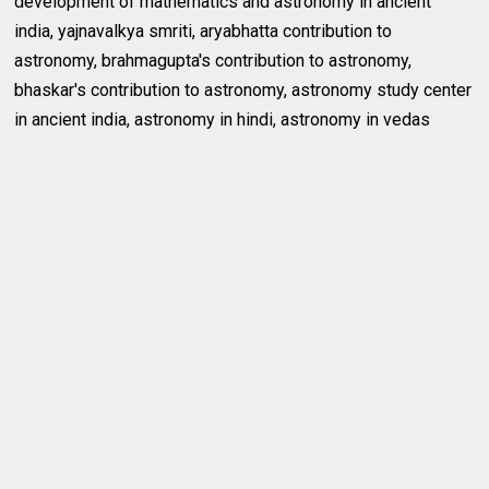
development of mathematics and astronomy in ancient
india, yajnavalkya smriti, aryabhatta contribution to
astronomy, brahmagupta's contribution to astronomy,
bhaskar's contribution to astronomy, astronomy study center
in ancient india, astronomy in hindi, astronomy in vedas