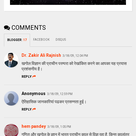
COMMENTS
FACEBOOK
DISQUS
BLOGGER
:
17
Dr. Zakir Ali Rajnish
3/18/09, 12:04 PM
खगोल विज्ञान की प्राचीन परम्‍परा को रेखांकित करने का आपका यह प्रयास
प्रशंसनीय है।
REPLY
Anonymous
3/18/09, 12:59 PM
ऐतिहासिक जानकारियां पढकर प्रसन्‍नता हुई।
REPLY
hem pandey
3/18/09, 1:05 PM
गणित और खगोल के ज्ञान में भारत प्राचीन काल से विज्ञ रहा है. किन्तु कालांतर