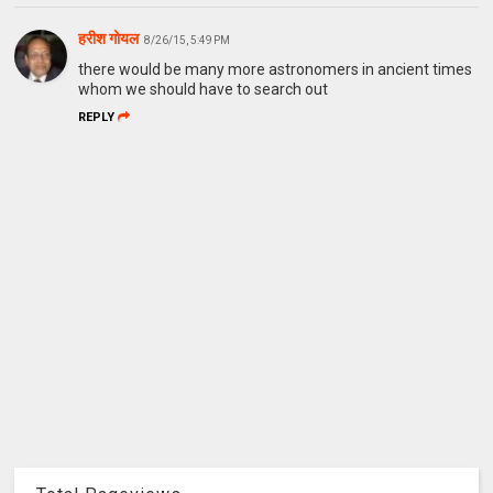
हरीश गोयल
8/26/15, 5:49 PM
there would be many more astronomers in ancient times
whom we should have to search out
REPLY