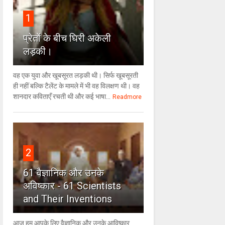
1
प्रेतों के बीच घिरी अकेली
लड़की।
वह एक युवा और खूबसूरत लड़की थी। सिर्फ खूबसूरती
ही नहीं बल्कि टैलेंट के मामले में भी वह विलक्षण थी। वह
शानदार कविताएँ रचती थी और कई भाषा...
Readmore
2
61 वैज्ञानिक और उनके
अविष्कार - 61 Scientists
and Their Inventions
आज हम आपके लिए वैज्ञानिक और उनके आविष्कार