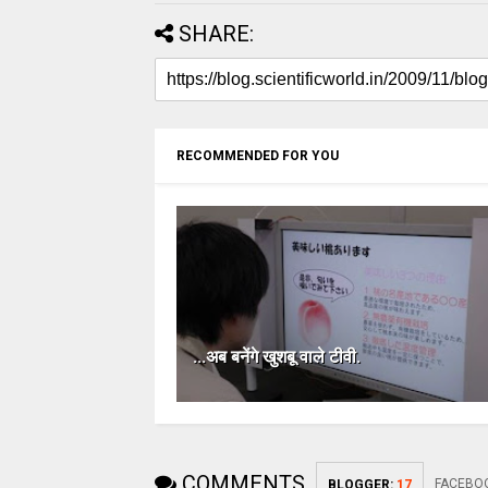
SHARE:
RECOMMENDED FOR YOU
...अब बनेंगे खुशबू वाले टीवी.
COMMENTS
FACEBO
BLOGGER
:
17