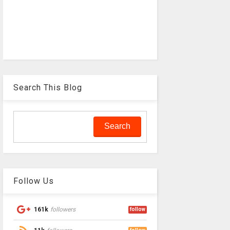
Search This Blog
Follow Us
161k
followers
follow