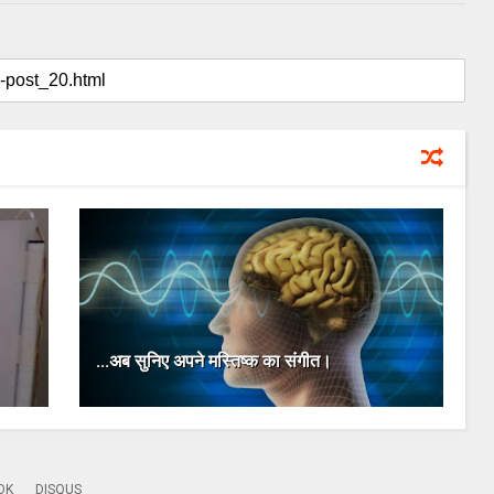
...अब सुनिए अपने मस्तिष्‍क का संगीत।
OK
DISQUS