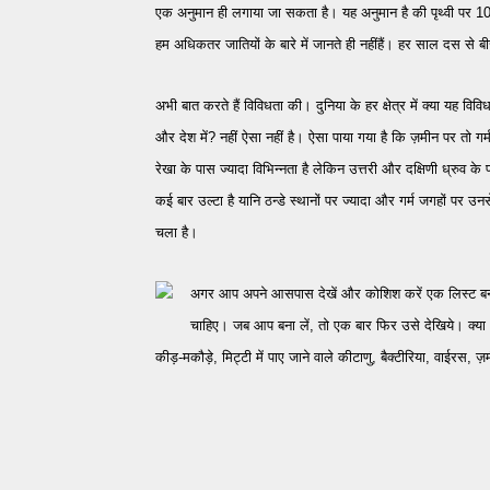
एक अनुमान ही लगाया जा सकता है। यह अनुमान है की पृथ्वी पर 10 क
हम अधिकतर जातियों
के बारे में जानते ही नहीं
हैं।
हर साल दस से बीस 
अभी बात करते हैं विविधता की। दुनिया के हर क्षेत्र में क्या यह विवि
और देश में? नहीं ऐसा नहीं है। ऐसा पाया गया है कि ज़मीन पर तो ग
रेखा के पास ज्यादा विभिन्नता है लेकिन उत्तरी और दक्षिणी ध्रुव क
कई बार उल्टा है यानि ठन्डे स्थानों पर ज्यादा और गर्म जगहों पर उनस
चला है।
अगर आप अपने आसपास देखें और कोशिश करें एक लिस्ट बनाने की।
चाहिए। जब आप बना लें, तो एक बार फिर उसे देखिये। क्या
कीड़-मकौड़े, मिट्टी में पाए जाने वाले कीटाणु, बैक्टीरिया, वाईरस, 