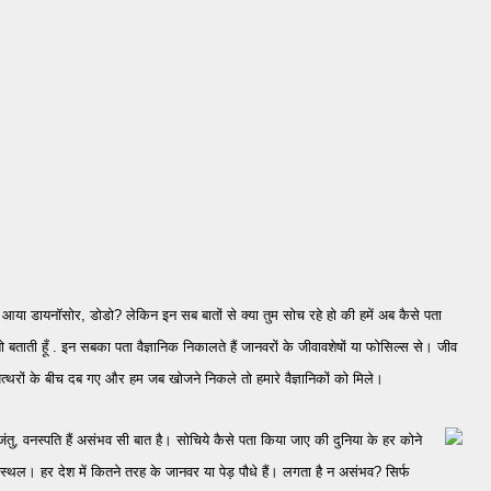
याद आया डायनॉसोर, डोडो?
लेकिन इन सब बातों से क्या तुम सोच रहे हो की हमें अब कैसे पता
ताती हूँ . इन सबका पता वैज्ञानिक निकालते हैं जानवरों के जीवावशेषों या फोसिल्स से। जीव
्थरों के
बीच दब गए
और हम जब खोजने निकले तो हमारे वैज्ञानिकों को मिले।
जंतु, वनस्पति हैं असंभव सी बात है। सोचिये कैसे पता किया जाए की दुनि
या के हर कोने
रूस्थल। हर
देश में कितने तरह के जानवर या पेड़ पौधे हैं। लगता है न असंभव? सिर्फ