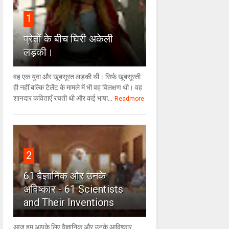
1
प्रेतों के बीच घिरी अकेली
लड़की।
वह एक युवा और खूबसूरत लड़की थी। सिर्फ खूबसूरती
ही नहीं बल्कि टैलेंट के मामले में भी वह विलक्षण थी। वह
शानदार कविताएँ रचती थी और कई भाषा...
Readmore
2
61 वैज्ञानिक और उनके
अविष्कार - 61 Scientists
and Their Inventions
आज हम आपके लिए वैज्ञानिक और उनके आविष्कार