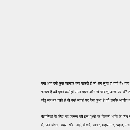
क्या आप ऐसे कुछ जानवर बता सकते हैं जो अब लुप्त हो गयी हैं? 
चलता है की इतने करोड़ों साल पहल कौन से जीवाणु धरती पर थे? तो ब
जंतु जब मर जाते हैं तो कई जगहों पर ऐसा हुआ है की उनके अवशेष पत
वैज्ञानिकों के लिए यह जानना की इस पृथ्वी पर कितनी भांति के जीव-
में, घने जंगल, शहर, गाँव, नदी, पोखरे, सागर,
महासागर,
पहाड़, म