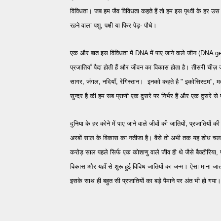
विविधता। जब हम जैव विविधता कहते हैं तो हम इस पृथ्वी के हर उस जीव
रहने वाला पशु, पक्षी या फिर पेड़- पौधे।
एक और बात.इस विविधता में DNA में पाए जाने वाले जीन (DNA gene
प्रजातियाँ पै
दा होती हैं और जीवन का विकास होता है।
तीसरी चीज़ जो
सागर, जंगल, नदियाँ, रेगिस्तान। इनको कहते है " इकोसिस्टम", मतलब
सुन्दर है की हम सब प्राणी एक दुसरे पर निर्भर हैं और एक दुसरे से ए
दुनिया के हर कोने में पाए जाने वाले जीवों की जातियों, प्रजातियों क
अरबों साल के विकास का नतीजा है। वैसे तो अभी तक यह शोध चल 
करोड़ साल पहले सिर्फ एक कोशाणु वाले जीव ही थे जैसे बैक्टीरिय
विकास और यहाँ से शुरू हुई विविध
जातियों
का जन्म। ऐसा माना जा
इसके साथ ही बहुत सी प्रजातियों का बड़े पैमाने पर अंत भी हो गया। 