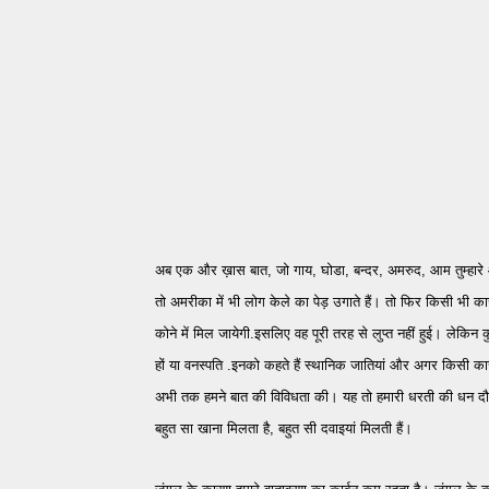
अब एक और ख़ास बात, जो गाय, घोडा, बन्दर, अमरुद, आम तुम्हारे 
तो अमरीका में भी लोग केले का पेड़ उगाते हैं। तो फिर किसी भी क
कोने में मिल जायेगी.इसलिए वह पूरी तरह से लुप्त नहीं हुई। लेकिन क
हों या वनस्पति .इनको कहते हैं स्थानिक जातियां और अगर किसी कारण 
अभी तक हमने बात की विविधता की। यह तो हमारी धरती की धन दौलत ह
बहुत सा खाना मिलता है, बहुत सी दवाइयां मिलती हैं।