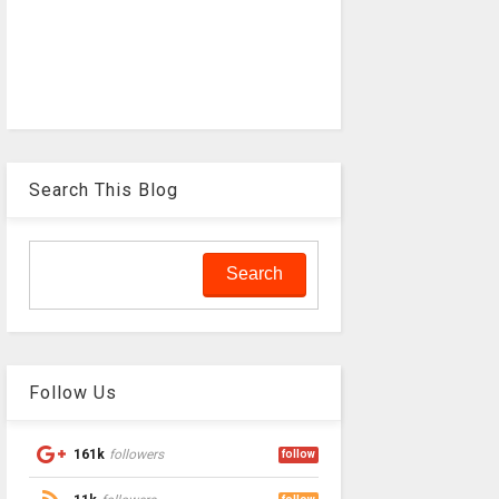
Search This Blog
Follow Us
161k
followers
follow