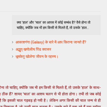
क्या 'हाल' और 'चाल' का आपस में कोई सम्बंध है? वैसे होना तो
चाहिए, क्योंकि जब भी हम किसी से मिलते हैं, तो उसके 'हाल...
आकाशगंगा (Galaxy) के बारे में आप कितना जानते हैं?
अद्भुत् खगोलीय पिंड क्वासर
धूमकेतु खोलेगा जीवन के रहस्‍य।
होना तो चाहिए, क्योंकि जब भी हम किसी से मिलते हैं, तो उसके 'हाल' के साथ-
-चाल ठीक हैं? शायद 'चाल' का आशय चलन से भी होता होगा। तभी तो जब कोई
ा है कि इसकी चाल गड़बड़ हो गयी है। लेकिन अगर किसी की चाल जन्म से ही
खोज निकाला है, जो उल्टी चाल चलता है। उसके बारे में बता रहे हैं युवा ब्लॉगर