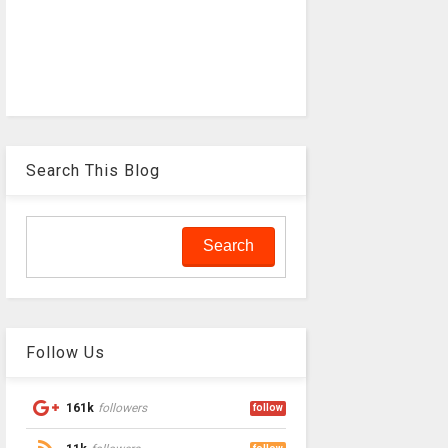
Search This Blog
Follow Us
161k
followers
follow