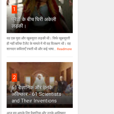
1
प्रेतों के बीच घिरी अकेली
लड़की।
वह एक युवा और खूबसूरत लड़की थी। सिर्फ खूबसूरती
ही नहीं बल्कि टैलेंट के मामले में भी वह विलक्षण थी। वह
शानदार कविताएँ रचती थी और कई भाषा...
Readmore
2
61 वैज्ञानिक और उनके
अविष्कार - 61 Scientists
and Their Inventions
आज हम आपके लिए वैज्ञानिक और उनके आविष्कार