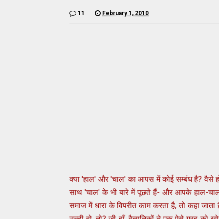
11
February 1, 2010
क्या 'हाल' और 'चाल' का आपस में कोई सम्बंध है? वैसे 
साथ 'चाल' के भी बारे में पूछते हैं- और आपके हाल
समाज में धारा के विपरीत काम करता है, तो कहा जात
उल्टी हो, तो? जी हाँ, वैज्ञानिकों ने एक ऐसे ग्रह को 