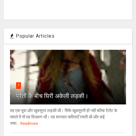
Popular Articles
1
प्रेतों के बीच घिरी अकेली लड़की।
वह एक युवा और खूबसूरत लड़की थी। सिर्फ खूबसूरती ही नहीं बल्कि टैलेंट के
मामले में भी वह विलक्षण थी। वह शानदार कविताएँ रचती थी और कई
भाषा...
Readmore