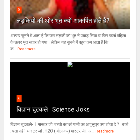
5
लड़कियों की ओर भूत क्‍यों आकर्षित होते हैं?
अक्सर सुनने में आता है कि उस लड़की को भूत ने पकड़ लिया या फिर फलां महिला
के ऊपर भूत सवार हो गया। लेकिन यह सुनने में बहुत कम आता है कि
क...
Readmore
6
विज्ञान चुटकले : Science Joks
विज्ञान चुटकले- 1 मास्टर जी :बच्चो बताओ पानी का अणुसूत्र क्या होता है ? बच्चे
: पता नहीं मास्टर जी : H2O ( बोल कर) मास्टर जी : अ...
Readmore