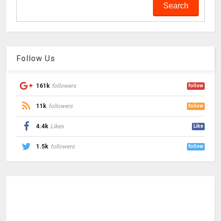
Follow Us
161k
followers
follow
11k
followers
follow
4.4k
Likes
Like
1.5k
followers
follow