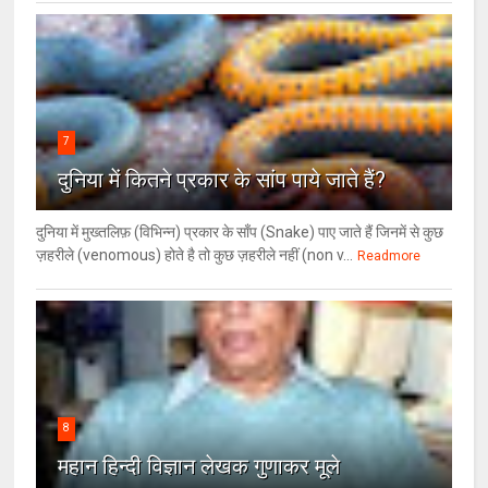
7
दुनिया में कितने प्रकार के सांप पाये जाते हैं?
दुनिया में मुख्तलिफ़ (विभिन्न) प्रकार के साँप (Snake) पाए जाते हैं जिनमें से कुछ
ज़हरीले (venomous) होते है तो कुछ ज़हरीले नहीं (non v...
Readmore
8
महान हिन्दी विज्ञान लेखक गुणाकर मूले