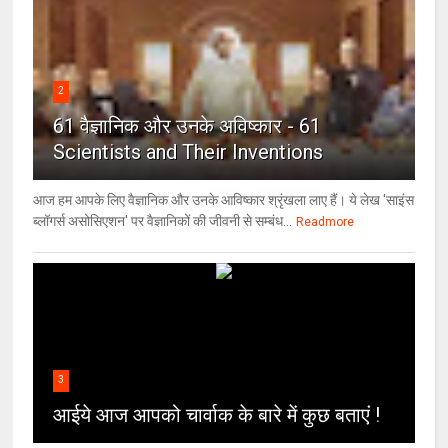
2
61 वैज्ञानिक और उनके अविष्कार - 61
Scientists and Their Inventions
आज हम आपके लिए वैज्ञानिक और उनके आविष्कार श्रृंखला लाए हैं। ये लेख 'साइंस
ब्लॉगर्स असोसिएशन' पर वैज्ञा‍निकों की जीवनी से सम्बंध...
Readmore
3
आईये आज आपको चार्वाक के बारे में कुछ बताएं !