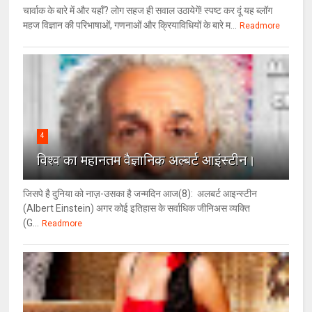
चार्वाक के बारे में और यहाँ? लोग सहज ही सवाल उठायेगें! स्पष्ट कर दूं यह ब्लॉग
महज विज्ञान की परिभाषाओं, गणनाओं और क्रियाविधियों के बारे म...
Readmore
4
विश्‍व का महानतम वैज्ञानिक अल्बर्ट आइंस्टीन।
जिसपे है दुनिया को नाज़-उसका है जन्मदिन आज(8): अलबर्ट आइन्स्टीन
(Albert Einstein) अगर कोई इतिहास के सर्वाधिक जीनिअस व्यक्ति
(G...
Readmore