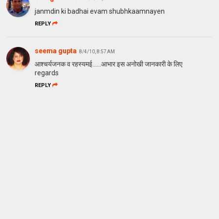
janmdin ki badhai evam shubhkaamnayen
REPLY
seema gupta
8/4/10, 8:57 AM
आश्चर्यजनक व रहस्यमई......आभार इस अनोखी जानकारी के लिए
regards
REPLY