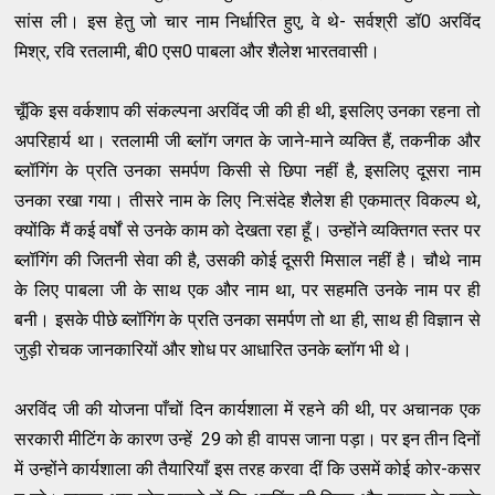
सांस ली। इस हेतु जो चार नाम निर्धारित हुए, वे थे- सर्वश्री डॉ0 अरविंद
मिश्र, रवि रतलामी, बी0 एस0 पाबला और शैलेश भारतवासी।
चूँकि इस वर्कशाप की संकल्पना अरविंद जी की ही थी, इसलिए उनका रहना तो
अपरिहार्य था। रतलामी जी ब्लॉग जगत के जाने-माने व्यक्ति हैं, तकनीक और
ब्लॉगिंग के प्रति उनका समर्पण किसी से छिपा नहीं है, इसलिए दूसरा नाम
उनका रखा गया। तीसरे नाम के लिए नि:संदेह शैलेश ही एकमात्र विकल्प थे,
क्योंकि मैं कई वर्षों से उनके काम को देखता रहा हूँ। उन्होंने व्यक्तिगत स्तर पर
ब्लॉगिंग की जितनी सेवा की है, उसकी कोई दूसरी मिसाल नहीं है। चौथे नाम
के लिए पाबला जी के साथ एक और नाम था, पर सहमति उनके नाम पर ही
बनी। इसके पीछे ब्लॉगिंग के प्रति उनका समर्पण तो था ही, साथ ही विज्ञान से
जुड़ी रोचक जानकारियों और शोध पर आधारित उनके ब्लॉग भी थे।
अरविंद जी की योजना पाँचों दिन कार्यशाला में रहने की थी, पर अचानक एक
सरकारी मीटिंग के कारण उन्हें 29 को ही वापस जाना पड़ा। पर इन तीन दिनों
में उन्होंने कार्यशाला की तैयारियाँ इस तरह करवा दीं कि उसमें कोई कोर-कसर