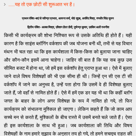
.......यह तो एक छोटी सी शुरूआत भर है।
प्रथम पंक्ति-बाएं से रवीन्द्र प्रभात, अल्पना वर्मा, मो0 शुएब, अरविंद मिश्र, रणधीर सिंह सुमन
द्वितीय पंक्ति- अल्का मिश्रा, ज़ीशान हैदर ज़ैदी, पुष्पेन्द्र कुमार, ज़ाकिर अली रजनीश
किसी भी कार्यक्रम की शोभा निश्चित रूप से उसके अतिथि ही होते हैं। यही
कारण है कि साइंस ब्लॉगिंग वर्कशाप की जब योजना बनी थी, तभी से यह विचार
मंथन भी चल रहा था कि इस कार्यशाला में किस-किस को बुलाया जाना चाहिए
और कौन-कौन इसमें आना चाहेगा। जाहिर सी बात है कि यह सब कुछ उस
सीमित बजट में होना था, जो हमें इस वर्कशॉप हेतु प्राप्त हुआ था। ऐसे में बुलाए
जाने वाले विषय विशेषज्ञों की भी एक सीमा ही थी। जिन्हें एन सी एस टी सी
वर्कशॉप में जाने का अनुभव है, उन्हें पता होगा कि उसमें वे ही विशेषज्ञ बुलाए
जाते हैं, जो वहाँ से नामित होते हैं। ऐसे में हमें एक डर यह भ‍ी था कि कहीं ब्लॉग
जगत के बाहर के लोग अगर विशेषज्ञ के रूप में नामित हो गये, तो फिर
कार्यक्रम को संभालना मुश्किल हो जाएगा। लेकिन कहते हैं कि जो काम आप
सच्चे मन से करते हैं, मुश्किलों के बीच रास्ते में उसमें बनते चले जाते हैं। ऐसा
ही इस कार्यशाला के साथ भी हुआ। जब कार्यशाला की तिथि और विषय
विशेषज्ञों के नाम हमारे सुझाव के अनुसार तय हो गये, तो हमने सचमुच राहत की