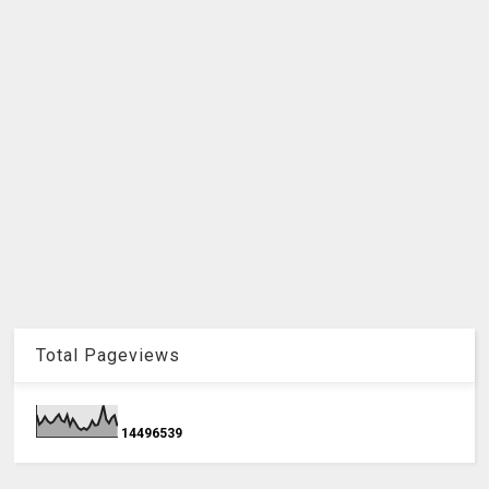
Total Pageviews
1
4
4
9
6
5
3
9