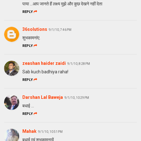
पाया ...आप जानते हैं लक्ष्य मुझे और कुछ देखने नहीं देता
REPLY
36solutions
9/1/10, 7:46 PM
शुभकामनांए.
REPLY
zeashan haider zaidi
9/1/10, 8:28 PM
Sab kuch badhiya raha!
REPLY
Darshan Lal Baweja
9/1/10, 10:29 PM
बधाई ...
REPLY
Mahak
9/1/10, 10:51 PM
बधाई एवं शुभकामनायें