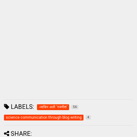
LABELS:
-जाकिर अली ‘रजनीश’
56
science communication through blog writing
4
SHARE: