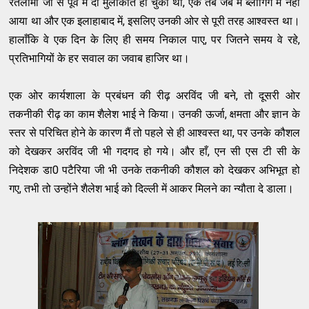
रतलामी जी से पूर्व में दो मुलाकातें हो चुकी थीं, एक तब जब मैं ब्लॉगिंग में नहीं
आया था और एक इलाहाबाद में, इसलिए उनकी ओर से पूरी तरह आश्वस्त था।
हालाँकि वे एक दिन के लिए ही समय निकाल पाए, पर जितने समय वे रहे,
प्रतिभागियों के हर सवाल का जवाब हाजिर था।
एक ओर कार्यशाला के प्रबंधन की रीढ़ अरविंद जी बने, तो दूसरी ओर
तकनीकी रीढ़ का काम शैलेश भाई ने किया। उनकी ऊर्जा, क्षमता और ज्ञान के
स्तर से परिचित होने के कारण मैं तो पहले से ही आश्वस्त था, पर उनके कौशल
को देखकर अरविंद जी भी गदगद हो गये। और हाँ, एन सी एस टी सी के
निदेशक डा0 पटैरिया जी भी उनके तकनीकी कौशल को देखकर अभिभूत हो
गए, तभी तो उन्होंने शैलेश भाई को दिल्ली में आकर मिलने का न्यौता दे डाला।