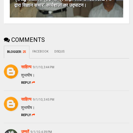
द्वारा विज्ञान संचार‘ कार्यशाला का उद्घाटन।
COMMENTS
FACEBOOK
DISQUS
BLOGGER
:
25
साहित्य
9/1/10, 3:44 PM
शुभाषीष।
REPLY
साहित्य
9/1/10, 3:45 PM
शुभाषीष।
REPLY
उम्मतें
9/1/10, 4:39 PM