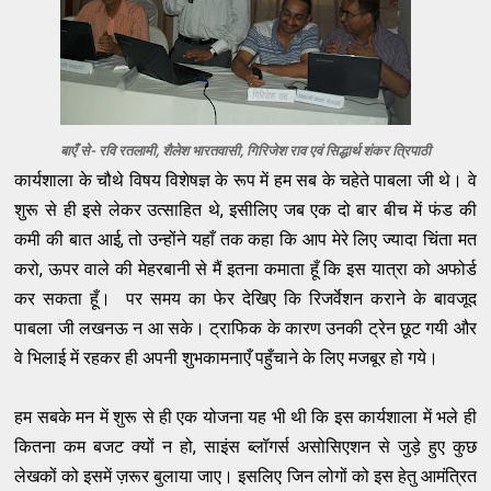
बाएँ से- रवि रतलामी, शैलेश भारतवासी, गिरिजेश राव एवं सिद्धार्थ शंकर त्रिपाठी
कार्यशाला के चौथे विषय विशेषज्ञ के रूप में हम सब के चहेते पाबला जी थे। वे
शुरू से ही इसे लेकर उत्साहित थे, इसीलिए जब एक दो बार बीच में फंड की
कमी की बात आई, तो उन्होंने यहाँ तक कहा कि आप मेरे लिए ज्यादा चिंता मत
करो, ऊपर वाले की मेहरबानी से मैं इतना कमाता हूँ कि इस यात्रा को अफोर्ड
कर सकता हूँ। पर समय का फेर देखिए कि रिजर्वेशन कराने के बावजूद
पाबला जी लखनऊ न आ सके। ट्राफिक के कारण उनकी ट्रेन छूट गयी और
वे भिलाई में रहकर ही अपनी शुभकामनाएँ पहुँचाने के लिए मजबूर हो गये।
हम सबके मन में शुरू से ही एक योजना यह भी थी कि इस कार्यशाला में भले ही
कितना कम बजट क्यों न हो, साइंस ब्लॉगर्स असोसिएशन से जुड़े हुए कुछ
लेखकों को इसमें ज़रूर बुलाया जाए। इसलिए जिन लोगों को इस हेतु आमंत्रित