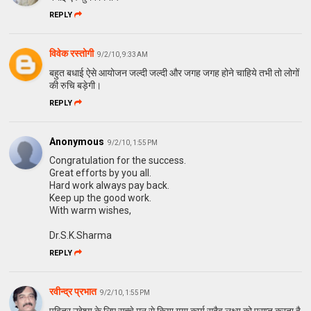
REPLY
विवेक रस्तोगी
9/2/10, 9:33 AM
बहुत बधाई ऐसे आयोजन जल्दी जल्दी और जगह जगह होने चाहिये तभी तो लोगों
की रुचि बड़ेगी।
REPLY
Anonymous
9/2/10, 1:55 PM
Congratulation for the success.
Great efforts by you all.
Hard work always pay back.
Keep up the good work.
With warm wishes,
Dr.S.K.Sharma
REPLY
रवीन्द्र प्रभात
9/2/10, 1:55 PM
पवित्र उद्देश्य के लिए सच्चे मन से किया गया कार्य सदैव लक्ष्य को प्राप्त करता है