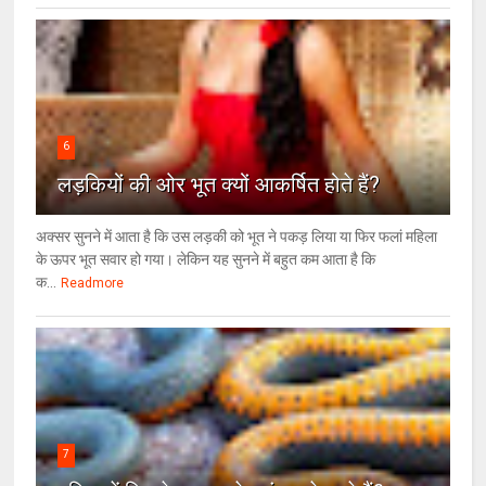
6
लड़कियों की ओर भूत क्‍यों आकर्षित होते हैं?
अक्सर सुनने में आता है कि उस लड़की को भूत ने पकड़ लिया या फिर फलां महिला
के ऊपर भूत सवार हो गया। लेकिन यह सुनने में बहुत कम आता है कि
क...
Readmore
7