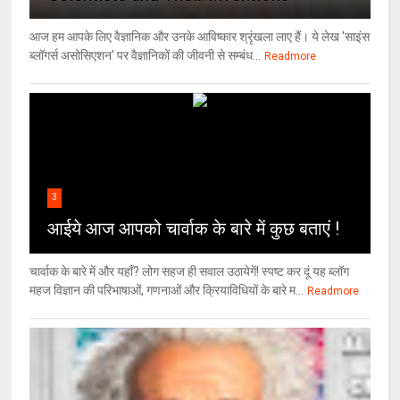
आज हम आपके लिए वैज्ञानिक और उनके आविष्कार श्रृंखला लाए हैं। ये लेख 'साइंस
ब्लॉगर्स असोसिएशन' पर वैज्ञा‍निकों की जीवनी से सम्बंध...
Readmore
3
आईये आज आपको चार्वाक के बारे में कुछ बताएं !
चार्वाक के बारे में और यहाँ? लोग सहज ही सवाल उठायेगें! स्पष्ट कर दूं यह ब्लॉग
महज विज्ञान की परिभाषाओं, गणनाओं और क्रियाविधियों के बारे म...
Readmore