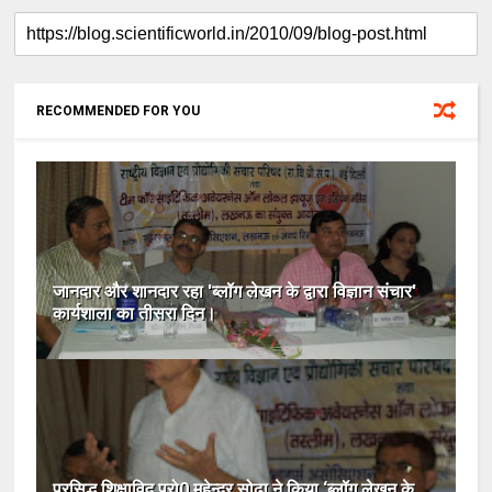
RECOMMENDED FOR YOU
जानदार और शानदार रहा 'ब्लॉग लेखन के द्वारा विज्ञान संचार'
कार्यशाला का तीसरा दिन।
प्रसिद्ध शिक्षाविद प्रो0 महेन्द्र सोढ़ा ने किया ‘ब्लॉग लेखन के