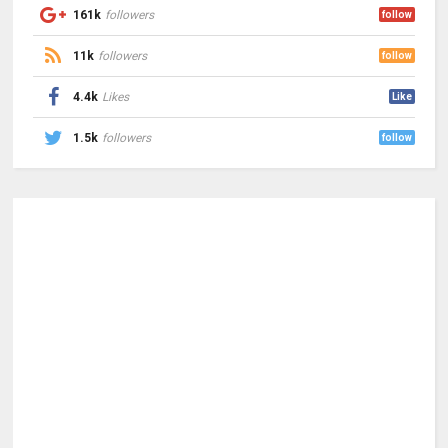
161k
followers
follow
11k
followers
follow
4.4k
Likes
Like
1.5k
followers
follow