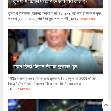
दुनिया में कितने प्रकार के सांप पाये जाते हैं?
दुनिया में मुख्तलिफ़ (विभिन्न) प्रकार के साँप (Snake) पाए जाते हैं जिनमें से कुछ
ज़हरीले (venomous) होते है तो कुछ ज़हरीले नहीं (non v...
Readmore
8
महान हिन्दी विज्ञान लेखक गुणाकर मूले
1935 में जन्मे गुणाकर मूले का आज शुक्रवार 16 अक्तूबर को 2009 को चिर
निद्रा में लीन हो गये। मैं बचपन में विज्ञान प्रगति नियमित रूप से
खर...
Readmore