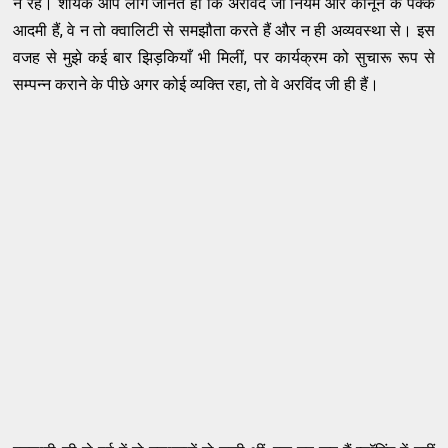
न रहे। शायक आप लोग जानते हों कि अरविंद जी नियम और कानून के पक्के
आदमी हैं, वे न तो क्वालिटी से समझौता करते हैं और न ही अव्यवस्था से। इस
वजह से मुझे कई बार झिड़कियाँ भी मिलीं, पर कार्यक्रम को सुचारू रूप से
सम्पन्न कराने के पीछे अगर कोई व्यक्ति रहा, तो वे अरविंद जी ही हैं।