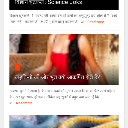
विज्ञान चुटकले : Science Joks
विज्ञान चुटकले- 1 मास्टर जी :बच्चो बताओ पानी का अणुसूत्र क्या होता है ? बच्चे
: पता नहीं मास्टर जी : H2O ( बोल कर) मास्टर जी : अ...
Readmore
6
लड़कियों की ओर भूत क्‍यों आकर्षित होते हैं?
अक्सर सुनने में आता है कि उस लड़की को भूत ने पकड़ लिया या फिर फलां महिला
के ऊपर भूत सवार हो गया। लेकिन यह सुनने में बहुत कम आता है कि
क...
Readmore