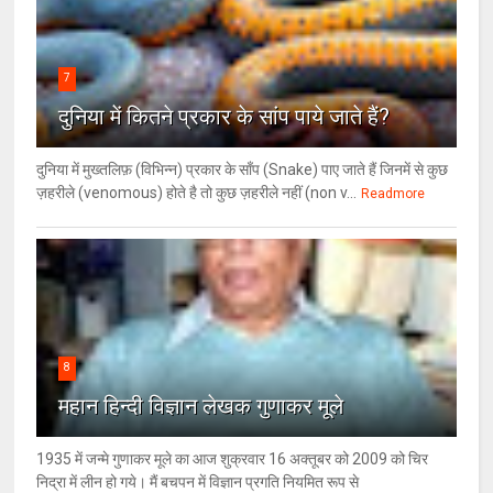
7
दुनिया में कितने प्रकार के सांप पाये जाते हैं?
दुनिया में मुख्तलिफ़ (विभिन्न) प्रकार के साँप (Snake) पाए जाते हैं जिनमें से कुछ
ज़हरीले (venomous) होते है तो कुछ ज़हरीले नहीं (non v...
Readmore
8
महान हिन्दी विज्ञान लेखक गुणाकर मूले
1935 में जन्मे गुणाकर मूले का आज शुक्रवार 16 अक्तूबर को 2009 को चिर
निद्रा में लीन हो गये। मैं बचपन में विज्ञान प्रगति नियमित रूप से