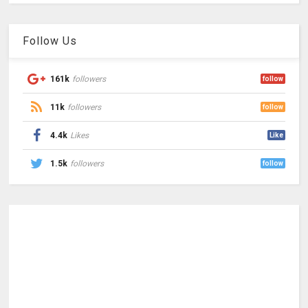
Follow Us
161k
followers
follow
11k
followers
follow
4.4k
Likes
Like
1.5k
followers
follow