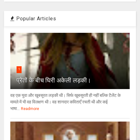
Popular Articles
1
प्रेतों के बीच घिरी अकेली लड़की।
वह एक युवा और खूबसूरत लड़की थी। सिर्फ खूबसूरती ही नहीं बल्कि टैलेंट के
मामले में भी वह विलक्षण थी। वह शानदार कविताएँ रचती थी और कई
भाषा...
Readmore