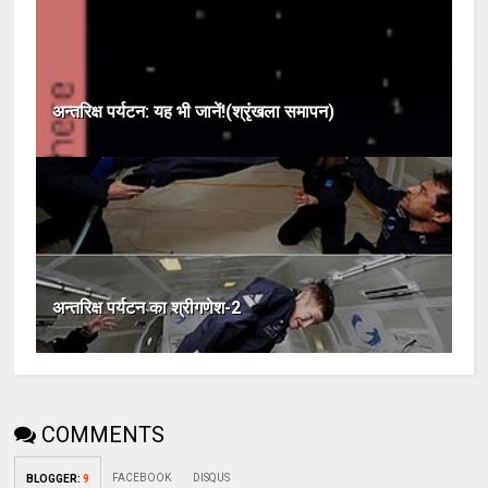
अन्तरिक्ष पर्यटन: यह भी जानें!(श्रृंखला समापन)
अन्तरिक्ष पर्यटन का श्रीगणेश-2
COMMENTS
FACEBOOK
DISQUS
BLOGGER
:
9