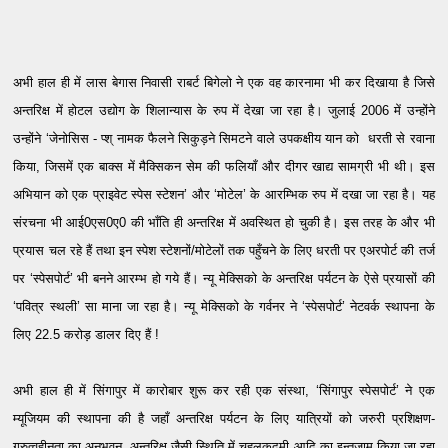
अभी हाल ही में लास बेगास निवासी राबर्ट बिगेलो ने एक वह कारनामा भी कर दिखाया है जिसे
अन्तरिक्ष में होटल उद्योग के शिलान्यास के रुप में देखा जा रहा है। जुलाई 2006 में उन्होंने
उन्होंने ‘जेनोसिस - प्श् नामक फैलने सिकुड़ने सिमटने वाले उपकक्षीय यान को धरती से रवाना
किया, जिसमें एक बाक्स में मैक्सिकन सेम की फलियाँ और दीगर खाद्य सामग्री भी थी। इस
अभियान को एक प्राइवेट स्पेस स्टेशन’ और ‘मोटेल’ के आरम्भिक रुप में दखा जा रहा है। यह
संरचना भी आई0एस0ए0 की भाँति ही अन्तरिक्ष में अवस्थित हो चुकी है। इस तरह के और भी
प्रयास चल रहे हैं तथा इन स्पेश स्टेशनों/मोटेलों तक पहुँचने के लिए धरती पर एअरपोर्ट की तर्ज
पर ‘स्पेसपोर्ट’ भी बनने आरम्भ हो गये हैं। न्यू मेक्सिको के अन्तरिक्ष पर्यटन के ऐसे प्रयासों की
‘पवित्र स्थली’ सा माना जा रहा है। न्यू मेक्सिको के गर्वनर ने ‘स्पेसपोर्ट’ नेटवर्क स्थापना के
लिए 22.5 करोड़ डालर दिए हैं !
अभी हाल ही में सिंगापुर में कारोबार शुरू कर रही एक संस्था, ‘सिंगापुर स्पेसपोर्ट’ ने एक
म्यूजियम की स्थापना की है जहाँ अन्तरिक्ष पर्यटन के लिए यात्रियों को जरुरी प्रशिक्षण-
गुरुत्वहीनता का अनुभवन, अन्तरिक्ष जैसी स्थिति में चहलकदमी आदि का इन्तजाम किया जा रहा