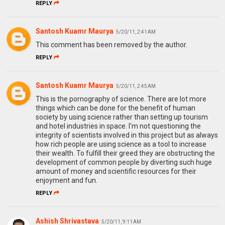
REPLY
Santosh Kuamr Maurya
5/20/11, 2:41 AM
This comment has been removed by the author.
REPLY
Santosh Kuamr Maurya
5/20/11, 2:45 AM
This is the pornography of science. There are lot more
things which can be done for the benefit of human
society by using science rather than setting up tourism
and hotel industries in space. I'm not questioning the
integrity of scientists involved in this project but as always
how rich people are using science as a tool to increase
their wealth. To fulfill their greed they are obstructing the
development of common people by diverting such huge
amount of money and scientific resources for their
enjoyment and fun.
REPLY
Ashish Shrivastava
5/20/11, 9:11 AM