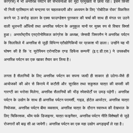
कांग्रेस) में भी अन्तरिक्ष पर्यटन की सँभावनाओं का मुद्दा प्रमुखता से छाया रहा। इसमें किसी
भी निजी प्रतिष्ठान को चन्द्रमा पर चहलकदमी और अध्ययन के लिए ‘रोबोटिक रोवर’ विकसित
करने पर 3 करोड़ डालर के एक्स फाउण्डेशन पुरस्कार की चर्चा की साथ ही मंगल पर उठने
वाली धूलभरी आँधियों तथा अन्तरिक्ष पर्यटन के अनुकूल यानों पर मुख्य रुप से विचार विमर्श
हुआ। अन्तर्राष्ट्रीय एस्ट्रोनोमिकल कांग्रेस के अध्यक्ष, जेम्सवी जिमरमैन ने अन्तरिक्ष पर्यटन
के सिलसिले में अन्तरिक्ष से जुड़ी विभिन्न प्रौद्योगिकियों पर प्रकाश भी डाला। उन्होंने यह भी
घोषण की है कि ‘द यूरोपियन एरोनाटिक एण्ड डिफेंस कम्पनी’ (इ.ए.डी.एस.) ने उपकक्षीय
अन्तरिक्ष पर्यटन का एक खाका तैयार कर लिया है।
लगता है सैलानियों के लिए अन्तरिक्ष पर्यटन का सपना जल्दी ही साकार हो उठेगा-जैसे ही
आयोजकों की ओर से किराये में कटौती और सुरक्षित तथा सकुशल यात्रा की वापसी की
गारण्टी का भरोसा मिलेगा, अन्तरिक्ष सैलानियों की भीड़ स्पेसपोर्टों पर उमड़ पड़ेगी। अन्तरिक्ष
पर्यटन के उद्योग के साथ ही अन्तरिक्ष पर्यटन परामर्शी, गाइड, होटेल आपरेटर, अन्तरिक्ष यात्रा
नियोजक, अन्तरिक्ष पर्यटन बीमा व्यवसाय, अन्तरिक्ष यात्रा के दौरान स्वास्थ्य की देखभाल के
लिए चिकित्सक, थीम पार्क डिजाइनर, यात्रा फाइनेंसर, अन्तरिक्ष पर्यटन नीति विशेषज्ञों से जुड़े
रोजगारों की बाढ़ सी आ जायेगी। अन्तरिक्ष पर्यटन का एक महा उद्योग अगड़ाइयाँ ले रहा है।