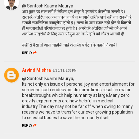
@ Santosh Kuamr Maurya
आप कुछ हद तक सही है लेकिन इस क्षेत्र मे प्रायवेट कंपनीया जरूरी है।
सरकारे अंतरिक्ष पर आम जनता का पैसा मनमाने तरिके खर्च नही कर सकती है,
उनकी राजनितिक मजबूरीयां होती है। नासा के पास बजट नही होने से कितनी
ही महत्वाकांक्षी परियोजनाए रद्द हुयी है। अमरीकी अंतरिक्ष एजेन्सी को अपने
अंतरिक्ष यात्रीयों के लिए रूसी सोयुज पर निर्भर होने की नौबत आ गयी है!
कहीं से पैसा तो आना चाहीये! चाहे अंतरिक्ष पर्यटन के बहाने से आये !
REPLY
Arvind Mishra
5/20/11, 5:35 PM
@ Santosh Kuamr Maurya,
Its not only an issue of personal joy and entertainment for
someone such endeavors do sometimes result in major
breakthroughs which help humanity at large.Many zero
gravity experiments are now helpful in medical
industry.The day may not be far off when owing to many
reasons we have to transfer our ever growing population
to celestial bodies to save the humanity itself.
REPLY