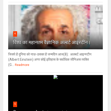
4
विश्‍व का महानतम वैज्ञानिक अल्बर्ट आइंस्टीन।
जिसपे है दुनिया को नाज़-उसका है जन्मदिन आज(8): अलबर्ट आइन्स्टीन
(Albert Einstein) अगर कोई इतिहास के सर्वाधिक जीनिअस व्यक्ति
(G...
Readmore
5