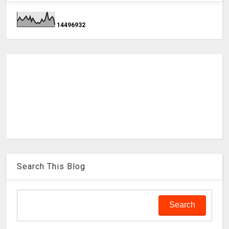
1
4
4
9
6
9
3
2
Search This Blog