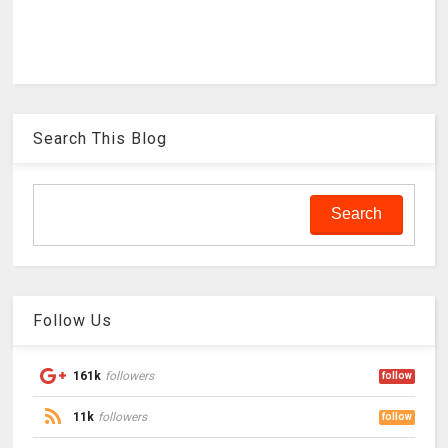
Search This Blog
Follow Us
161k
followers
follow
11k
followers
follow