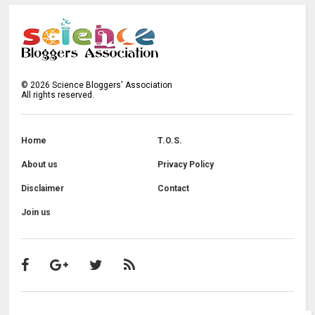
©
2026
Science Bloggers' Association
All rights reserved.
Home
T.O.S.
About us
Privacy Policy
Disclaimer
Contact
Join us