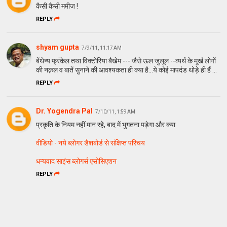
कैसी कैसी ममीज !
REPLY
shyam gupta
7/9/11, 11:17 AM
बेंथेन्य फ्रंकेल तथा विक्टोरिया बैखेम --- जैसे ऊल जुलूल --व्यर्थ के मूर्ख लोगों
की नक़ल व बातें सुनाने की आवश्यकता ही क्या है...ये कोई मापदंड थोड़े ही हैं ...
REPLY
Dr. Yogendra Pal
7/10/11, 1:59 AM
प्रकृति के नियम नहीं मान रहे, बाद में भुगतना पड़ेगा और क्या
वीडियो - नये ब्लोगर डैशबोर्ड से संक्षिप्त परिचय
धन्यवाद साइंस ब्लोगर्स एसोसिएशन
REPLY