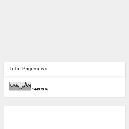
Total Pageviews
1
4
4
9
7
9
7
6