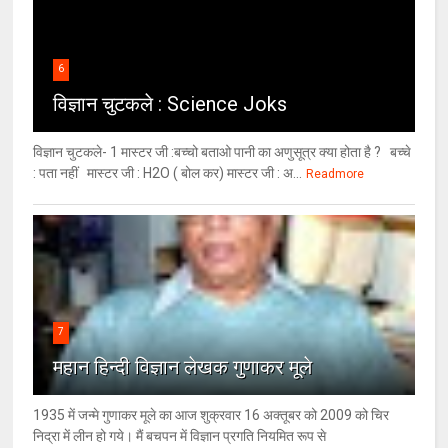
6
विज्ञान चुटकले : Science Joks
विज्ञान चुटकले- 1 मास्टर जी :बच्चो बताओ पानी का अणुसूत्र क्या होता है ? बच्चे
: पता नहीं मास्टर जी : H2O ( बोल कर) मास्टर जी : अ...
Readmore
7
महान हिन्दी विज्ञान लेखक गुणाकर मूले
1935 में जन्मे गुणाकर मूले का आज शुक्रवार 16 अक्तूबर को 2009 को चिर
निद्रा में लीन हो गये। मैं बचपन में विज्ञान प्रगति नियमित रूप से