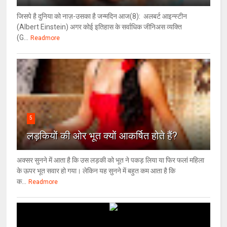
जिसपे है दुनिया को नाज़-उसका है जन्मदिन आज(8): अलबर्ट आइन्स्टीन
(Albert Einstein) अगर कोई इतिहास के सर्वाधिक जीनिअस व्यक्ति
(G...
Readmore
5
लड़कियों की ओर भूत क्‍यों आकर्षित होते हैं?
अक्सर सुनने में आता है कि उस लड़की को भूत ने पकड़ लिया या फिर फलां महिला
के ऊपर भूत सवार हो गया। लेकिन यह सुनने में बहुत कम आता है कि
क...
Readmore