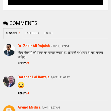
COMMENTS
FACEBOOK
DISQUS
BLOGGER
:
5
Dr. Zakir Ali Rajnish
7/8/11, 8:42 PM
जिन स्त्रियों को फिगर की परवाह ज्‍यादा हो, तो उन्‍हें गर्भधारण ही नहीं करना
चाहिए।
REPLY
Darshan Lal Baweja
7/8/11, 11:09 PM
REPLY
Arvind Mishra
7/9/11, 8:27 AM