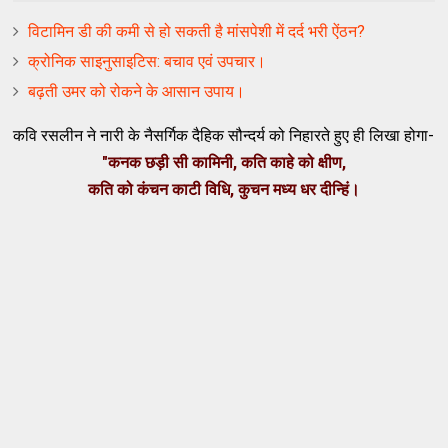
विटामिन डी की कमी से हो सकती है मांसपेशी में दर्द भरी ऐंठन?
क्रोनिक साइनुसाइटिस: बचाव एवं उपचार।
बढ़ती उमर को रोकने के आसान उपाय।
कवि
रसलीन
ने
नारी
के
नैसर्गिक
दैहिक
सौन्दर्य
को
निहारते
हुए
ही
लिखा
होगा
-
"
कनक
छड़ी
सी
कामिनी
,
कति
काहे
को
क्षीण
,
कति
को
कंचन
काटी
विधि
,
कुचन
मध्य
धर
दीन्हिं
।