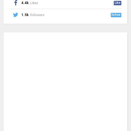
4.4k
Likes
Like
1.5k
followers
follow