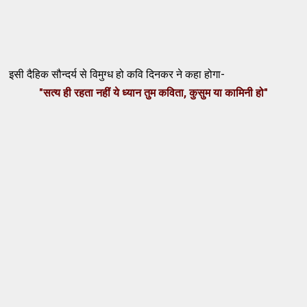
इसी
दैहिक
सौन्दर्य
से
विमुग्ध
हो
कवि
दिनकर
ने
कहा
होगा
-
"
सत्य
ही
रहता
नहीं
ये
ध्यान
तुम
कविता
,
कुसुम
या
कामिनी
हो
"