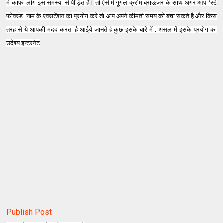
में काफी लोग इस समस्या से पीड़ित है
।
तो ऐसे में गूगल क्रोम ब्राऊजर के साथ अगर आप
‘
स्टे
फोक्स्ड’ नाम के
एक्सटेंशन का प्रयोग करे तो आप अपने कीमती समय को बचा सकते है और किस
तरह से ये आपकी मदद करता है आईये जानते है कुछ इसके बारे में . असल में इसके प्रयोग का
उदेश्य इन्टरनेट
Publish Post