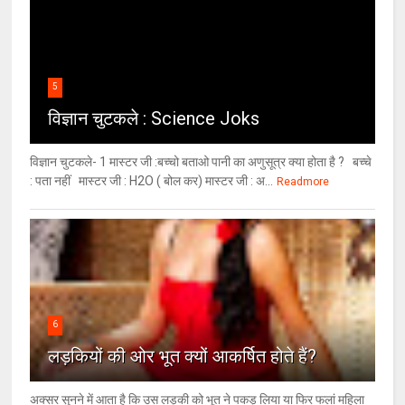
5
विज्ञान चुटकले : Science Joks
विज्ञान चुटकले- 1 मास्टर जी :बच्चो बताओ पानी का अणुसूत्र क्या होता है ? बच्चे
: पता नहीं मास्टर जी : H2O ( बोल कर) मास्टर जी : अ...
Readmore
6
लड़कियों की ओर भूत क्‍यों आकर्षित होते हैं?
अक्सर सुनने में आता है कि उस लड़की को भूत ने पकड़ लिया या फिर फलां महिला