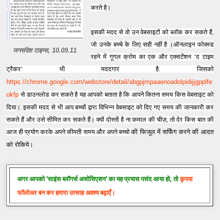
करते है
।
इसकी मदद से वो उन वेबसाइटों को ब्लॉक कर सकते हैं,
जो उनके बच्चे के लिए सही नहीं है
।
ऑनलाइन फोक्स्ड
जनसंदेश टाइम्‍स, 10.09.11
रहने में गूगल क्रोम का एक और एक्सटेंशन ‘द टाइम
ट्रैकर’ भी मददगार है.
जिसको
https://chrome.google.com/webstore/detail/abgpjmpaaenoadolpidijjgpplfe
okfp
से डाउनलोड कर सकते है
यह आपको बताता है कि आपने कितना समय किस वेबसाइट को
दिया
।
इसकी मदद से भी आप बच्चों द्वारा विभिन्न वेबसाइट को दिए गए समय की जानकारी कर
सकते हैं और उसे सीमित कर सकते हैं
।
क्यों दोस्तों है ना कमाल की चीज़, तो देर किस बात की
आज ही प्रयोग करके अपने कीमती समय और अपने बच्चो
की फिजूल में सर्फिंग करने की आदत
को रोकिये
।
अगर आपको
'साइंस ब्लॉगर्स असोसिएशन'
का यह प्रयास पसंद आया हो, तो
कृपया
फॉलोअर बन कर हमारा उत्साह अवश्य बढ़ाएँ।