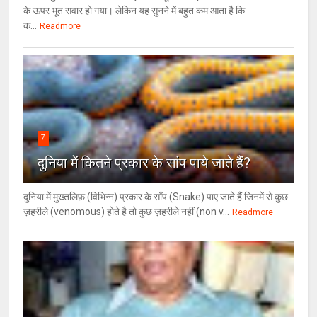
के ऊपर भूत सवार हो गया। लेकिन यह सुनने में बहुत कम आता है कि
क...
Readmore
7
दुनिया में कितने प्रकार के सांप पाये जाते हैं?
दुनिया में मुख्तलिफ़ (विभिन्न) प्रकार के साँप (Snake) पाए जाते हैं जिनमें से कुछ
ज़हरीले (venomous) होते है तो कुछ ज़हरीले नहीं (non v...
Readmore