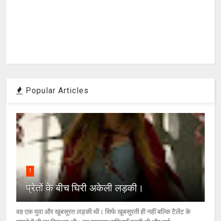
Popular Articles
1
प्रेतों के बीच घिरी अकेली लड़की।
वह एक युवा और खूबसूरत लड़की थी। सिर्फ खूबसूरती ही नहीं बल्कि टैलेंट के