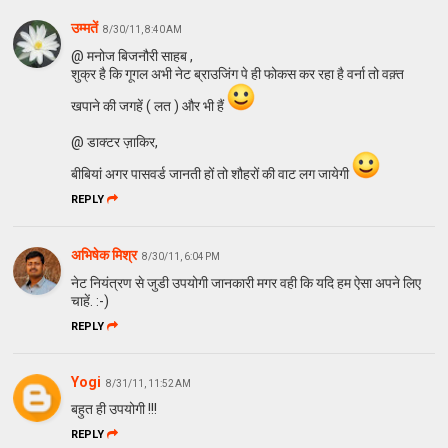
उम्मतें
8/30/11, 8:40 AM
@ मनोज बिजनौरी साहब ,
शुक्र है कि गूगल अभी नेट ब्राउजिंग पे ही फोकस कर रहा है वर्ना तो वक़्त
खपाने की जगहें ( लत ) और भी हैं
@ डाक्टर ज़ाकिर,
बीबियां अगर पासवर्ड जानती हों तो शौहरों की वाट लग जायेगी
REPLY
अभिषेक मिश्र
8/30/11, 6:04 PM
नेट नियंत्रण से जुडी उपयोगी जानकारी मगर वही कि यदि हम ऐसा अपने लिए
चाहें. :-)
REPLY
Yogi
8/31/11, 11:52 AM
बहुत ही उपयोगी !!!
REPLY