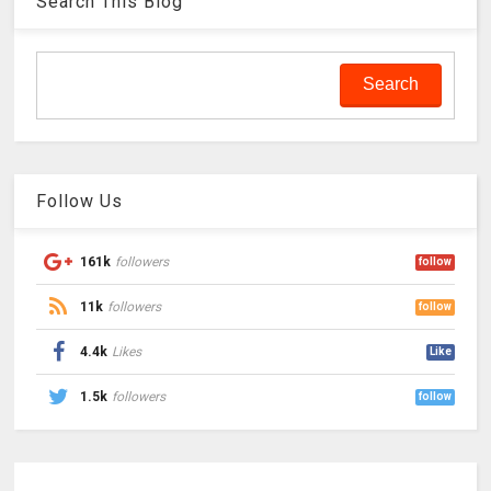
Search This Blog
Follow Us
161k
followers
follow
11k
followers
follow
4.4k
Likes
Like
1.5k
followers
follow