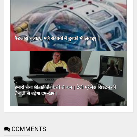
पैडल से चलाइए, मजे़ से पानी में डुबकी भी लगाइए।
हमारी सेना भी नहीं है किसी से कम। टेली प्रेजेंस सिस्टम की
तैनाती से बढ़ेगा दम-खम।
COMMENTS