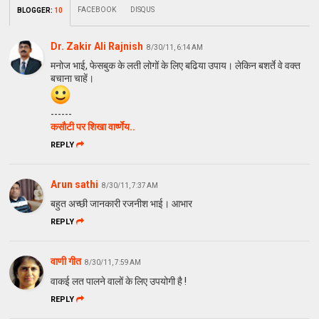
FACEBOOK
DISQUS
BLOGGER
:
10
Dr. Zakir Ali Rajnish
8/30/11, 6:14 AM
मनोज भाई, फेसबुक के लती लोगों के लिए बढिया उपाय। लेकिन बशर्ते वे वक्‍त
बचाना चाहें।
------
कसौटी पर शिखा वार्ष्‍णेय..
REPLY
Arun sathi
8/30/11, 7:37 AM
बहुत अच्छी जानकारी रजनीश भाई। आभार
REPLY
वाणी गीत
8/30/11, 7:59 AM
वाकई लत पालने वालों के लिए उपयोगी है !
REPLY