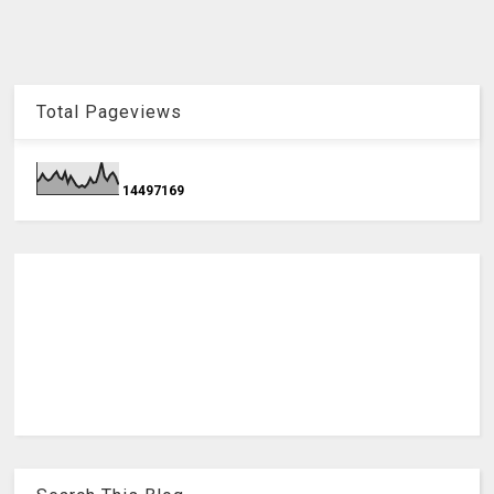
Total Pageviews
1
4
4
9
7
1
6
9