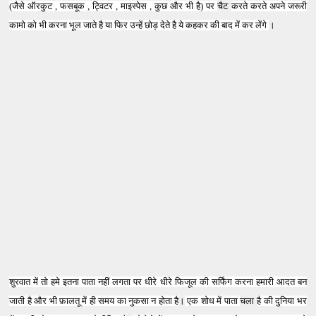
(जैसे ऑरकुट , फसबूक , ट्विटर , माइस्पेस , कुछ और भी है) पर
चैट
करते करते अपने जरूरी
कामो को भी करना भूल जाते है या फिर उन्हें छोड़ देते है ये
कहकर
की बाद में कर लेंगे
।
शुरवात में तो हमे इतना पाता नहीं लगता पर धीरे धीरे फिजूल की सर्फिंग करना हमारी आदत बन
जाती है और भी फ़ालतू में ही समय का नुकसा न होता है
।
एक शोध में पाता
चला
है की दुनिया
भर