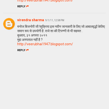
http://veerubhai1947.blogspot.com/
REPLY
virendra sharma
9/1/11, 12:58 PM
मनोज बिजनोरी जी !शुक्रिया इस नवीन जानकारी के लिए जो आबालवृद्धों केलिए
समान रूप से उपयोगी है .राजे शा की टिपण्णी से भी सहमत .
बुधवार, ३१ अगस्त २०११
मुद्दा अस्पताल नहीं है ?
http://veerubhai1947.blogspot.com/
REPLY