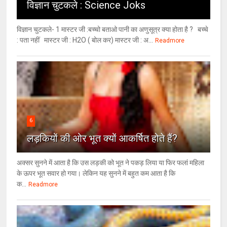
विज्ञान चुटकले : Science Joks
विज्ञान चुटकले- 1 मास्टर जी :बच्चो बताओ पानी का अणुसूत्र क्या होता है ? बच्चे
: पता नहीं मास्टर जी : H2O ( बोल कर) मास्टर जी : अ...
Readmore
6
लड़कियों की ओर भूत क्‍यों आकर्षित होते हैं?
अक्सर सुनने में आता है कि उस लड़की को भूत ने पकड़ लिया या फिर फलां महिला
के ऊपर भूत सवार हो गया। लेकिन यह सुनने में बहुत कम आता है कि
क...
Readmore