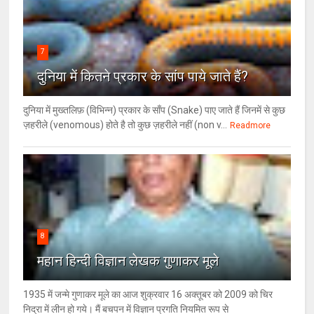
7
दुनिया में कितने प्रकार के सांप पाये जाते हैं?
दुनिया में मुख्तलिफ़ (विभिन्न) प्रकार के साँप (Snake) पाए जाते हैं जिनमें से कुछ
ज़हरीले (venomous) होते है तो कुछ ज़हरीले नहीं (non v...
Readmore
8
महान हिन्दी विज्ञान लेखक गुणाकर मूले
1935 में जन्मे गुणाकर मूले का आज शुक्रवार 16 अक्तूबर को 2009 को चिर
निद्रा में लीन हो गये। मैं बचपन में विज्ञान प्रगति नियमित रूप से