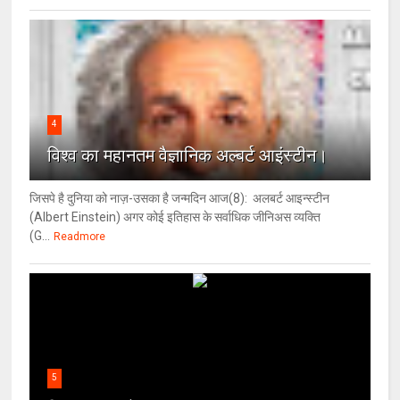
4
विश्‍व का महानतम वैज्ञानिक अल्बर्ट आइंस्टीन।
जिसपे है दुनिया को नाज़-उसका है जन्मदिन आज(8): अलबर्ट आइन्स्टीन
(Albert Einstein) अगर कोई इतिहास के सर्वाधिक जीनिअस व्यक्ति
(G...
Readmore
5