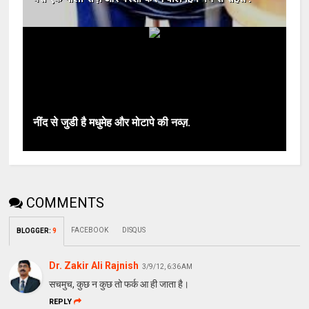
नींद से जुडी है मधुमेह और मोटापे की नव्ज़.
COMMENTS
FACEBOOK
DISQUS
BLOGGER
:
9
Dr. Zakir Ali Rajnish
3/9/12, 6:36 AM
सचमुच, कुछ न कुछ तो फर्क आ ही जाता है।
REPLY