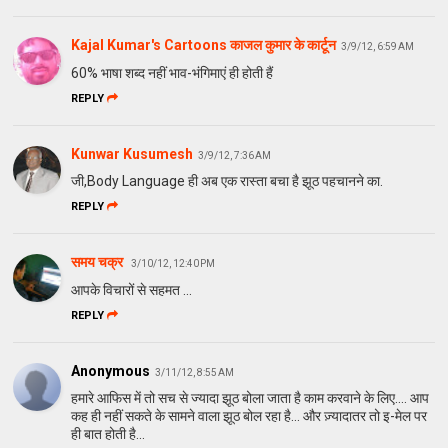
Kajal Kumar's Cartoons काजल कुमार के कार्टून
3/9/12, 6:59 AM
60% भाषा शब्‍द नहीं भाव-भंगि‍माएं ही होती हैं
REPLY
Kunwar Kusumesh
3/9/12, 7:36 AM
जी,Body Language ही अब एक रास्ता बचा है झूठ पहचानने का.
REPLY
समय चक्र
3/10/12, 12:40 PM
आपके विचारों से सहमत ...
REPLY
Anonymous
3/11/12, 8:55 AM
हमारे आफिस में तो सच से ज्यादा झूठ बोला जाता है काम करवाने के लिए.... आप
कह ही नहीं सकते के सामने वाला झूठ बोल रहा है... और ज़्यादातर तो इ-मेल पर
ही बात होती है...