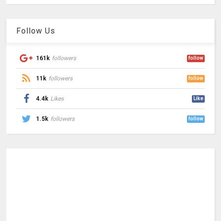
Follow Us
161k
followers
follow
11k
followers
follow
4.4k
Likes
Like
1.5k
followers
follow