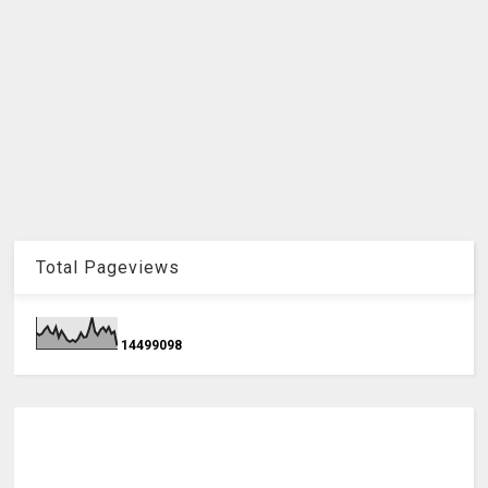
Total Pageviews
1
4
4
9
9
0
9
8