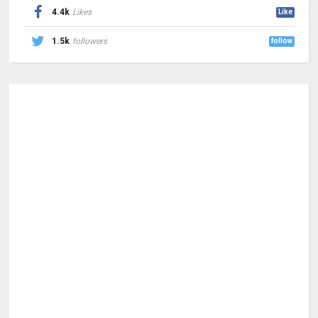
4.4k
Likes
Like
1.5k
followers
follow