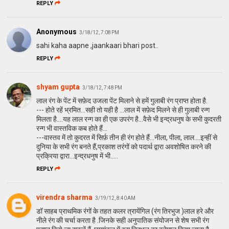
REPLY
Anonymous
3/18/12, 7:08 PM
sahi kaha aapne ,jaankaari bhari post..
REPLY
shyam gupta
3/18/12, 7:48 PM
लाल रंग के पेंट में सफ़ेद उजला पेंट मिलाने से हमें गुलाबी रंग प्राप्त होता है.
--- होते रहें भ्रमित...सही तो यही है ...लाल में सफ़ेद मिलने से ही गुलाबी रन्ग
मिलता है....यह लाल रन्ग का ही एक उपरंग है...वैसे भी इन्द्रधनुष के सभी कुदरती
रन्ग भी वास्तविक कब होते हैं...
---वास्तव में तो कुदरत में सिर्फ़ तीन ही रंग होते हैं...नीला, पीला, लाल....इन्हीं से
दुनिया के सभी रंग बनते हैं,प्रकाश तरंगों को पदार्थ द्वारा अवशोषित करने की
प्रक्रिया द्वारा...इन्द्रधनुष में भी.....
REPLY
virendra sharma
3/19/12, 8:40 AM
डॉ साहब प्राथमिक रंगों के तहत कलर त्रायेंगिल (रंग तिरभुज )लाल हरे और
नीले रंग की चर्चा करता है .जिनके सही अनुपातिक संयोजन से शेष सभी रंग