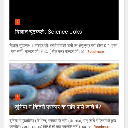
6
विज्ञान चुटकले : Science Joks
विज्ञान चुटकले- 1 मास्टर जी :बच्चो बताओ पानी का अणुसूत्र क्या होता है ? बच्चे
: पता नहीं मास्टर जी : H2O ( बोल कर) मास्टर जी : अ...
Readmore
7
दुनिया में कितने प्रकार के सांप पाये जाते हैं?
दुनिया में मुख्तलिफ़ (विभिन्न) प्रकार के साँप (Snake) पाए जाते हैं जिनमें से कुछ
ज़हरीले (venomous) होते है तो कुछ ज़हरीले नहीं (non v...
Readmore