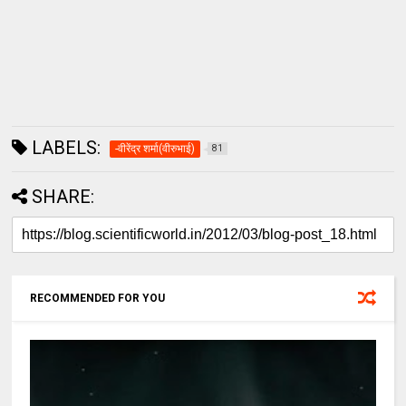
LABELS:
-वीरेंद्र शर्मा(वीरुभाई)
81
SHARE:
RECOMMENDED FOR YOU