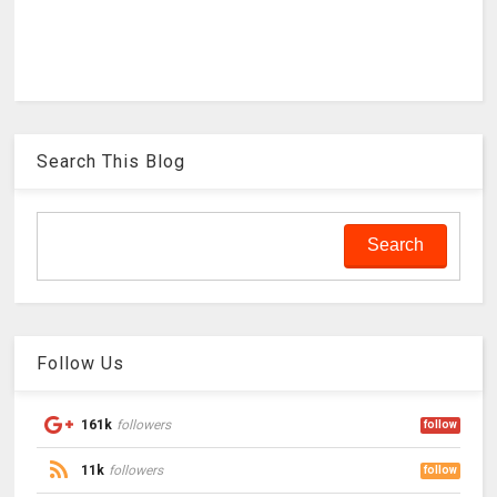
Search This Blog
Follow Us
161k
followers
follow
11k
followers
follow