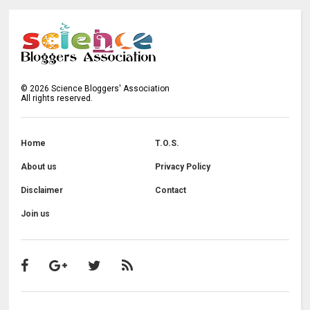
©
2026
Science Bloggers' Association
All rights reserved.
Home
T.O.S.
About us
Privacy Policy
Disclaimer
Contact
Join us