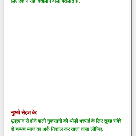
लिए एक नै राह दिखलाने वाला बतलातें हैं .
नुश्खे सेहत के:
धूम्रपान से होने वाली नुकसानी की थोड़ी भरपाई के लिए सुबह सवेरे
दो चम्मच प्याज का अर्क निकाल कर ताज़ा ताज़ा लीजिए.