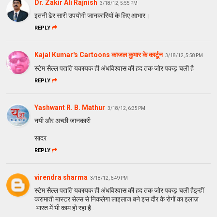
Dr. Zakir Ali Rajnish
3/18/12, 5:55 PM
इतनी ढेर सारी उपयोगी जानकारियों के लिए आभार।
REPLY
Kajal Kumar's Cartoons काजल कुमार के कार्टून
3/18/12, 5:58 PM
स्टेम सैल्ल पद्यति यकायक ही अंधविश्वास की हद तक जोर पकड़ चली है
REPLY
Yashwant R. B. Mathur
3/18/12, 6:35 PM
नयी और अच्छी जानकारी
सादर
REPLY
virendra sharma
3/18/12, 6:49 PM
स्टेम सैल्ल पद्यति यकायक ही अंधविश्वास की हद तक जोर पकड़ चली हैइन्हीं
करामाती मास्टर सेल्स से निकलेगा लाइलाज बने इस दौर के रोगों का इलाज़
.भारत में भी काम हो रहा है .