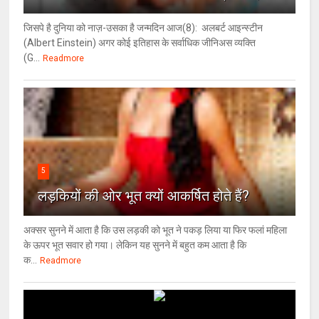
जिसपे है दुनिया को नाज़-उसका है जन्मदिन आज(8): अलबर्ट आइन्स्टीन
(Albert Einstein) अगर कोई इतिहास के सर्वाधिक जीनिअस व्यक्ति
(G...
Readmore
5
लड़कियों की ओर भूत क्‍यों आकर्षित होते हैं?
अक्सर सुनने में आता है कि उस लड़की को भूत ने पकड़ लिया या फिर फलां महिला
के ऊपर भूत सवार हो गया। लेकिन यह सुनने में बहुत कम आता है कि
क...
Readmore