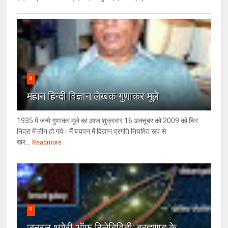
8
महान हिन्दी विज्ञान लेखक गुणाकर मूले
1935 में जन्मे गुणाकर मूले का आज शुक्रवार 16 अक्तूबर को 2009 को चिर
निद्रा में लीन हो गये। मैं बचपन में विज्ञान प्रगति नियमित रूप से
खर...
Readmore
9
जनरल थ्‍योरी ऑफ रिलेटिविटी: ब्रह्माण्‍ड के