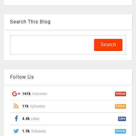
Search This Blog
Follow Us
161k
followers
follow
11k
followers
follow
4.4k
Likes
Like
1.5k
followers
follow