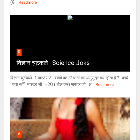
(G...
Readmore
5
विज्ञान चुटकले : Science Joks
विज्ञान चुटकले- 1 मास्टर जी :बच्चो बताओ पानी का अणुसूत्र क्या होता है ? बच्चे
: पता नहीं मास्टर जी : H2O ( बोल कर) मास्टर जी : अ...
Readmore
6