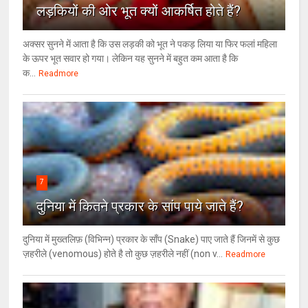
लड़कियों की ओर भूत क्‍यों आकर्षित होते हैं?
अक्सर सुनने में आता है कि उस लड़की को भूत ने पकड़ लिया या फिर फलां महिला
के ऊपर भूत सवार हो गया। लेकिन यह सुनने में बहुत कम आता है कि
क...
Readmore
7
दुनिया में कितने प्रकार के सांप पाये जाते हैं?
दुनिया में मुख्तलिफ़ (विभिन्न) प्रकार के साँप (Snake) पाए जाते हैं जिनमें से कुछ
ज़हरीले (venomous) होते है तो कुछ ज़हरीले नहीं (non v...
Readmore