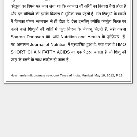
कौतुक का विषय यह जान लेना था कि नवजात की आँतों का विकास कैसे होता है
और इन यौगिकों की इसके विकास में भूमिका क्या रहती है. उन शिशुओं के मामले
में जिनका पोषण स्तनपान से ही होता है. ऐसा इसलिए क्योंकि फार्मूला मिल्क पर
पलने वाले शिशुओं की आँतों में जुदा किस्म के जीवाणु मिलते हैं. यही कहना
Sharon Donovan का. आप Nutrition and Health के प्रोफ़ेसर हैं.
यह अध्ययन Journal of Nutrition में प्रकाशित हुआ है. पता चला है HMO
SHORT CHAIN FATTY ACIDS का एक पैट्रन बनाता है जो शिशु की
उम्र के बढ़ने के साथ तब्दील हो जाता है.
How mum's milk protects newborn/ Times of India, Mumbai, May 16, 2012, P 19