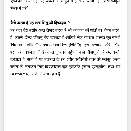
हिफाज़त करता है. यह केवल माँ के दूध में ही पाया जाता है. किसी फार्मूला
मिल्क में नहीं.
कैसे करता है यह तत्व शिशु की हिफाज़त ?
यह तत्व ऐसे वसीय अम्ल तैयार करता है जो नवजात की आँतों का पोषण करतें
हैं. उससे दोस्‍त जीवाणु पैदा करवाता है आलिगो-सेक-राइड्स. इसका पूरा नाम है
'Human Milk Oligosaccharides (HMO). इस प्रकार फौरी तौर
पर यह नवजात की हिफाज़त नुकसान पहुंचाने वाले जीवाणुओं को नष्ट करके
करवाता है. साथ ही यह नवजात के रोग शरीर प्रतिरोधी तंत्र को मजबूत करता
चलता है. नतीज़न शिशु चिरकालिक फ़ूड एलर्जीज़ (खाद्य प्रत्यूर्जता) तथा दमा
(Asthama) आदि से बचा रहता है.