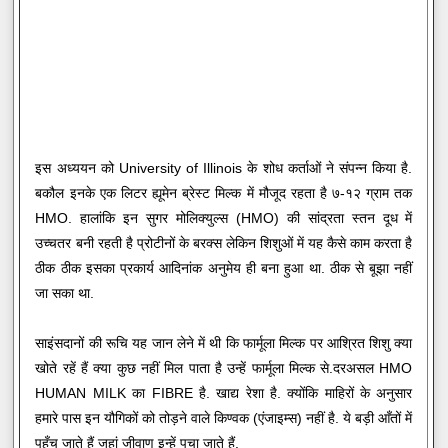
इस अध्ययन को University of Illinois के शोध कर्ताओं ने संपन्न किया है.
बकौल इनके एक लिटर ह्यूमेन ब्रेस्ट मिल्क में मौजूद रहता है ७-१२ ग्राम तक
HMO. हालांकि इन सुगर मोलिक्युल्स (HMO) की सांद्रता स्तन दूध में
उच्चतर बनी रहती है प्रोटीनों के बरक्स लेकिन शिशुओं में यह कैसे काम करता है
ठीक ठीक इसका प्रकार्य आदिनांक अनुमेय ही बना हुआ था. ठीक से बूझा नहीं
जा सका था.
साइंसदानों की रूचि यह जान लेने में थी कि फार्मूला मिल्क पर आश्रित शिशु क्या
खोते रहें हैं क्या कुछ नहीं मिल पाता है उन्हें फार्मूला मिल्क से.दरअसल HMO
HUMAN MILK का FIBRE है. खाद्य रेशा है. क्योंकि माहिरों के अनुसार
हमारे पास इन यौगिकों को तोड़ने वाले किण्वक (एंजाइम्स) नहीं है. ये बड़ी आँतों में
पहुँच जाते हैं जहां जीवाणु इन्हें पचा जाते हैं.