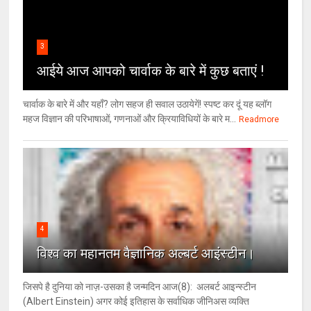
3
आईये आज आपको चार्वाक के बारे में कुछ बताएं !
चार्वाक के बारे में और यहाँ? लोग सहज ही सवाल उठायेगें! स्पष्ट कर दूं यह ब्लॉग
महज विज्ञान की परिभाषाओं, गणनाओं और क्रियाविधियों के बारे म...
Readmore
4
विश्‍व का महानतम वैज्ञानिक अल्बर्ट आइंस्टीन।
जिसपे है दुनिया को नाज़-उसका है जन्मदिन आज(8): अलबर्ट आइन्स्टीन
(Albert Einstein) अगर कोई इतिहास के सर्वाधिक जीनिअस व्यक्ति