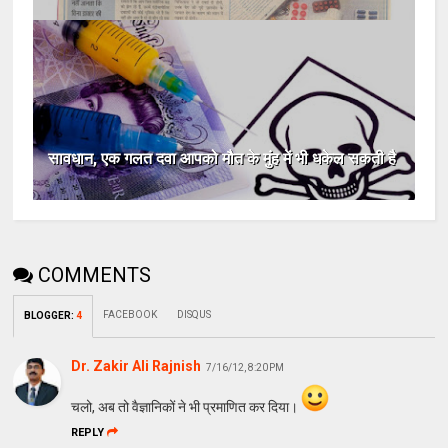
सावधान, एक गलत दवा आपको मौत के मुंह में भी धकेल सकती है
COMMENTS
FACEBOOK
DISQUS
BLOGGER
:
4
Dr. Zakir Ali Rajnish
7/16/12, 8:20 PM
चलो, अब तो वैज्ञानिकों ने भी प्रमाणित कर दिया।
REPLY