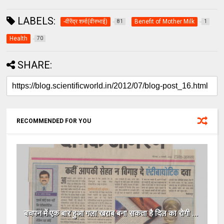
LABELS:
-वीरेंद्र शर्मा(वीरुभाई)
Benefit of Mother Milk
81
1
Health
70
SHARE:
RECOMMENDED FOR YOU
बचपन में एक बार हुआ गला खराब बना सकता है दिल का रोगी ...