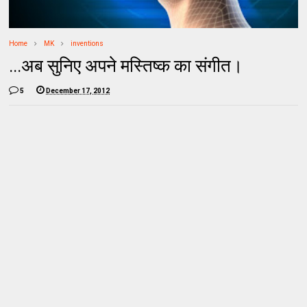
Home
MK
inventions
...अब सुनिए अपने मस्तिष्‍क का संगीत।
5
December 17, 2012