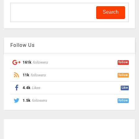
Follow Us
161k
followers
follow
11k
followers
follow
4.4k
Likes
Like
1.5k
followers
follow