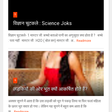
5
विज्ञान चुटकले : Science Joks
विज्ञान चुटकले- 1 मास्टर जी :बच्चो बताओ पानी का अणुसूत्र क्या होता है ? बच्चे
: पता नहीं मास्टर जी : H2O ( बोल कर) मास्टर जी : अ...
Readmore
6
लड़कियों की ओर भूत क्‍यों आकर्षित होते हैं?
अक्सर सुनने में आता है कि उस लड़की को भूत ने पकड़ लिया या फिर फलां महिला
के ऊपर भूत सवार हो गया। लेकिन यह सुनने में बहुत कम आता है कि
क...
Readmore