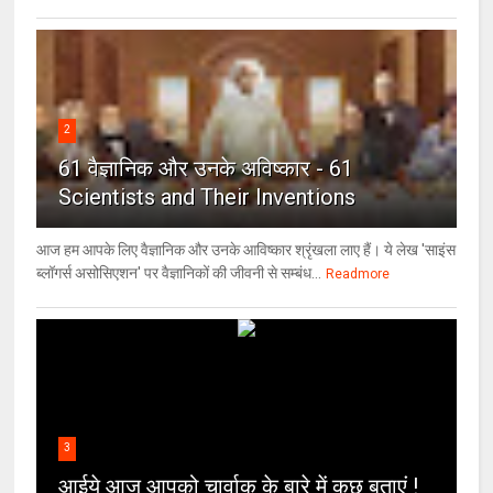
2
61 वैज्ञानिक और उनके अविष्कार - 61
Scientists and Their Inventions
आज हम आपके लिए वैज्ञानिक और उनके आविष्कार श्रृंखला लाए हैं। ये लेख 'साइंस
ब्लॉगर्स असोसिएशन' पर वैज्ञा‍निकों की जीवनी से सम्बंध...
Readmore
3
आईये आज आपको चार्वाक के बारे में कुछ बताएं !