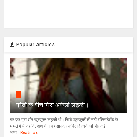
Popular Articles
1
प्रेतों के बीच घिरी अकेली लड़की।
वह एक युवा और खूबसूरत लड़की थी। सिर्फ खूबसूरती ही नहीं बल्कि टैलेंट के
मामले में भी वह विलक्षण थी। वह शानदार कविताएँ रचती थी और कई
भाषा...
Readmore