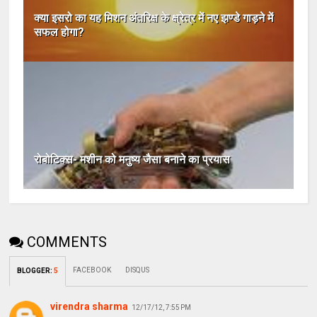
क्या इसरो का यह मिशन अंतरिक्ष के क्ष्रेत्र में नए झण्डे गाड़ने में
सफल होगा?
रोबोटिक्स- मशीन को मनुष्य जैसा बनाने का प्रयास
COMMENTS
FACEBOOK
DISQUS
BLOGGER
:
5
virendra sharma
12/17/12, 7:55 PM