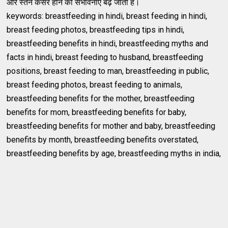
और स्तन कैंसर होने की संभावनाएं बढ़ जाती हैं।
keywords: breastfeeding in hindi, breast feeding in hindi,
breast feeding photos, breastfeeding tips in hindi,
breastfeeding benefits in hindi, breastfeeding myths and
facts in hindi, breast feeding to husband, breastfeeding
positions, breast feeding to man, breastfeeding in public,
breast feeding photos, breast feeding to animals,
breastfeeding benefits for the mother, breastfeeding
benefits for mom, breastfeeding benefits for baby,
breastfeeding benefits for mother and baby, breastfeeding
benefits by month, breastfeeding benefits overstated,
breastfeeding benefits by age, breastfeeding myths in india,