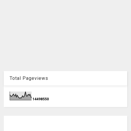
Total Pageviews
1
4
4
9
8
5
5
0