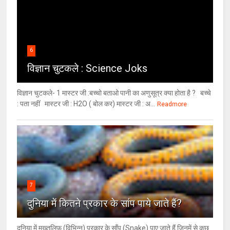
6
विज्ञान चुटकले : Science Joks
विज्ञान चुटकले- 1 मास्टर जी :बच्चो बताओ पानी का अणुसूत्र क्या होता है ? बच्चे
: पता नहीं मास्टर जी : H2O ( बोल कर) मास्टर जी : अ...
Readmore
7
दुनिया में कितने प्रकार के सांप पाये जाते हैं?
दुनिया में मुख्तलिफ़ (विभिन्न) प्रकार के साँप (Snake) पाए जाते हैं जिनमें से कुछ