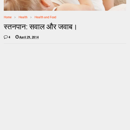
Home
Health
Health and Food
स्तनपान: सवाल और जवाब।
4
April 29, 2014