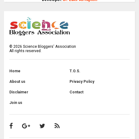
©
2026
Science Bloggers' Association
All rights reserved.
Home
T.O.S.
About us
Privacy Policy
Disclaimer
Contact
Join us