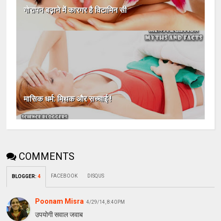
गोरापन बढ़ाने में कारगर है विटामिन सी
मासिक धर्म: मिथक और सच्चाई !
COMMENTS
FACEBOOK
DISQUS
BLOGGER
:
4
Poonam Misra
4/29/14, 8:40 PM
उपयोगी सवाल जवाब