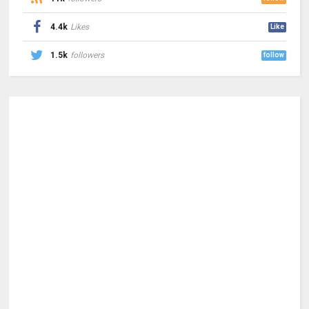
4.4k
Likes
Like
1.5k
followers
follow