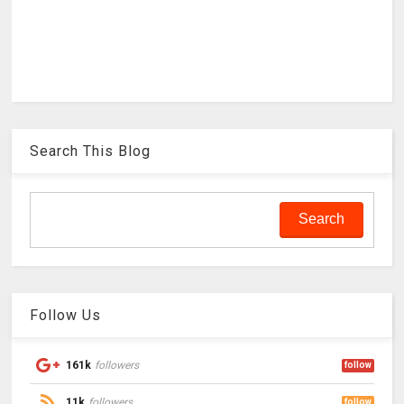
Search This Blog
Follow Us
161k
followers
follow
11k
followers
follow