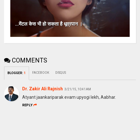
...मेंटल केस भी हो सकता है धूम्रपान ।
COMMENTS
FACEBOOK
DISQUS
BLOGGER
:
1
Dr. Zakir Ali Rajnish
3/21/15, 10:41 AM
Atyant jaankariparak evam upyogi lekh, Aabhar.
REPLY