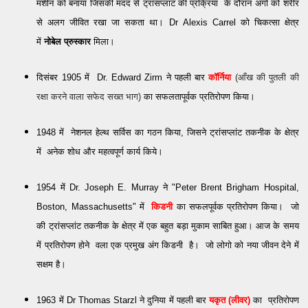
मशीन को बनाया जिसकी मदद से ट्रांसप्लांट की प्रक्रिया के दौरान अंगो को शरीर
से अलग जीवित रखा जा सकता था।
Dr
Alexis Carrel
को चिकत्सा क्षेत्र
में
नोबेल प्रुस्कार
मिला।
दिसंबर 1905 में
Dr. Edward Zirm
ने पहली बार
कॉर्निया
(आँख की पुतली की
रक्षा करने वाला सफेद सख्त भाग)
का सफलतापूर्वक प्रतिरोपण किया।
1948 में
नेशनल हेल्थ सर्विस का गठन किया, जिसने ट्रांसप्लांट तकनीक के क्षेत्र
में
अनेक शोध और महत्वपूर्ण
कार्य किये।
1954 में
Dr. Joseph E. Murray ने "Peter Brent Brigham Hospital,
Boston, Massachusetts" में
किडनी
का सफलपूर्वक प्रतिरोपण किया। जो
की ट्रांसप्लांट तकनीक के क्षेत्र में एक बहुत बड़ा मुकाम साबित हुआ। आज के समय
में प्रतिरोपण होने वला एक प्रमुख अंग किडनी है। जो लोगो को नया जीवन देने में
सक्षम है।
1963 में
Dr Thomas
Starzl ने
दुनिया में पहली बार
यकृत (लीवर)
का प्रतिरोपण