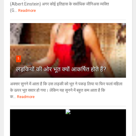
(Albert Einstein) अगर कोई इतिहास के सर्वाधिक जीनिअस व्यक्ति
(G...
Readmore
5
लड़कियों की ओर भूत क्‍यों आकर्षित होते हैं?
अक्सर सुनने में आता है कि उस लड़की को भूत ने पकड़ लिया या फिर फलां महिला
के ऊपर भूत सवार हो गया। लेकिन यह सुनने में बहुत कम आता है कि
क...
Readmore