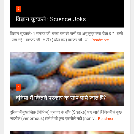
6
विज्ञान चुटकले : Science Joks
विज्ञान चुटकले- 1 मास्टर जी :बच्चो बताओ पानी का अणुसूत्र क्या होता है ? बच्चे
: पता नहीं मास्टर जी : H2O ( बोल कर) मास्टर जी : अ...
Readmore
7
दुनिया में कितने प्रकार के सांप पाये जाते हैं?
दुनिया में मुख्तलिफ़ (विभिन्न) प्रकार के साँप (Snake) पाए जाते हैं जिनमें से कुछ
ज़हरीले (venomous) होते है तो कुछ ज़हरीले नहीं (non v...
Readmore