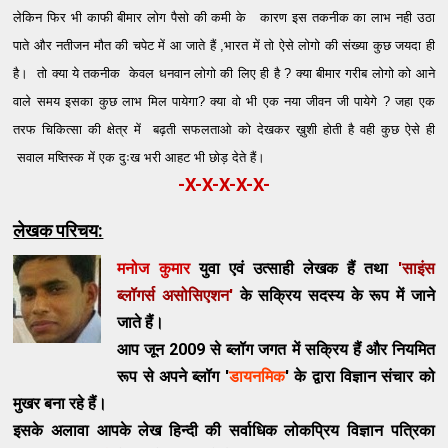
लेकिन फिर भी काफी बीमार लोग पैसो की कमी के कारण इस तकनीक का लाभ नही उठा
पाते और नतीजन मौत की चपेट में आ जाते हैं ,
भारत में तो ऐसे लोगो की संख्या कुछ जयदा ही
है
।
तो क्या ये तकनीक केवल धनवान लोगो की लिए ही है ? क्या बीमार गरीब लोगो को आने
वाले समय इसका कुछ लाभ मिल पायेगा? क्या वो भी एक नया जीवन जी पायेगे ? जहा एक
तरफ चिकित्सा की क्षेत्र में बढ़ती सफलताओ को देखकर ख़ुशी होती है वही कुछ ऐसे ही
सवाल मष्तिस्क में एक दुःख भरी आहट भी छोड़ देते हैं।
-X-X-X-X-X-
लेखक परिचय:
मनोज कुमार
युवा एवं उत्साही लेखक हैं तथा
'साइंस
ब्लॉगर्स असोसिएशन'
के सक्रिय सदस्य के रूप में जाने
जाते हैं।
आप जून 2009 से ब्लॉग जगत में सक्रिय हैं और नियमित
रूप से अपने ब्लॉग '
डायनमिक
' के द्वारा विज्ञान संचार को
मुखर बना रहे हैं।
इसके अलावा आपके लेख हिन्दी की सर्वाध‍िक लोकप्रिय
विज्ञान
पत्रिका