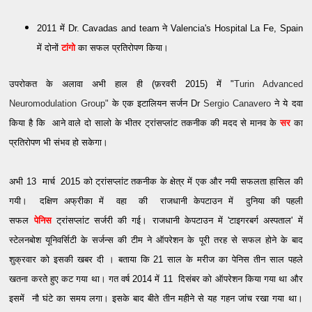
2011 में Dr. Cavadas and team ने Valencia's Hospital La Fe, Spain
में दोनों
टांगो
का सफल प्रतिरोपण किया।
उपरोकत के अलावा
अभी हाल ही (फ़रवरी 2015) में "
Turin Advanced
Neuromodulation Group"
के
एक इटालियन सर्जन Dr
Sergio Canavero
ने ये दवा
किया है कि आने वाले दो सालो के भीतर ट्रांसप्लांट तकनीक की मदद से मानव के
सर
का
प्रतिरोपण भी संभव हो सकेगा।
अभी 13 मार्च 2015 को ट्रांसप्लांट तकनीक के क्षेत्र में एक और नयी सफलता हासिल की
गयी। दक्षिण अफ्रीका में वहा की राजधानी केपटाउन में दुनिया की पहली
सफल
पेनिस
ट्रांसप्लांट सर्जरी की गई। राजधानी केपटाउन में 'टाइगरबर्ग अस्पताल' में
स्टेलनबोश यूनिवर्सिटी के सर्जन्स की टीम ने ऑपरेशन के पूरी तरह से सफल होने के बाद
शुक्रवार को इसकी खबर दी । बताया कि 21 साल के मरीज का पेनिस तीन साल पहले
खतना करते हुए कट गया था। गत वर्ष 2014 में 11 दिसंबर को ऑपरेशन किया गया था और
इसमें नौ घंटे का समय लगा। इसके बाद बीते तीन महीने से यह गहन जांच रखा गया था।