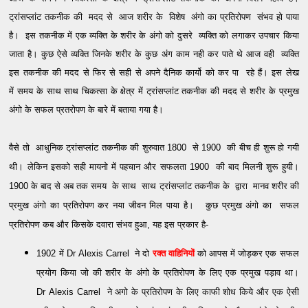
ट्रांसप्लांट तकनीक
की
मदद से
आज शरीर के विशेष
अंगो का प्रतिरोपण संभव हो पाया
है।
इस तकनीक में एक व्यक्ति के
शरीर के अंगो को दुसरे व्यक्ति को लगाकर उपचार किया
जाता है। कुछ ऐसे व्यक्ति जिनके शरीर के कुछ
अंग काम नही कर पाते थे आज वही व्यक्ति
इस तकनीक की मदद से फिर से सही से अपने दैनिक कार्यो को कर पा रहे हैं। इस लेख
में समय के साथ साथ चिकत्सा के क्षेत्र में ट्रांसप्लांट तकनीक की मदद से शरीर के प्रमुख
अंगो के सफल
प्रतरोपण के बारे में बताया गया है।
वैसे तो आधुनिक ट्रांसप्लांट तकनीक की शुरुवात 1800 से 1900 की बीच ही शुरू हो गयी
थी। लेकिन इसको सही मायनो में पहचान और सफलता 1900 की बाद मिलनी शुरू हुयी।
1900 के बाद से अब तक समय के साथ साथ ट्रांसप्लांट तकनीक के द्वारा मानव शरीर की
प्रमुख अंगो का प्रतिरोपण कर नया जीवन मिल पाया है। कुछ प्रमुख अंगो का सफल
प्रतिरोपण कब और किसके दवारा संभव हुआ, यह इस प्रकार है-
1902 में Dr
Alexis Carrel
ने दो
रक्त वाहिनियों
को आपस में जोड़कर एक सफल
प्रयोग किया जो की शरीर के अंगो के प्रतिरोपण के लिए एक प्रमुख पड़ाव था।
Dr
Alexis Carrel
ने अगो के प्रतिरोपण के लिए काफी शोध किये और एक ऐसी