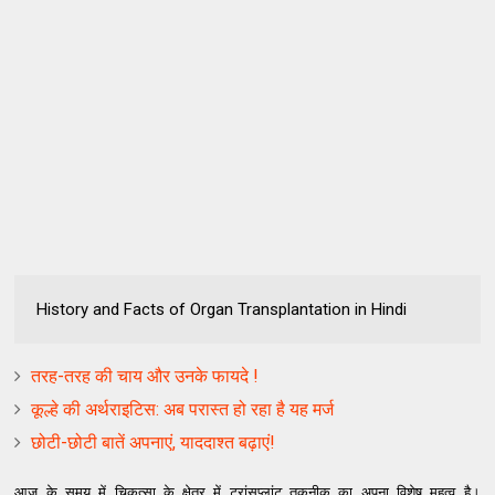
History and Facts of Organ Transplantation in Hindi
तरह-तरह की चाय और उनके फायदे !
कूल्हे की अर्थराइटिस: अब परास्त हो रहा है यह मर्ज
छोटी-छोटी बातें अपनाएं, याददाश्त बढ़ाएं!
आज के समय में चिकत्सा के क्षेत्र में ट्रांसप्लांट तकनीक का अपना विशेष महत्व है।