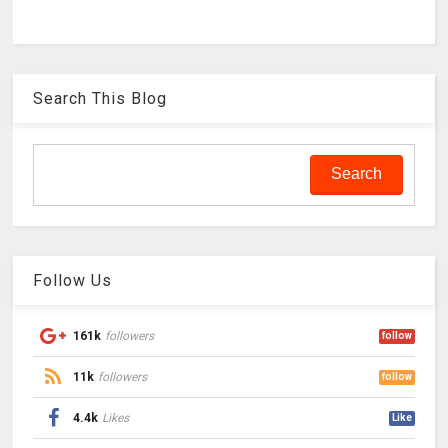
Search This Blog
Follow Us
161k
followers
follow
11k
followers
follow
4.4k
Likes
Like