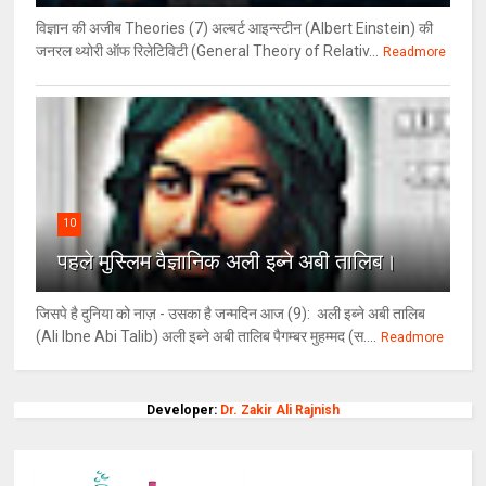
विज्ञान की अजीब Theories (7) अल्‍बर्ट आइन्स्टीन (Albert Einstein) की
जनरल थ्योरी ऑफ रिलेटिविटी (General Theory of Relativ...
Readmore
10
पहले मुस्लिम वैज्ञानिक अली इब्ने अबी तालिब।
जिसपे है दुनिया को नाज़ - उसका है जन्मदिन आज (9): अली इब्ने अबी तालिब
(Ali Ibne Abi Talib) अली इब्ने अबी तालिब पैगम्बर मुहम्मद (स....
Readmore
Developer:
Dr. Zakir Ali Rajnish