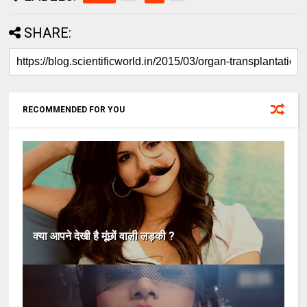
SHARE:
RECOMMENDED FOR YOU
क्या आपने देखी है मूंछों वाली लड़की ?