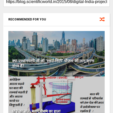
RECOMMENDED FOR YOU
क्या प्रधानमंत्री जी की 'स्मार्ट सिटी' योजना को लागू करना
संभव है?
घोड़े का बाल, बताए मौसम का हाल!