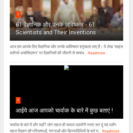
2
61 वैज्ञानिक और उनके अविष्कार - 61
Scientists and Their Inventions
आज हम आपके लिए वैज्ञानिक और उनके आविष्कार श्रृंखला लाए हैं। ये लेख 'साइंस
ब्लॉगर्स असोसिएशन' पर वैज्ञा‍निकों की जीवनी से सम्बंध...
Readmore
3
आईये आज आपको चार्वाक के बारे में कुछ बताएं !
चार्वाक के बारे में और यहाँ? लोग सहज ही सवाल उठायेगें! स्पष्ट कर दूं यह ब्लॉग
महज विज्ञान की परिभाषाओं, गणनाओं और क्रियाविधियों के बारे म...
Readmore