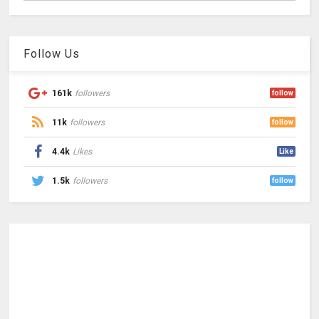
Follow Us
161k
followers
follow
11k
followers
follow
4.4k
Likes
Like
1.5k
followers
follow