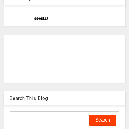
1
4
4
9
6
5
3
2
Search This Blog