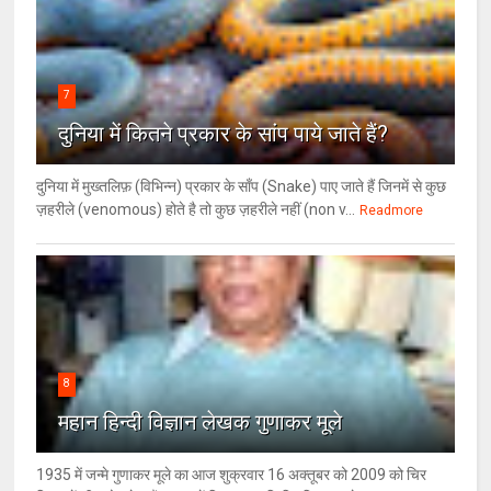
7
दुनिया में कितने प्रकार के सांप पाये जाते हैं?
दुनिया में मुख्तलिफ़ (विभिन्न) प्रकार के साँप (Snake) पाए जाते हैं जिनमें से कुछ
ज़हरीले (venomous) होते है तो कुछ ज़हरीले नहीं (non v...
Readmore
8
महान हिन्दी विज्ञान लेखक गुणाकर मूले
1935 में जन्मे गुणाकर मूले का आज शुक्रवार 16 अक्तूबर को 2009 को चिर