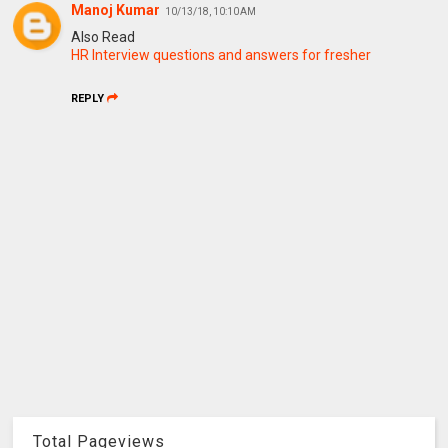
Manoj Kumar
10/13/18, 10:10 AM
Also Read
HR Interview questions and answers for fresher
REPLY
Total Pageviews