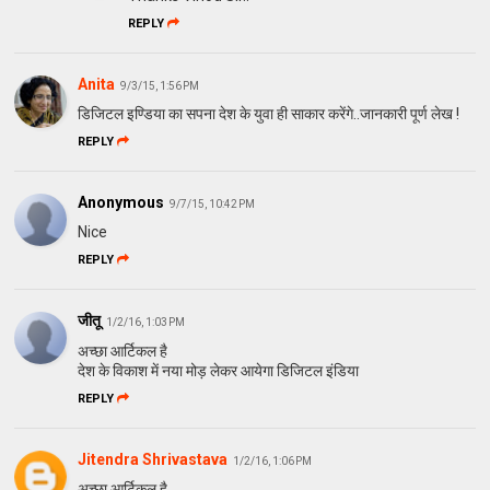
REPLY
Anita
9/3/15, 1:56 PM
डिजिटल इण्डिया का सपना देश के युवा ही साकार करेंगे..जानकारी पूर्ण लेख !
REPLY
Anonymous
9/7/15, 10:42 PM
Nice
REPLY
जीतू
1/2/16, 1:03 PM
अच्छा आर्टिकल है
देश के विकाश में नया मोड़ लेकर आयेगा डिजिटल इंडिया
REPLY
Jitendra Shrivastava
1/2/16, 1:06 PM
अच्छा आर्टिकल है