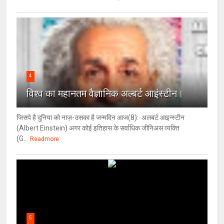
4
विश्‍व का महानतम वैज्ञानिक अल्बर्ट आइंस्टीन।
जिसपे है दुनिया को नाज़-उसका है जन्मदिन आज(8): अलबर्ट आइन्स्टीन
(Albert Einstein) अगर कोई इतिहास के सर्वाधिक जीनिअस व्यक्ति
(G...
Readmore
5