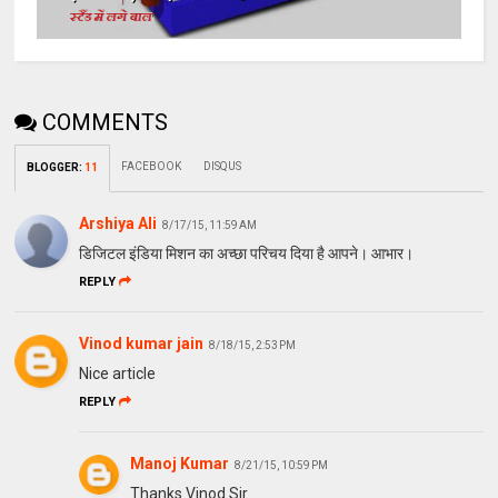
COMMENTS
FACEBOOK
DISQUS
BLOGGER
:
11
Arshiya Ali
8/17/15, 11:59 AM
डिजिटल इंडिया मिशन का अच्छा परिचय दिया है आपने। आभार।
REPLY
Vinod kumar jain
8/18/15, 2:53 PM
Nice article
REPLY
Manoj Kumar
8/21/15, 10:59 PM
Thanks Vinod Sir..