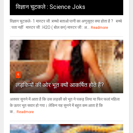
विज्ञान चुटकले : Science Joks
विज्ञान चुटकले- 1 मास्टर जी :बच्चो बताओ पानी का अणुसूत्र क्या होता है ? बच्चे
: पता नहीं मास्टर जी : H2O ( बोल कर) मास्टर जी : अ...
Readmore
6
लड़कियों की ओर भूत क्‍यों आकर्षित होते हैं?
अक्सर सुनने में आता है कि उस लड़की को भूत ने पकड़ लिया या फिर फलां महिला
के ऊपर भूत सवार हो गया। लेकिन यह सुनने में बहुत कम आता है कि
क...
Readmore