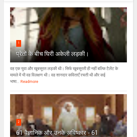
1
प्रेतों के बीच घिरी अकेली लड़की।
वह एक युवा और खूबसूरत लड़की थी। सिर्फ खूबसूरती ही नहीं बल्कि टैलेंट के
मामले में भी वह विलक्षण थी। वह शानदार कविताएँ रचती थी और कई
भाषा...
Readmore
2
61 वैज्ञानिक और उनके अविष्कार - 61