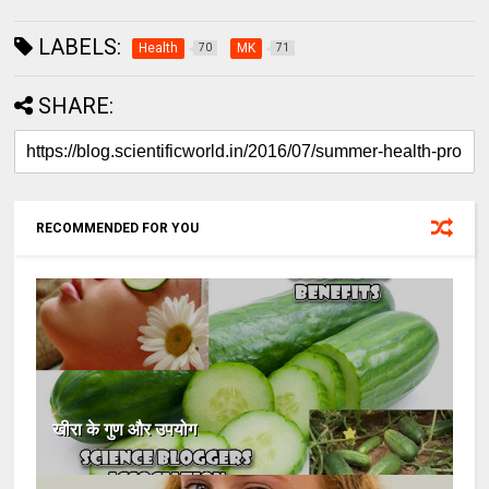
LABELS:
Health
MK
70
71
SHARE:
RECOMMENDED FOR YOU
खीरा के गुण और उपयोग