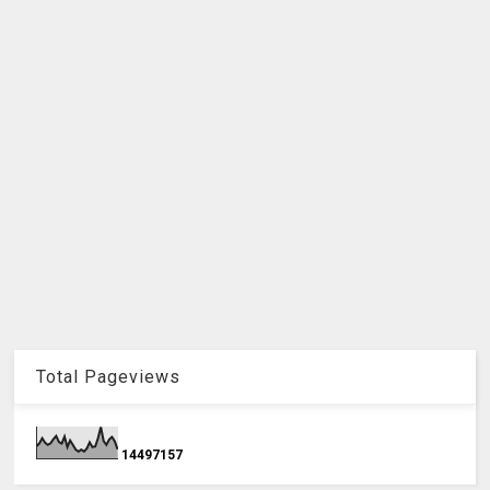
Total Pageviews
1
4
4
9
7
1
5
7