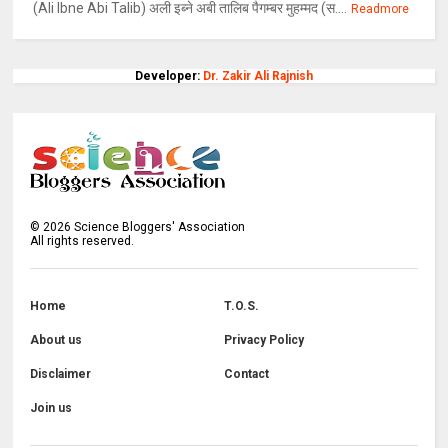
(Ali Ibne Abi Talib) अली इब्ने अबी तालिब पैगम्बर मुहम्मद (स....
Readmore
Developer:
Dr. Zakir Ali Rajnish
©
2026
Science Bloggers' Association
All rights reserved.
Home
T.O.S.
About us
Privacy Policy
Disclaimer
Contact
Join us