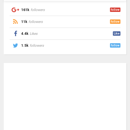
161k
followers
follow
11k
followers
follow
4.4k
Likes
Like
1.5k
followers
follow