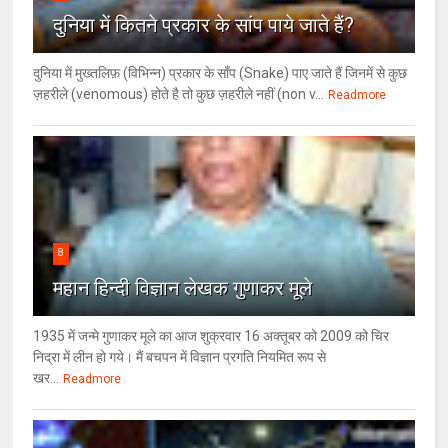
दुनिया में कितने प्रकार के सांप पाये जाते हैं?
दुनिया में मुख्तलिफ़ (विभिन्न) प्रकार के साँप (Snake) पाए जाते हैं जिनमें से कुछ
ज़हरीले (venomous) होते है तो कुछ ज़हरीले नहीं (non v...
Readmore
8
महान हिन्दी विज्ञान लेखक गुणाकर मूले
1935 में जन्मे गुणाकर मूले का आज शुक्रवार 16 अक्तूबर को 2009 को चिर
निद्रा में लीन हो गये। मैं बचपन में विज्ञान प्रगति नियमित रूप से
खर...
Readmore