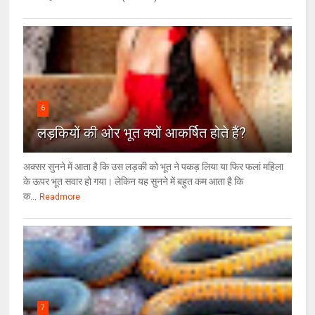
6
लड़कियों की ओर भूत क्‍यों आकर्षित होते हैं?
अक्सर सुनने में आता है कि उस लड़की को भूत ने पकड़ लिया या फिर फलां महिला
के ऊपर भूत सवार हो गया। लेकिन यह सुनने में बहुत कम आता है कि
क...
Readmore
7