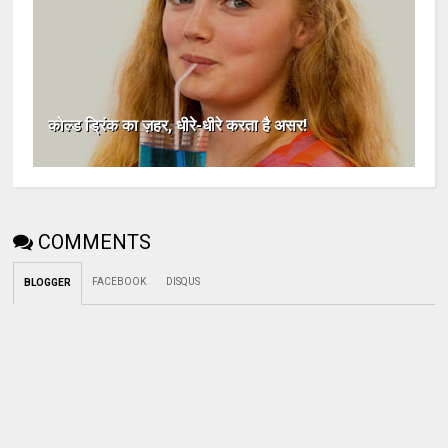
कोल्ड ड्रिंक का ज़हर, धीरे-धीरे करता है असर!
COMMENTS
FACEBOOK
DISQUS
BLOGGER