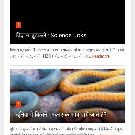
6
विज्ञान चुटकले : Science Joks
विज्ञान चुटकले- 1 मास्टर जी :बच्चो बताओ पानी का अणुसूत्र क्या होता है ? बच्चे
: पता नहीं मास्टर जी : H2O ( बोल कर) मास्टर जी : अ...
Readmore
7
दुनिया में कितने प्रकार के सांप पाये जाते हैं?
दुनिया में मुख्तलिफ़ (विभिन्न) प्रकार के साँप (Snake) पाए जाते हैं जिनमें से कुछ