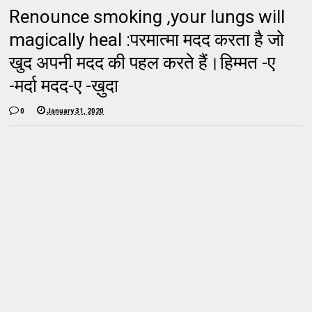
Renounce smoking ,your lungs will
magically heal :परमात्मा मदद करता है जो
खुद अपनी मदद की पहल करते हैं।हिम्मत -ए
-मर्दा मदद-ए -ख़ुदा
0
January 31, 2020