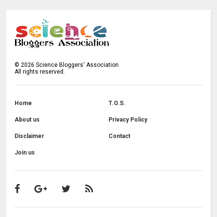
©
2026
Science Bloggers' Association
All rights reserved.
Home
T.O.S.
About us
Privacy Policy
Disclaimer
Contact
Join us