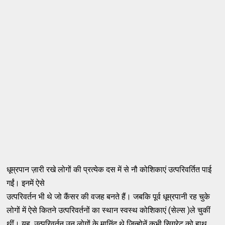
धूम्रपान ज़ारी रखे लोगों की प्रत्येक दस में से नौ कोशिकाएं उत्परिवर्तित पाई
गईं। इनमें ऐसे
उत्परिवर्तन भी थे जो कैंसर की वजह बनते हैं। जबकि पूर्व धूम्रपानी रह चुके
लोगों में ऐसे कितने उत्परिवर्तनों का स्थान स्वस्थ कोशिकाएं (सेल्स )ले चुकीं
थीं। यह उत्परिवर्तन उन लोगों के मानिंद थे जिन्होनें कभी सिगरेट को हाथ