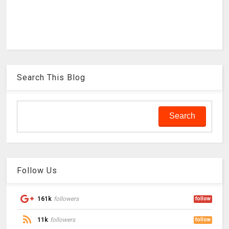
Search This Blog
Follow Us
161k
followers
follow
11k
followers
follow