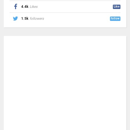
4.4k
Likes
Like
1.5k
followers
follow