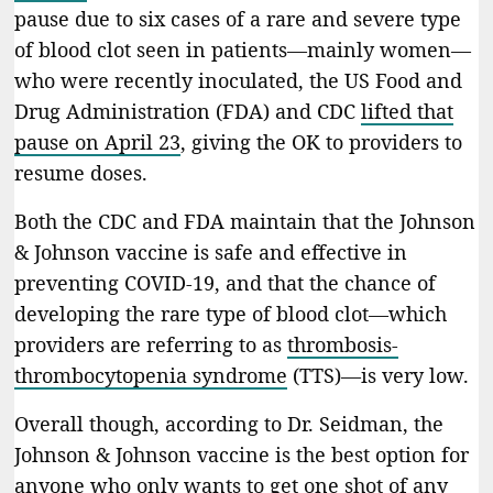
pause due to six cases of a rare and severe type
of blood clot seen in patients—mainly women—
who were recently inoculated, the US Food and
Drug Administration (FDA) and CDC
lifted that
pause on April 23
, giving the OK to providers to
resume doses.
Both the CDC and FDA maintain that the Johnson
& Johnson vaccine is safe and effective in
preventing COVID-19, and that the chance of
developing the rare type of blood clot—which
providers are referring to as
thrombosis-
thrombocytopenia syndrome
(TTS)—is very low.
Overall though, according to Dr. Seidman, the
Johnson & Johnson vaccine is the best option for
anyone who only wants to get one shot of any