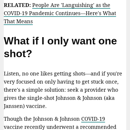
RELATED:
People Are 'Languishing' as the
COVID-19 Pandemic Continues—Here's What
That Means
What if I only want one
shot?
Listen, no one likes getting shots—and if you're
very focused on only having to get stuck once,
there's a simple solution: seek a provider who
gives the single-shot Johnson & Johnson (aka
Janssen) vaccine.
Though the Johnson & Johnson
COVID-19
vaccine
recently underwent a recommended