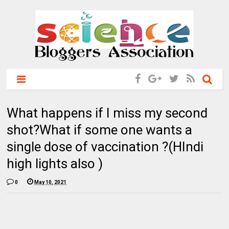
What happens if I miss my second
shot?What if some one wants a
single dose of vaccination ?(HIndi
high lights also )
0
May 10, 2021