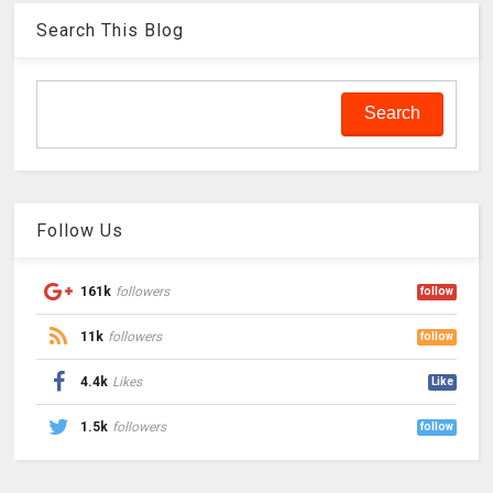
Search This Blog
Follow Us
161k
followers
follow
11k
followers
follow
4.4k
Likes
Like
1.5k
followers
follow