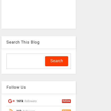
Search This Blog
Follow Us
161k
followers
follow