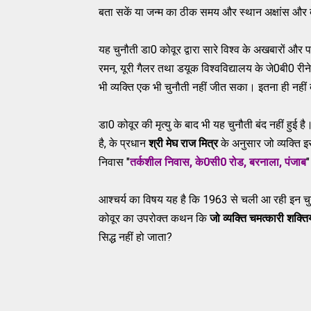
बता सकें या जन्म का ठीक समय और स्थान अक्षांस और दे
यह चुनौती डा0 कोवूर द्वारा सारे विश्व के अखबारों और
रमन, यूरी गैलर तथा डयूक विश्वविद्यालय के जे0बी0 रीन
भी व्यक्ति एक भी चुनौती नहीं जीत सका। इतना ही नहीं द
डा0 कोवूर की मृत्यु के बाद भी यह चुनौती बंद नहीं हुई ह
है, के प्रधान
श्री मेघ राज मित्र
के अनुसार जो व्यक्ति इस
निवास "
तर्कशील निवास, के0सी0 रोड, बरनाला, पंजाब
"
आश्चर्य का विषय यह है कि 1963 से चली आ रही इन चुन
कोवूर का उपरोक्त कथन कि
जो व्यक्ति चमत्कारी शक्तिय
सिद्ध नहीं हो जाता?