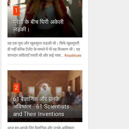
1
प्रेतों के बीच घिरी अकेली
लड़की।
वह एक युवा और खूबसूरत लड़की थी। सिर्फ खूबसूरती
ही नहीं बल्कि टैलेंट के मामले में भी वह विलक्षण थी। वह
शानदार कविताएँ रचती थी और कई भाषा...
Readmore
2
61 वैज्ञानिक और उनके
अविष्कार - 61 Scientists
and Their Inventions
आज हम आपके लिए वैज्ञानिक और उनके आविष्कार