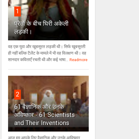
1
प्रेतों के बीच घिरी अकेली
लड़की।
वह एक युवा और खूबसूरत लड़की थी। सिर्फ खूबसूरती
ही नहीं बल्कि टैलेंट के मामले में भी वह विलक्षण थी। वह
शानदार कविताएँ रचती थी और कई भाषा...
Readmore
2
61 वैज्ञानिक और उनके
अविष्कार - 61 Scientists
and Their Inventions
आज हम आपके लिए वैज्ञानिक और उनके आविष्कार