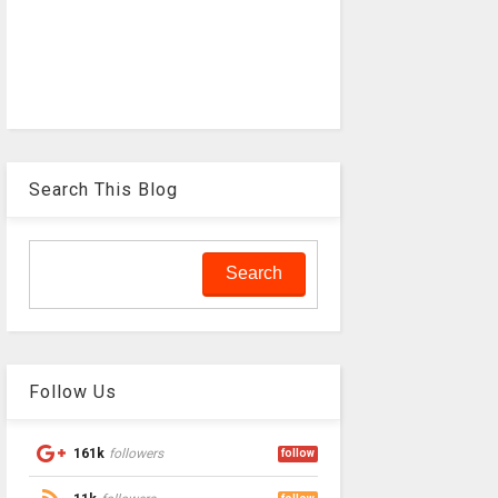
Search This Blog
Follow Us
161k
followers
follow